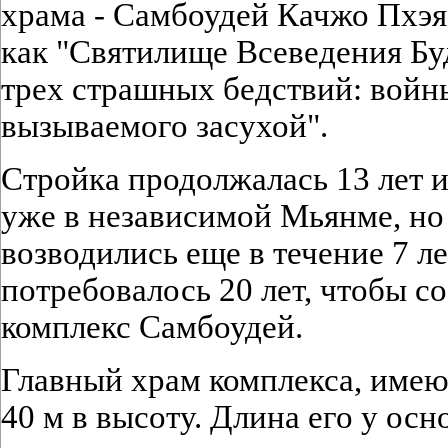
храма - Самбоудей Качжо Пхэя
как "Святилище Всеведения Б
трех страшных бедствий: войны
вызываемого засухой".
Стройка продолжалась 13 лет и
уже в независимой Мьянме, но
возводились еще в течение 7 ле
потребовалось 20 лет, чтобы с
комплекс Самбоудей.
Главный храм комплекса, имеющ
40 м в высоту. Длина его у осн