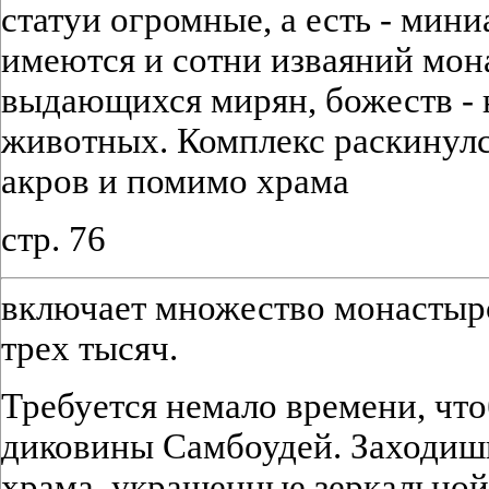
статуи огромные, а есть - мин
имеются и сотни изваяний мон
выдающихся мирян, божеств - 
животных. Комплекс раскинулс
акров и помимо храма
стр. 76
включает множество монастырс
трех тысяч.
Требуется немало времени, что
диковины Самбоудей. Заходиш
храма, украшенные зеркальной