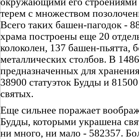
окружающими его строениями 
терем с множеством позолоче
Всего таких башен-пагодок - 88
храма построены еще 20 отдел
колоколен, 137 башен-пьятта, 
металлических столбов. В 1486
предназначенных для хранени
38900 статуэток Будды и 81500
святых.
Еще сильнее поражает воображ
Будды, которыми украшена свя
ни много, ни мало - 582357. Б