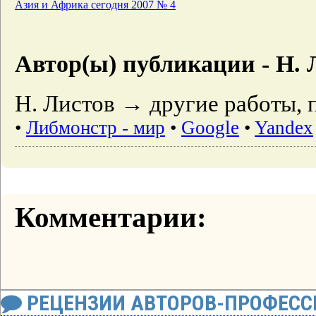
Азия и Африка сегодня 2007 № 4
Автор(ы) публикации - Н. 
Н. Листов → другие работы, 
•
Либмонстр - мир
•
Google
•
Yandex
Комментарии:
РЕЦЕНЗИИ АВТОРОВ-ПРОФЕС