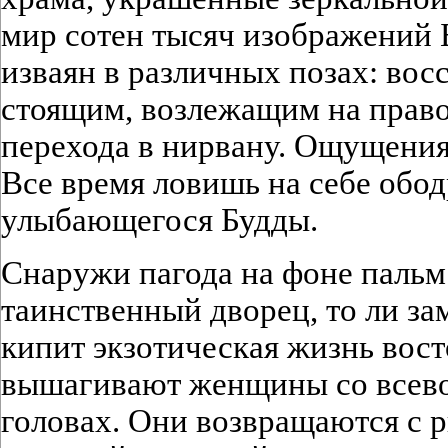
мир сотен тысяч изображений
изваян в различных позах: вос
стоящим, возлежащим на право
перехода в нирвану. Ощущения
Все время ловишь на себе обо
улыбающегося Будды.
Снаружи пагода на фоне пальм
таинственный дворец, то ли за
кипит экзотическая жизнь вост
вышагивают женщины со всев
головах. Они возвращаются с 