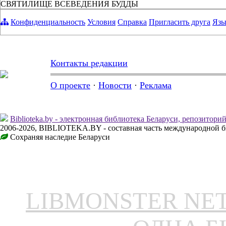
СВЯТИЛИЩЕ ВСЕВЕДЕНИЯ БУДДЫ
Конфиденциальность
Условия
Справка
Пригласить друга
Язы
Контакты редакции
О проекте
·
Новости
·
Реклама
Biblioteka.by - электронная библиотека Беларуси, репозитори
2006-2026, BIBLIOTEKA.BY - составная часть международной б
Сохраняя наследие Беларуси
LIBMONSTER N