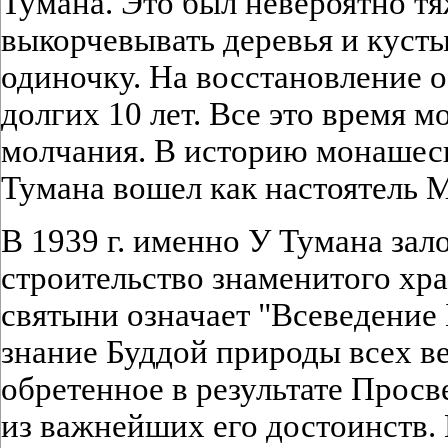
Тумана. Это был невероятно т
выкорчевывать деревья и кусты
одиночку. На восстановление 
долгих 10 лет. Все это время м
молчания. В историю монаше
Тумана вошел как настоятель 
В 1939 г. именно У Тумана зал
строительство знаменитого хр
святыни означает "Всеведени
знание Буддой природы всех ве
обретенное в результате Просв
из важнейших его достоинств.