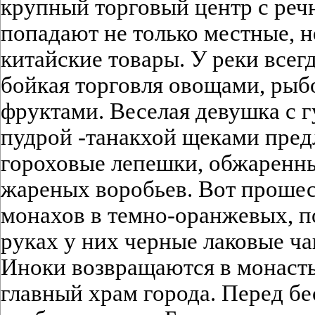
крупный торговый центр с реч
попадают не только местные, н
китайские товары. У реки всег
бойкая торговля овощами, рыб
фруктами. Веселая девушка с 
пудрой -танакхой щеками пред
гороховые лепешки, обжаренны
жареных воробьев. Вот прошес
монахов в темно-оранжевых, п
руках у них черные лаковые ча
Иноки возвращаются в монас
главный храм города. Перед б