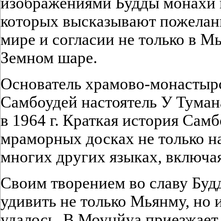
изображениями Будды монахи 
которых высказывают пожелан
мире и согласии не только в Мь
Земном шаре.
Основатель храмово-монастыр
Самбоудей настоятель У Туман
в 1964 г. Краткая история Сам
мраморных досках не только на
многих других языках, включа
Своим творением во славу Буд
удивить не только Мьянму, но и
удалось. В Моунйуа приезжает