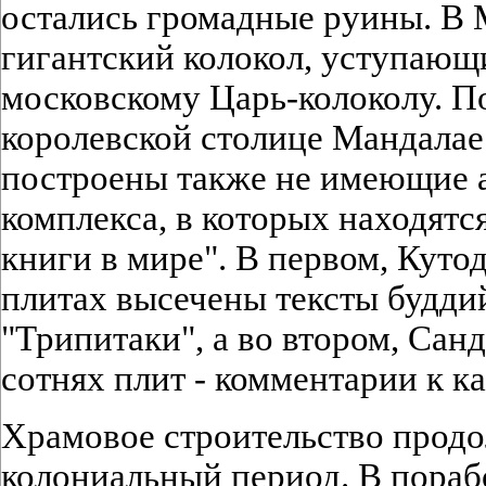
остались громадные руины. В 
гигантский колокол, уступающ
московскому Царь-колоколу. П
королевской столице Мандалае 
построены также не имеющие 
комплекса, в которых находятс
книги в мире". В первом, Куто
плитах высечены тексты будди
"Трипитаки", а во втором, Сан
сотнях плит - комментарии к к
Храмовое строительство продо
колониальный период. В пора