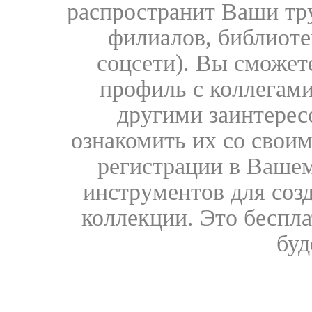
распространит Ваши тру
филиалов, библиоте
соцсети). Вы сможет
профиль с коллегами
другими заинтере
ознакомить их со свои
регистрации в Вашем
инструментов для соз
коллекции. Это бесплат
буд