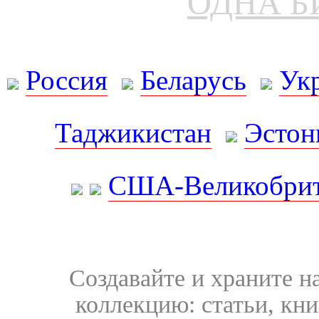
ОДНА Б
Россия
Беларусь
Ук
Таджикистан
Эстон
США-Великобрит
Создавайте и храните 
коллекцию: статьи, кн