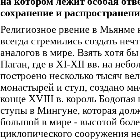
на котором лежит особая
отв
сохранение
и распространени
Религиозное рвение в Мьянме н
всегда стремились создать нечт
аналогов в мире. Взять хотя б
Паган, где в XI-XII вв. на не
построено несколько тысяч ве
монастырей и ступ, создано мн
конце XVIII в. король Бодопая
ступы в Мингуне, которая долж
большой в мире - высотой боле
циклопического сооружения не