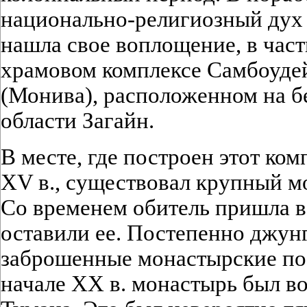
национально-религиозный дух 
нашла свое воплощение, в част
храмовом комплексе Самбоудей
(Монива), расположенном на б
области Загайн.
В месте, где построен этот комп
XV в., существовал крупный м
Со временем обитель пришла в
оставили ее. Постепенно джун
заброшенные монастырские пос
начале XX в. монастырь был в