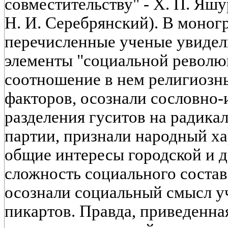
совместительству" - Х. П. Яш
Н. И. Серебрянский). В моног
перечисленные ученые увидел
элементы "социальной револю
соотношение в нем религиозн
факторов, осознали сословно
разделения гуситов на радик
партии, признали народный ха
общие интересы городской и д
сложность социального состав
осознали социальный смысл у
пикартов. Правда, приведенна