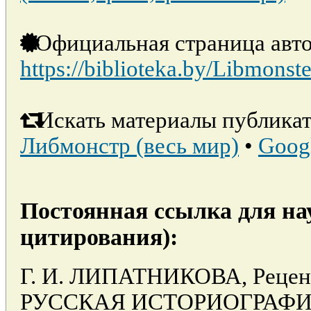
Официальная страница авто
https://biblioteka.by/Libmonste
Искать материалы публикат
Либмонстр (весь мир)
•
Goog
Постоянная ссылка для на
цитирования):
Г. И. ЛИПАТНИКОВА, Рецен
РУССКАЯ ИСТОРИОГРАФИ