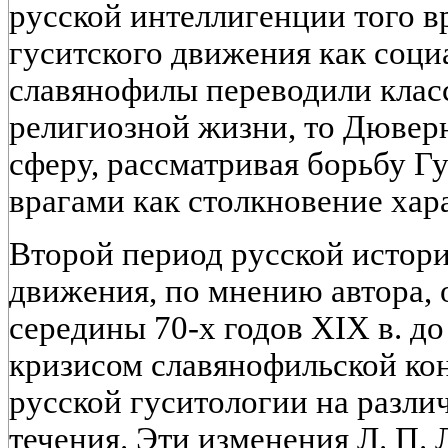
русской интеллигенции того 
гуситского движения как соци
славянофилы переводили клас
религиозной жизни, то Дювер
сферу, рассматривая борьбу Г
врагами как столкновение хар
Второй период русской истори
движения, по мнению автора, 
середины 70-х годов XIX в. до
кризисом славянофильской ко
русской гуситологии на разли
течения. Эти изменения Л. П. 