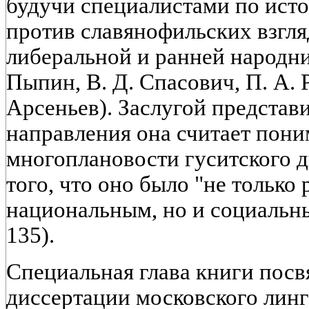
будучи специалистами по ист
против славянофильских взгля
либеральной и ранней народни
Пыпин, В. Д. Спасович, П. А. 
Арсеньев). Заслугой представ
направления она считает пон
многоплановости гуситского 
того, что оно было "не только
национальным, но и социальны
135).
Специальная глава книги посв
диссертации московского линг