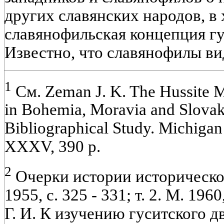
других славянских народов, в
славянофильская концепция гу
Известно, что славянофилы ви
1
См. Zeman J. K. The Hussite 
in Bohemia, Moravia and Slovak
Bibliographical Study. Michigan 
XXXV, 390 p.
2
Очерки истории исторической
1955, с. 325 - 331; т. 2. М. 196
Г. И. К изучению гуситского д