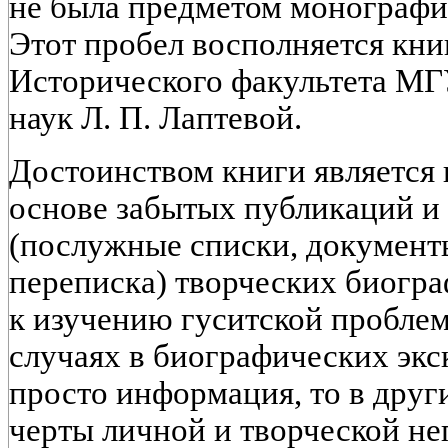
не была предметом монографи
Этот пробел восполняется кн
Исторического факультета МГ
наук Л. П. Лаптевой.
Достоинством книги является 
основе забытых публикаций и
(послужные списки, документы
переписка) творческих биогра
к изучению гуситской проблем
случаях в биографических экс
просто информация, то в друг
черты личной и творческой н