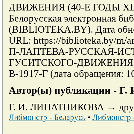
ДВИЖЕНИЯ (40-Е ГОДЫ XIX В.
Белорусская электронная би
(BIBLIOTEKA.BY). Дата обно
URL: https://biblioteka.by/m/a
П-ЛАПТЕВА-РУССКАЯ-ИС
ГУСИТСКОГО-ДВИЖЕНИЯ-4
В-1917-Г (дата обращения: 10
Автор(ы) публикации - 
Г. И. ЛИПАТНИКОВА → други
Либмонстр - Беларусь
•
Либмонстр 