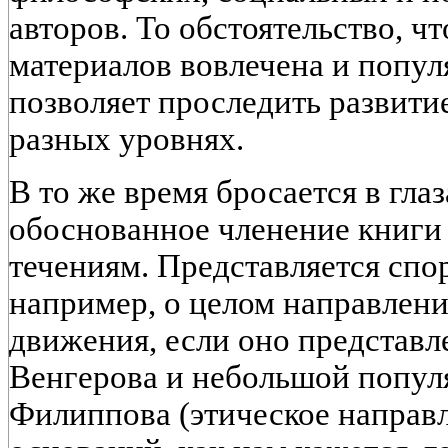
авторов. То обстоятельство, ч
материалов вовлечена и попул
позволяет проследить развитие
разных уровнях.
В то же время бросается в гла
обоснованное членение книги
течениям. Представляется спо
например, о целом направлени
движения, если оно представле
Венгерова и небольшой попул
Филиппова (этическое направ