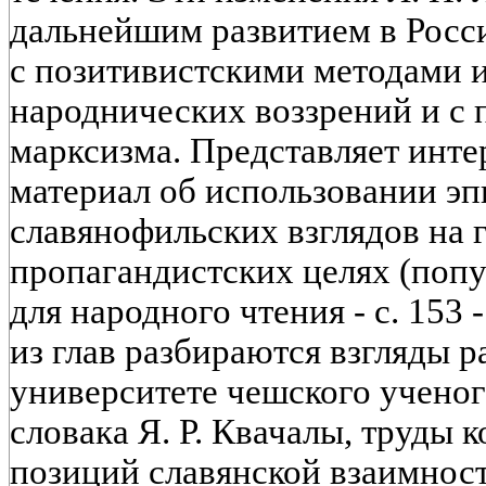
дальнейшим развитием в Росс
с позитивистскими методами и
народнических воззрений и с
марксизма. Представляет инт
материал об использовании э
славянофильских взглядов на 
пропагандистских целях (поп
для народного чтения - с. 153 -
из глав разбираются взгляды 
университете чешского ученог
словака Я. Р. Квачалы, труды 
позиций славянской взаимност