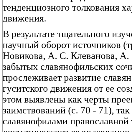
тенденциозного толкования ха
движения.
В результате тщательного изу
научный оборот источников (тр
Новикова, А. С. Клеванова, А.
забытых славянофильских соч
прослеживает развитие славя
гуситского движения от ее соз
этом выявлены как черты прее
заимствований (с. 70 - 71), та
славянофилами православной 