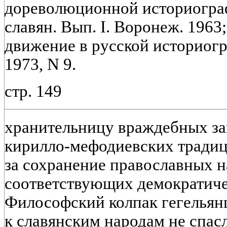
дореволюционной историограф
славян. Вып. I. Воронеж. 1963
движение в русской историогр
1973, N 9.
стр. 149
хранительницу враждебных з
кирилло-мефодиевских традици
за сохранение православных н
соответствующих демократиче
Философский колпак гегельян
к славянским народам не спас