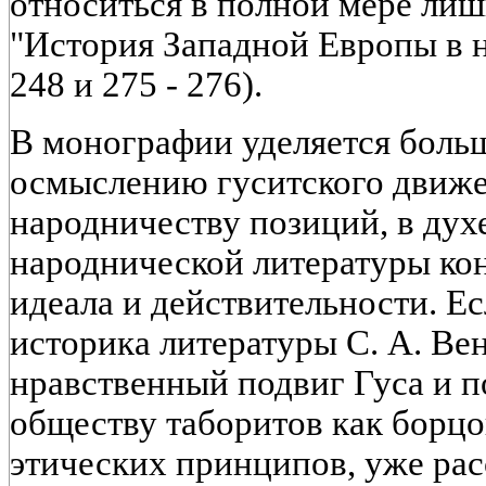
относиться в полной мере лишь
"История Западной Европы в но
248 и 275 - 276).
В монографии уделяется боль
осмыслению гуситского движе
народничеству позиций, в дух
народнической литературы ко
идеала и действительности. Ес
историка литературы С. А. Ве
нравственный подвиг Гуса и п
обществу таборитов как борцо
этических принципов, уже ра