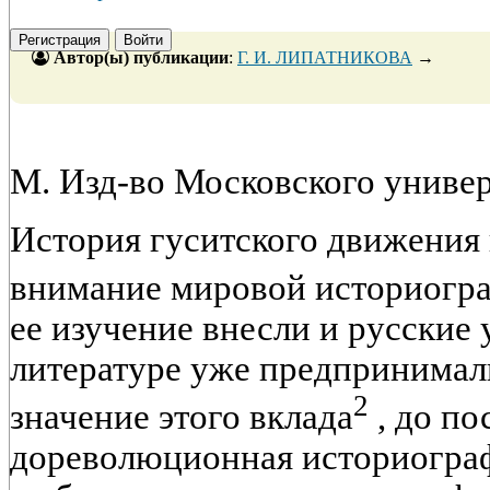
Регистрация
Войти
Автор(ы) публикации
:
Г. И. ЛИПАТНИКОВА
→
М. Изд-во Московского универс
История гуситского движения
внимание мировой историогр
ее изучение внесли и русские 
литературе уже предпринимал
2
значение этого вклада
, до по
дореволюционная историограф