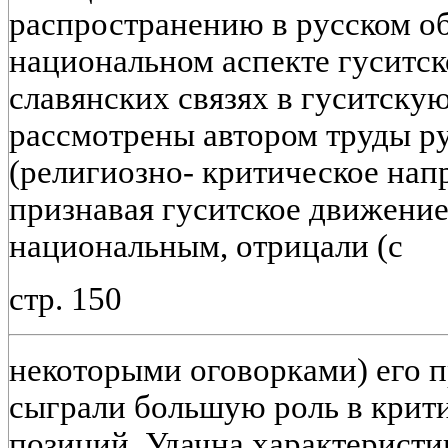
распространению в русском о
национальном аспекте гуситск
славянских связях в гуситскую
рассмотрены автором труды р
(религиозно- критическое напр
признавая гуситское движение
национальным, отрицали (с
стр. 150
некоторыми оговорками) его 
сыграли большую роль в крит
позиций. Удачна характеристик