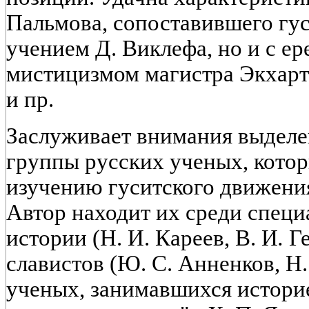
Пальмова, сопоставившего гус
учением Д. Виклефа, но и с ер
мистицизмом магистра Экхарта
и пр.
Заслуживает внимания выделе
группы русских ученых, котор
изучению гуситского движения
Автор находит их среди специ
истории (Н. И. Кареев, В. И
.
Ге
славистов (Ю. С. Анненков, Н.
ученых, занимавшихся истори