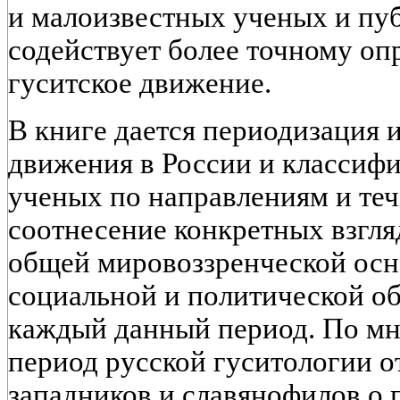
и малоизвестных ученых и пуб
содействует более точному оп
гуситское движение.
В книге дается периодизация 
движения в России и классифи
ученых по направлениям и теч
соотнесение конкретных взгля
общей мировоззренческой осно
социальной и политической об
каждый данный период. По мн
период русской гуситологии о
западников и славянофилов о 