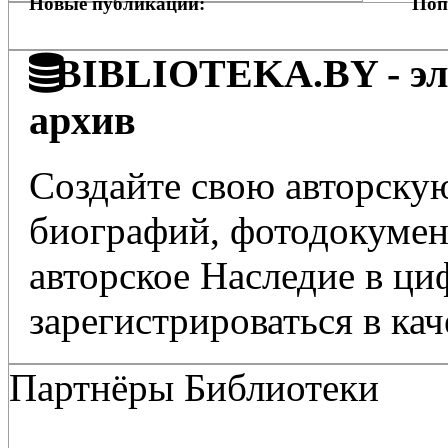
Новые публикации:
Поп
BIBLIOTEKA.BY - эле
архив
Создайте свою авторскую
биографий, фотодокумент
авторское Наследие в ц
зарегистрироваться в кач
Партнёры Библиотеки