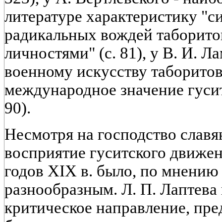
литературе характеристику "с
радикальных вождей таборито
личностями" (с. 81), у В. И. Л
военному искусству таборитов
международное значение гусит
90).
Несмотря на господство славя
восприятие гуситского движени
годов XIX в. было, по мнению 
разнообразным. Л. П. Лаптева 
критическое направление, пре