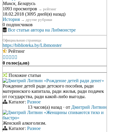
Минск, Беларусь
1093 просмотров
→
рейтинг
18.02.2018 (3095 дней(я) назад)
История
→
другие рубрики
0 подписчиков
Все статьи автора на Либмонстре
Официальная страница:
https://biblioteka.by/Libmonster
Рейтинг





0 голос(а,ов)
Похожие статьи
Дмитрий Литвин «Рождение детей ради денег»
Рождение детей ради детского пособия, ради
материнского капитала, ради жилья, ради подачек
от государства, ради какой-либо выгоды.
Каталог:
Разное
13 часов(а) назад
·
от
Дмитрий Литвин
Дмитрий Литвин «Женщины спиваются тихо и
быстро»
Женский алкоголизм.
Каталог:
Разное