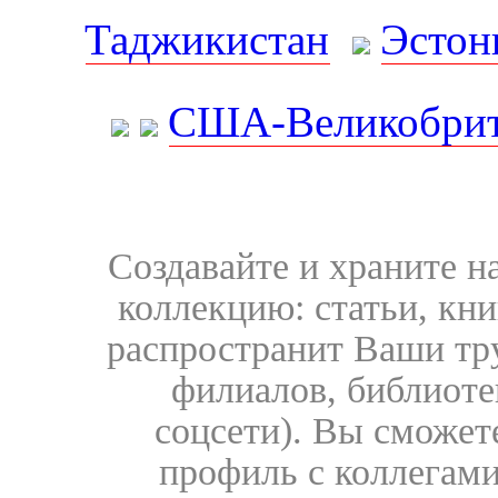
Таджикистан
Эстон
США-Великобрит
Создавайте и храните 
коллекцию: статьи, кн
распространит Ваши тру
филиалов, библиоте
соцсети). Вы сможет
профиль с коллегами