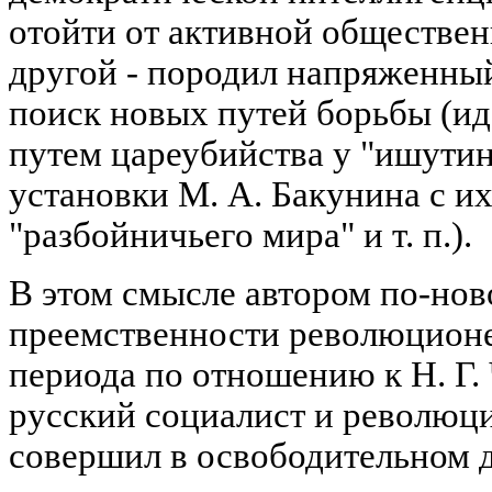
отойти от активной обществен
другой - породил напряженный
поиск новых путей борьбы (ид
путем цареубийства у "ишутин
установки М. А. Бакунина с и
"разбойничьего мира" и т. п.).
В этом смысле автором по-но
преемственности революцион
периода по отношению к Н. Г
русский социалист и революц
совершил в освободительном 