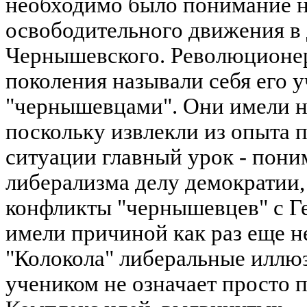
необходимо было понимание н
освободительного движения в 
Чернышевского. Революционе
поколения называли себя его 
"чернышевцами". Они имели на
поскольку извлекли из опыта
ситуации главный урок - пон
либерализма делу демократии,
конфликты "чернышевцев" с Г
имели причиной как раз еще н
"Колокола" либеральные иллю
учеником не означает просто п