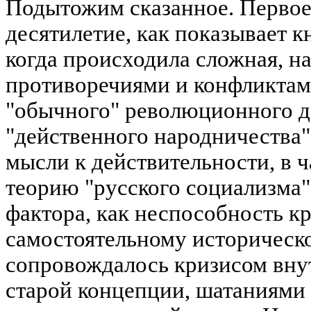
Подытожим сказанное. Перво
десятилетие, как показывает к
когда происходила сложная, 
противоречиями и конфликта
"обычного" революционного д
"действенного народничества
мысли к действительности, в 
теорию "русского социализма
фактора, как неспособность к
самостоятельному историческо
сопровождалось кризисом вну
старой концепции, шатаниями