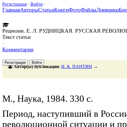
Регистрация
·
Войти
·
Главная
Авторы
Статьи
Книги
Фото
Файлы
Дневники
Би
Рецензии. Е. Л. РУДНИЦКАЯ. РУССКАЯ РЕВО
Текст статьи
·
Комментарии
Регистрация
Войти
Автор(ы) публикации
:
И. К. ПАНТИН
→
М., Наука, 1984. 330 с.
Период, наступивший в Росси
революционной ситуации и пр