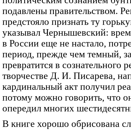
политическим сознанием бунты
подавлены правительством. 
предстояло признать ту горьк
указывал Чернышевский: врем
в России еще не настало, потр
период, прежде чем темный, 
превратится в сознательного 
творчестве Д. И. Писарева, на
кардинальный акт получил реа
потому можно говорить, что о
опередил многих шестидесятн
В книге хорошо обрисована с