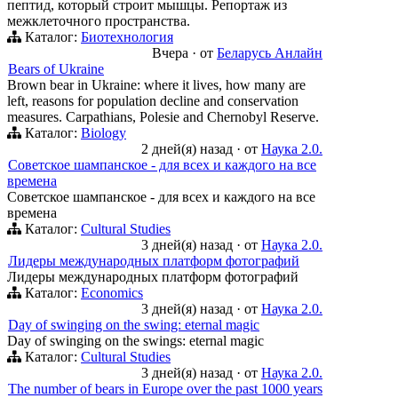
пептид, который строит мышцы. Репортаж из
межклеточного пространства.
Каталог:
Биотехнология
Вчера
·
от
Беларусь Анлайн
Bears of Ukraine
Brown bear in Ukraine: where it lives, how many are
left, reasons for population decline and conservation
measures. Carpathians, Polesie and Chernobyl Reserve.
Каталог:
Biology
2 дней(я) назад
·
от
Наука 2.0.
Советское шампанское - для всех и каждого на все
времена
Советское шампанское - для всех и каждого на все
времена
Каталог:
Cultural Studies
3 дней(я) назад
·
от
Наука 2.0.
Лидеры международных платформ фотографий
Лидеры международных платформ фотографий
Каталог:
Economics
3 дней(я) назад
·
от
Наука 2.0.
Day of swinging on the swing: eternal magic
Day of swinging on the swings: eternal magic
Каталог:
Cultural Studies
3 дней(я) назад
·
от
Наука 2.0.
The number of bears in Europe over the past 1000 years