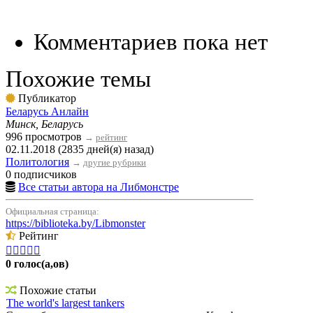
Комментариев пока нет
Похожие темы
Публикатор
Беларусь Анлайн
Минск, Беларусь
996 просмотров
→
рейтинг
02.11.2018 (2835 дней(я) назад)
Политология
→
другие рубрики
0 подписчиков
Все статьи автора на Либмонстре
Официальная страница:
https://biblioteka.by/Libmonster
Рейтинг





0 голос(а,ов)
Похожие статьи
The world's largest tankers