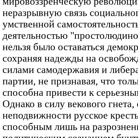
мировоззренческую революци
неразрывную связь социальног
умственной самостоятельност
деятельностью "простолюдино
нельзя было оставаться демок
сохраняя надежды на освобожд
силами самодержавия и либе
партии, не признавая, что тол
способна привести к серьезны
Однако в силу векового гнета,
неподвижности русское кресть
способным лишь на разрознен