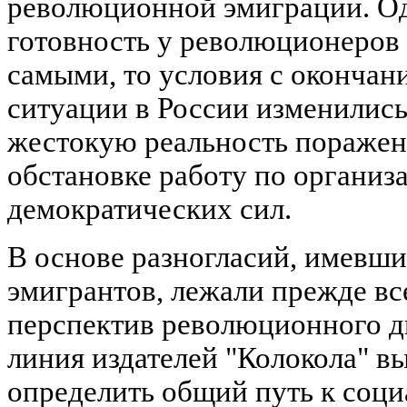
революционной эмиграции. Од
готовность у революционеров 
самыми, то условия с оконча
ситуации в России изменились
жестокую реальность поражен
обстановке работу по органи
демократических сил.
В основе разногласий, имевши
эмигрантов, лежали прежде вс
перспектив революционного д
линия издателей "Колокола" в
определить общий путь к соци