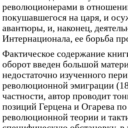
революционерами в отношении
покушавшегося на царя, и осу
авантюры, и, наконец, деятель
Интернационала, ее борьба пр
Фактическое содержание книги
оборот введен большой матер
недостаточно изученного пери
революционной эмиграции (1864
частности, автор проводит тон
позиций Герцена и Огарева по
революционной теории и такти
специфическую обстановку, в 