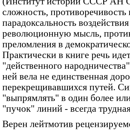
(Институт истории СССР АН 
сложность, противоречивость и
парадоксальность воздействия
революционную мысль, против
преломления в демократическ
Практически в книге речь иде
"действенного народничества"
ней вела не единственная доро
перекрещивавшихся путей. Си
"выпрямлять" в один более ил
"пучок" линий - всегда трудная
Верен лейтмотив рецензируем