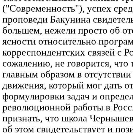
("Современность"), успех сре
проповеди Бакунина свидетель
большем, нежели просто об от
ясности относительно програм
корреспондентских связей с Ро
сожалению, не говорится, что 
главным образом в отсутствии
движения, который мог дать о
формулировки задач и опреде
революционной работы в Росси
признать, что школа Чернышев
об этом свидетельствует и по