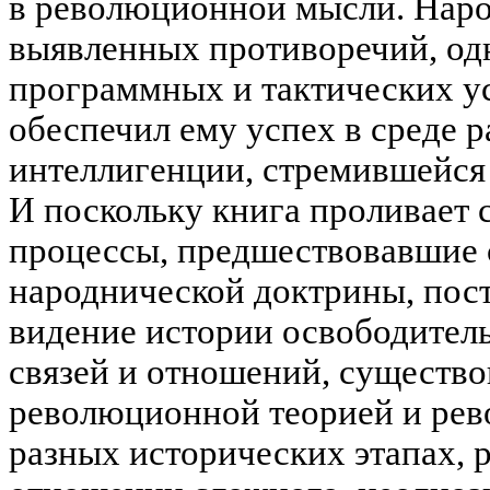
в революционной мысли. Наро
выявленных противоречий, од
программных и тактических у
обеспечил ему успех в среде 
интеллигенции, стремившейся 
И поскольку книга проливает 
процессы, предшествовавшие
народнической доктрины, пост
видение истории освободитель
связей и отношений, существ
революционной теорией и рев
разных исторических этапах, 