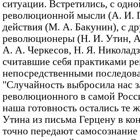
ситуации. Встретились, с одн
революционной мысли (А. И. Г
действия (М. А. Бакунин), с д
революционеры (Н. И. Утин, А
А. А. Черкесов, Н. Я. Николадз
считавшие себя практиками р
непосредственными последов
"Случайность выбросила нас з
революционного в самой Росси
наша готовность остались те ж
Утина из письма Герцену в конц
точно передают самосознание 