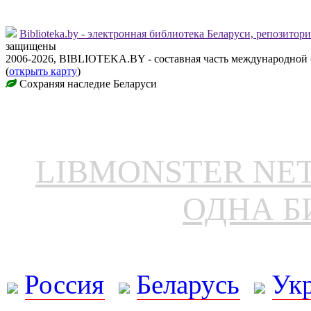
Biblioteka.by - электронная библиотека Беларуси, репозитор
защищены
2006-2026, BIBLIOTEKA.BY - составная часть международной
(
открыть карту
)
Сохраняя наследие Беларуси
LIBMONSTER N
ОДНА Б
Россия
Беларусь
Ук