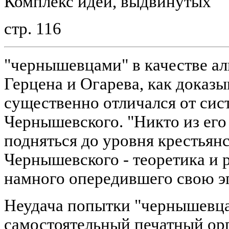
Комплекс идей, выдвинутых
стр. 116
"чернышевцами" в качестве а
Герцена и Огарева, как доказы
существенно отличался от сис
Чернышевского. "Никто из его
подняться до уровня крестьян
Чернышевского - теоретика и
намного опередившего свою эпо
Неудача попытки "чернышевца
самостоятельный печатный ор