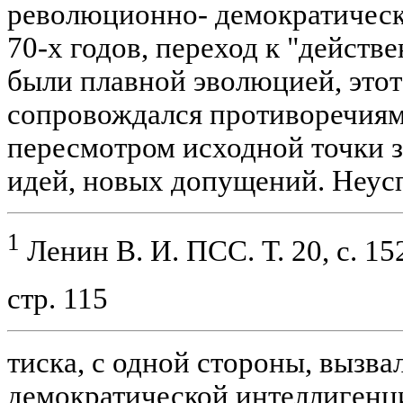
революционно- демократическо
70-х годов, переход к "действ
были плавной эволюцией, это
сопровождался противоречиям
пересмотром исходной точки 
идей, новых допущений. Неусп
1
Ленин В. И. ПСС. Т. 20, с. 152
стр. 115
тиска, с одной стороны, вызва
демократической интеллигенци