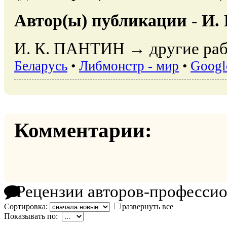
Автор(ы) публикации - И
И. К. ПАНТИН → другие раб
Беларусь
•
Либмонстр - мир
•
Googl
Комментарии:
Рецензии авторов-професси
Сортировка:
развернуть все
Показывать по: