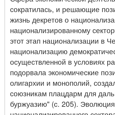
сократилась, и решающие поз
жизнь декретов о национализ
национализированному сектору
этот этап национализации в Ч
национализацию демократическ
осуществленной в условиях р
подорвала экономические поз
олигархии и монополий, созда
союзникам плацдарм для даль
буржуазию" (с. 205). Эволюци
национализированного сектор