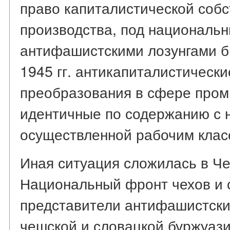
право капиталистической собс
производства, под национальн
антифашистскими лозунгами б
1945 гг. антикапиталистически
преобразования в сфере пром
идентичные по содержанию с 
осуществленной рабочим клас
Иная ситуация сложилась в Че
Национальный фронт чехов и 
представители антифашистски
чешской и словацкой буржуаз