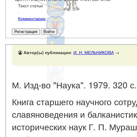
Текст статьи
·
Комментарии
Регистрация
Войти
Автор(ы) публикации
:
И. Н. МЕЛЬНИКОВА
→
М. Изд-во "Наука". 1979. 320 с.
Книга старшего научного сотр
славяноведения и балканисти
исторических наук Г. П. Мураш