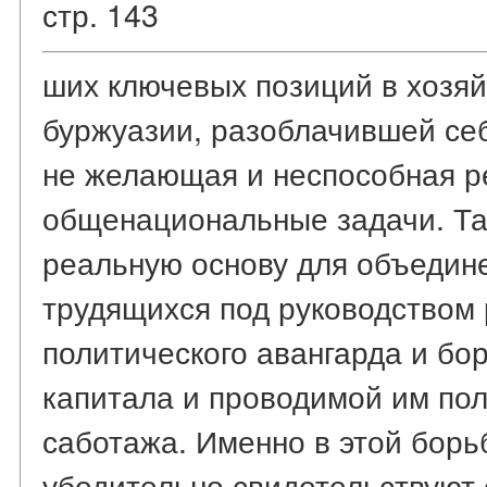
стр. 143
ших ключевых позиций в хозяй
буржуазии, разоблачившей себ
не желающая и неспособная 
общенациональные задачи. Та
реальную основу для объедин
трудящихся под руководством 
политического авангарда и бо
капитала и проводимой им пол
саботажа. Именно в этой борь
убедительно свидетельствуют 