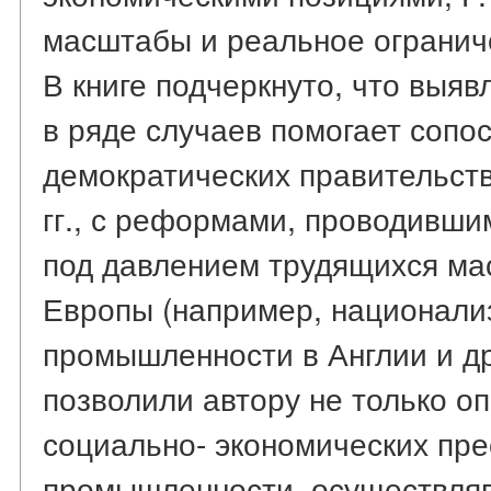
масштабы и реальное огранич
В книге подчеркнуто, что выя
в ряде случаев помогает сопо
демократических правительств
гг., с реформами, проводивши
под давлением трудящихся ма
Европы (например, национали
промышленности в Англии и др
позволили автору не только о
социально- экономических пре
промышленности, осуществляв