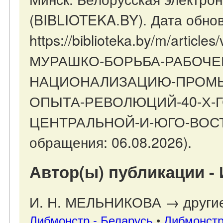
(BIBLIOTEKA.BY). Дата обнов
https://biblioteka.by/m/article
МУРАШКО-БОРЬБА-РАБОЧЕГ
НАЦИОНАЛИЗАЦИЮ-ПРОМЫ
ОПЫТА-РЕВОЛЮЦИЙ-40-Х-Г
ЦЕНТРАЛЬНОЙ-И-ЮГО-ВОС
обращения: 06.08.2026).
Автор(ы) публикации -
И. Н. МЕЛЬНИКОВА → другие 
Либмонстр - Беларусь
•
Либмонстр