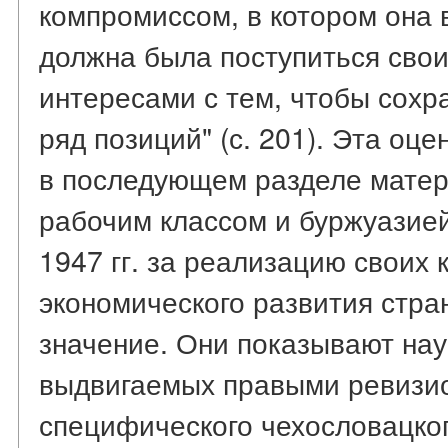
компромиссом, в котором она 
должна была поступиться сво
интересами с тем, чтобы сохр
ряд позиций" (с. 201). Эта оц
в последующем разделе матер
рабочим классом и буржуазией
1947 гг. за реализацию своих
экономического развития стр
значение. Они показывают на
выдвигаемых правыми ревизи
специфического чехословацког