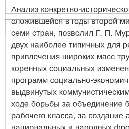
Анализ конкретно-историческо
сложившейся в годы второй м
семи стран, позволил Г. П. Му
двух наиболее типичных для р
привлечения широких масс тр
коренных социальных изменени
программ социально-экономич
выдвинутых коммунистическим
ходе борьбы за объединение 
рабочего класса, за создание
национальных и народных фро