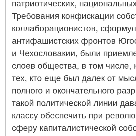
патриотических, национальных 
Требования конфискации собст
коллаборационистов, сформул
антифашистских фронтов Юго
и Чехословакии, были приемл
слоев общества, в том числе, 
тех, кто еще был далек от мы
полного и окончательного раз
такой политической линии да
классу обеспечить при револ
сферу капиталистической соб