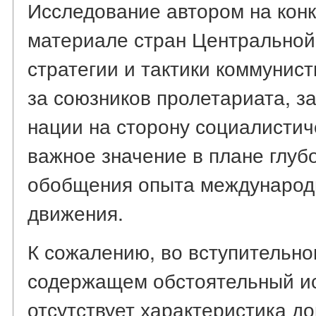
Исследование автором на кон
материале стран Центральной
стратегии и тактики коммунист
за союзников пролетариата, з
нации на сторону социалисти
важное значение в плане глубо
обобщения опыта международн
движения.
К сожалению, во вступительн
содержащем обстоятельный ис
отсутствует характеристика д