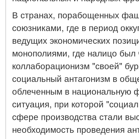
В странах, порабощенных фаш
союзниками, где в период окк
ведущих экономических позиц
монополиями, где налицо был
коллаборационизм "своей" бур
социальный антагонизм в общ
облеченным в национальную ф
ситуация, при которой "социа
сфере производства стали выс
необходимость проведения ан