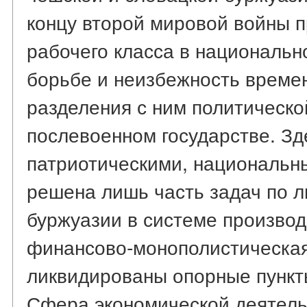
концу второй мировой войны п
рабочего класса в национальн
борьбе и неизбежность временн
разделения с ним политическо
послевоенном государстве. З
патриотическими, национальн
решена лишь часть задач по 
буржуазии в системе производ
финансово-монополистическая
ликвидированы опорные пункт
Сфера экономической деятель