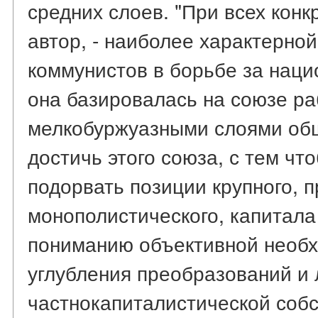
средних слоев. "При всех конк
автор, - наиболее характерной
коммунистов в борьбе за наци
она базировалась на союзе ра
мелкобуржуазными слоями об
достичь этого союза, с тем что
подорвать позиции крупного, 
монополистического, капитала
пониманию объективной необ
углубления преобразований и
частнокапиталистической собс