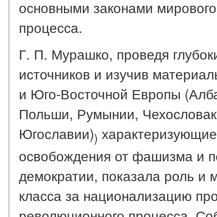
основными законами мирового
процесса.
Г. П. Мурашко, проведя глубок
источников и изучив материа
и Юго-Восточной Европы (Алба
Польши, Румынии, Чехословак
Югославии)
характеризующие 
)
освобождения от фашизма и п
демократии, показала роль и 
класса за национализацию пр
революционного процесса. Со