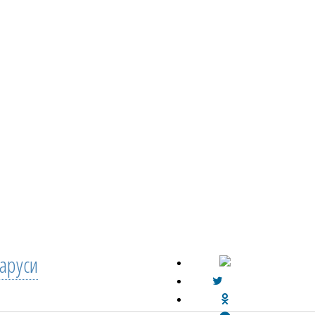
аруси