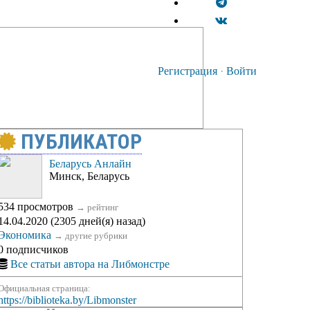
Регистрация
·
Войти
ПУБЛИКАТОР
Беларусь Анлайн
Минск, Беларусь
534 просмотров
→
рейтинг
14.04.2020 (2305 дней(я) назад)
Экономика
→
другие рубрики
0 подписчиков
Все статьи автора на Либмонстре
Официальная страница:
https://biblioteka.by/Libmonster