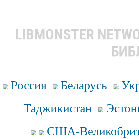
LIBMONSTER NETW
БИБ
Россия
Беларусь
Ук
Таджикистан
Эстон
США-Великобрит