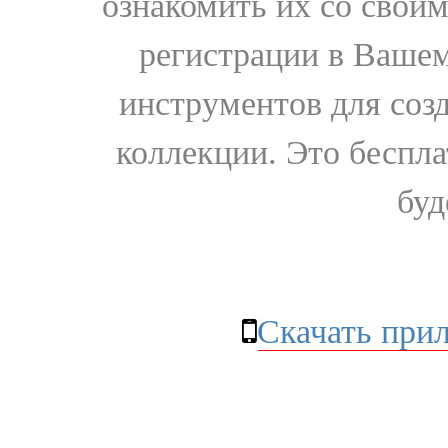
ознакомить их со свои
регистрации в Вашем
инструментов для соз
коллекции. Это бесплат
буд
Скачать при