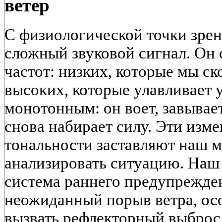
ветер
С физиологической точки зрен
сложный звуковой сигнал. Он 
частот: низких, которые мы ск
высоких, которые улавливает у
монотонным: он воет, завывает,
снова набирает силу. Эти изм
тональности заставляют наш м
анализировать ситуацию. Наш
система раннего предупрежде
неожиданный порыв ветра, ос
вызвать рефлекторный выброс 