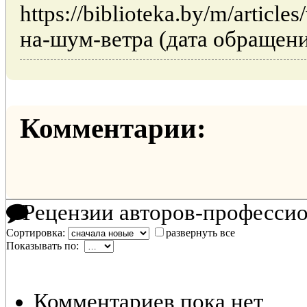
https://biblioteka.by/m/articl
на-шум-ветра (дата обращения
Комментарии:
Рецензии авторов-професси
Сортировка:
развернуть все
Показывать по:
Комментариев пока нет