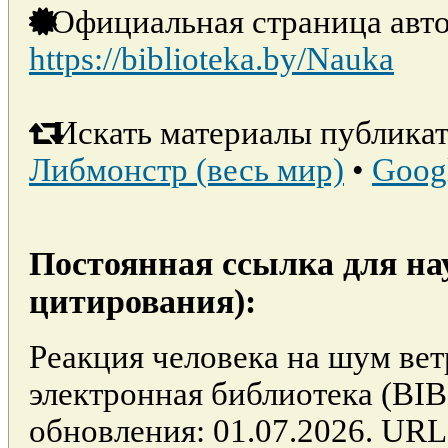
Официальная страница авто
https://biblioteka.by/Nauka
Искать материалы публикат
Либмонстр (весь мир)
•
Goog
Постоянная ссылка для на
цитирования):
Реакция человека на шум вет
электронная библиотека (BI
обновления: 01.07.2026. URL