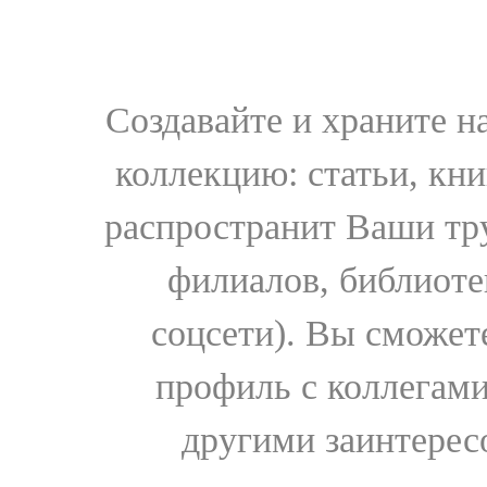
Создавайте и храните 
коллекцию: статьи, кн
распространит Ваши тру
филиалов, библиоте
соцсети). Вы сможет
профиль с коллегами
другими заинтере