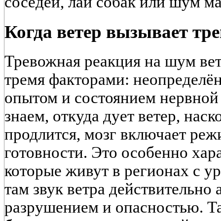
соседей, лай собак или шум м
Когда ветер вызывает тре
Тревожная реакция на шум вет
тремя факторами: неопределё
опытом и состоянием нервной 
знаем, откуда дует ветер, наск
продлится, мозг включает ре
готовности. Это особенно хар
которые живут в регионах с у
там звук ветра действительно 
разрушением и опасностью. Т