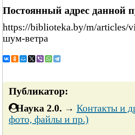
Постоянный адрес данной 
https://biblioteka.by/m/article
шум-ветра
Публикатор:
Наука 2.0.
→
Контакты и д
фото, файлы и пр.)