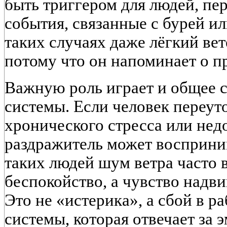
быть триггером для людей, п
события, связанные с бурей и
таких случаях даже лёгкий вет
потому что он напоминает о 
Важную роль играет и общее 
системы. Если человек переуто
хронического стресса или не
раздражитель может восприним
таких людей шум ветра часто 
беспокойство, а чувство надв
Это не «истерика», а сбой в р
системы, которая отвечает за