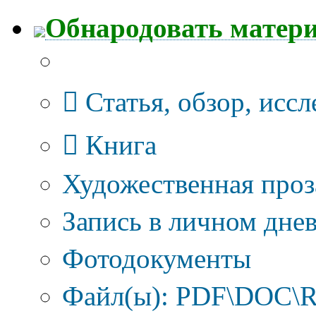
Обнародовать матер
Тип публикации
Статья, обзор, исс
Книга
Художественная проз
Запись в личном днев
Фотодокументы
Файл(ы): PDF\DOC\R