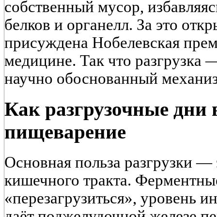
собственный мусор, избавляя
белков и органелл. За это отк
присуждена Нобелевская прем
медицине. Так что разгрузка —
научно обоснованный механиз
Как разгрузочные дни 
пищеварение
Основная польза разгрузки — 
кишечного тракта. Ферментны
«перезагрузиться», уровень и
даёт поджелудочной железе п