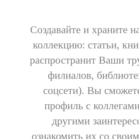
Создавайте и храните 
коллекцию: статьи, кн
распространит Ваши тру
филиалов, библиоте
соцсети). Вы сможет
профиль с коллегами
другими заинтере
ознакомить их со свои