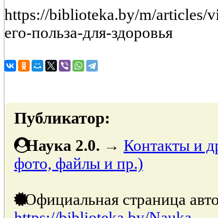
https://biblioteka.by/m/article
его-польза-для-здоровья
Публикатор:
Наука 2.0.
→
Контакты и д
фото, файлы и пр.)
Официальная страница авто
https://biblioteka.by/Nauka