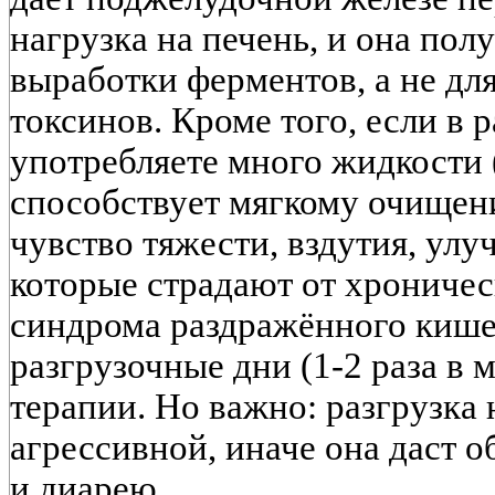
нагрузка на печень, и она пол
выработки ферментов, а не дл
токсинов. Кроме того, если в 
употребляете много жидкости (
способствует мягкому очищен
чувство тяжести, вздутия, улу
которые страдают от хроничес
синдрома раздражённого кише
разгрузочные дни (1-2 раза в 
терапии. Но важно: разгрузка
агрессивной, иначе она даст 
и диарею.