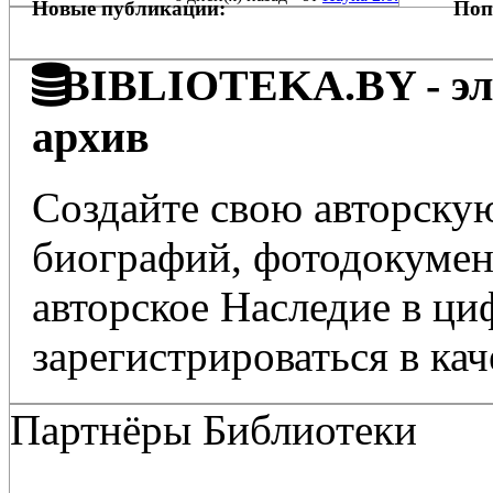
Новые публикации:
Поп
BIBLIOTEKA.BY - эле
архив
Создайте свою авторскую
биографий, фотодокумент
авторское Наследие в ц
зарегистрироваться в кач
Партнёры Библиотеки