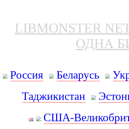
LIBMONSTER N
ОДНА Б
Россия
Беларусь
Ук
Таджикистан
Эстон
США-Великобрит