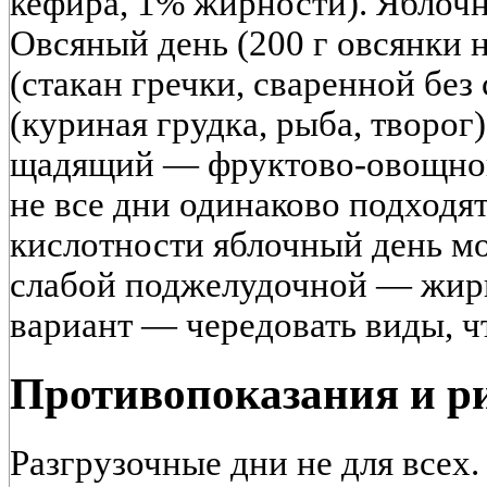
кефира, 1% жирности). Яблочны
Овсяный день (200 г овсянки н
(стакан гречки, сваренной без
(куриная грудка, рыба, творо
щадящий — фруктово-овощной 
не все дни одинаково подходя
кислотности яблочный день мо
слабой поджелудочной — жир
вариант — чередовать виды, ч
Противопоказания и р
Разгрузочные дни не для всех