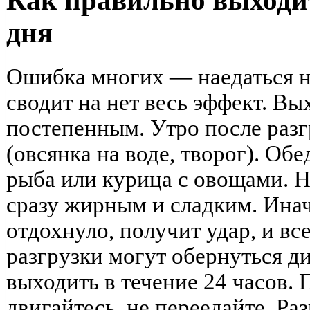
Как правильно выходит
дня
Ошибка многих — наедаться н
сводит на нет весь эффект. В
постепенным. Утро после разг
(овсянка на воде, творог). О
рыба или курица с овощами. Н
сразу жирным и сладким. Ина
отдохнуло, получит удар, и в
разгрузки могут обернуться 
выходить в течение 24 часов. 
двигайтесь, не переедайте. Ра