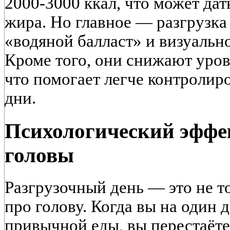
2000-3000 ккал, что может да
жира. Но главное — разгрузка
«водяной балласт» и визуальн
Кроме того, они снижают уров
что помогает легче контролиро
дни.
Психологический эффек
головы
Разгрузочный день — это не то
про голову. Когда вы на один 
привычной еды, вы перестаёт