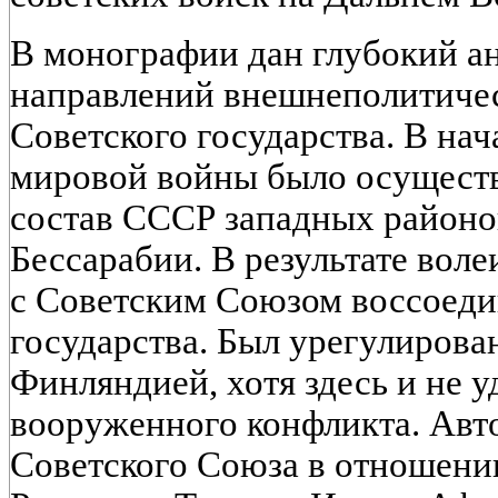
В монографии дан глубокий ан
направлений внешнеполитичес
Советского государства. В на
мировой войны было осуществ
состав СССР западных районо
Бессарабии. В результате вол
с Советским Союзом воссоед
государства. Был урегулирова
Финляндией, хотя здесь и не у
вооруженного конфликта. Авт
Советского Союза в отношени