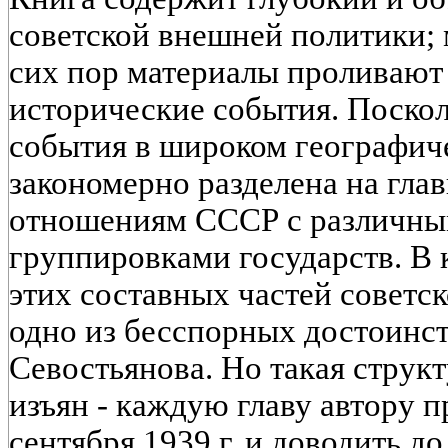
советской внешней политики; 
сих пор материалы проливают
исторические события. Поскол
события в широком географиче
закономерно разделена на гла
отношениям СССР с различны
группировками государств. В 
этих составных частей советс
одно из бесспорных достоинст
Севостьянова. Но такая структ
изъян - каждую главу автору 
сентября 1939 г. и доводить д