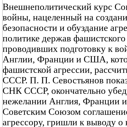
Внешнеполитический курс Сов
войны, нацеленный на создан
безопасности и обуздание агре
политике держав фашистского 
проводивших подготовку к вой
Англии, Франции и США, кото
фашистской агрессии, рассчит
СССР. П. П. Севостьянов пока
СНК СССР, окончательно убеди
нежелании Англия, Франции и
Советским Союзом соглашение
агрессору, гришли к выводу о