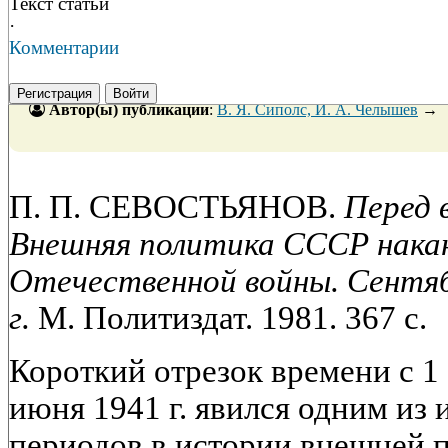
Текст статьи
·
Комментарии
Регистрация
Войти
Автор(ы) публикации
:
В. Я. Сиполс, И. А. Челышев
→
П. П. СЕВОСТЬЯНОВ.
Перед 
Внешняя политика СССР накан
Отечественной войны. Сентябр
г.
М. Политиздат. 1981. 367 с.
Короткий отрезок времени с 1 
июня 1941 г. явился одним из
периодов в истории внешней 