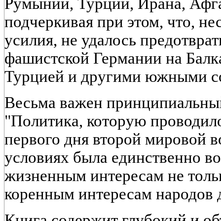
Румынии, Турции, Ирана, Афга
подчеркивая при этом, что, н
усилия, не удалось предотвра
фашистской Германии на Балка
Турцией и другими южными с
Весьма важен принципиальный
"Политика, которую проводило
первого дня второй мировой в
условиях была единственно в
жизненным интересам не тольк
коренным интересам народов др
Книга содержит глубокий и о