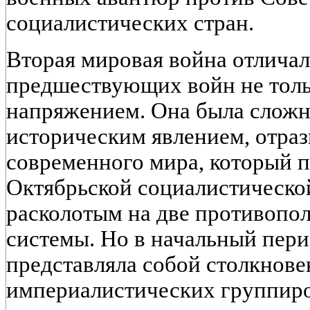
социалистических стран.
Вторая мировая война отличал
предшествующих войн не толь
напряжением. Она была слож
историческим явлением, отра
современного мира, который 
Октябрьской социалистическо
расколотым на две противопо
системы. Но в начальный пери
представляла собой столкнове
империалистических группиро