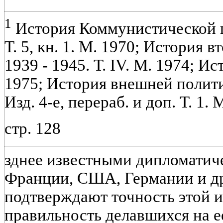
1
История Коммунистической п
Т. 5, кн. 1. М. 1970; История 
1939 - 1945. Т. IV. М. 1974; Ис
1975; История внешней полити
Изд. 4-е, перераб. и доп. Т. 1. 
стр. 128
зднее известными дипломатич
Франции, США, Германии и др
подтверждают точность этой 
правильность делавшихся на е