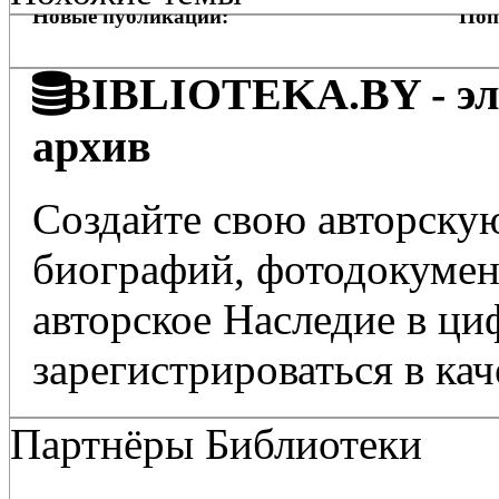
Новые публикации:
Поп
BIBLIOTEKA.BY - эле
архив
Создайте свою авторскую
биографий, фотодокумент
авторское Наследие в ц
зарегистрироваться в кач
Партнёры Библиотеки