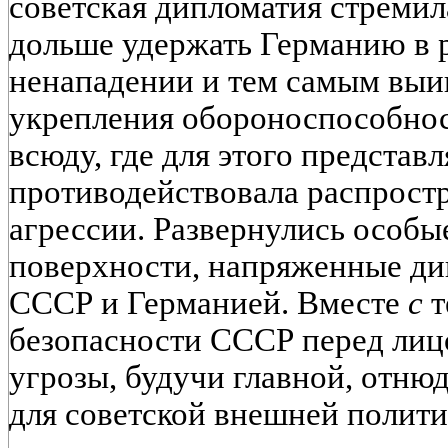
советская дипломатия стреми
дольше удержать Германию в р
ненападении и тем самым выиг
укрепления обороноспособнос
всюду, где для этого представ
противодействовала распрост
агрессии. Развернулись особые
поверхности, напряженные ди
СССР и Германией. Вместе
с
т
безопасности СССР перед ли
угрозы, будучи главной, отню
для советской внешней полити