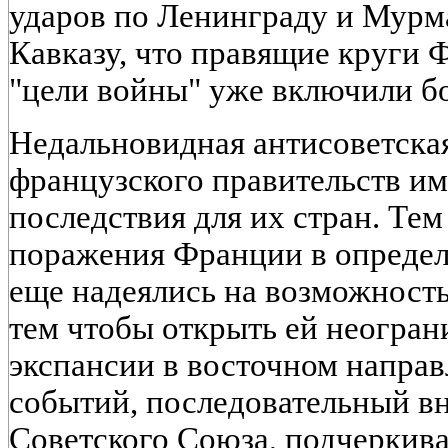
ударов по Ленинграду и Мурм
Кавказу, что правящие круги 
"цели войны" уже включили бо
Недальновидная антисоветская
французского правительств им
последствия для их стран. Тем
поражения Франции в определ
еще надеялись на возможность
тем чтобы открыть ей неогра
экспансии в восточном направл
событий, последовательный в
Советского Союза, подчеркива