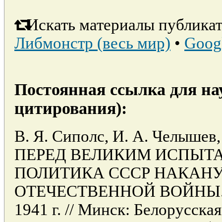
Искать материалы публикат
Либмонстр (весь мир)
•
Goog
Постоянная ссылка для на
цитирования):
В. Я. Сиполс, И. А. Челыше
ПЕРЕД ВЕЛИКИМ ИСПЫТ
ПОЛИТИКА СССР НАКАН
ОТЕЧЕСТВЕННОЙ ВОЙНЫ. Се
1941 г. // Минск: Белорусска