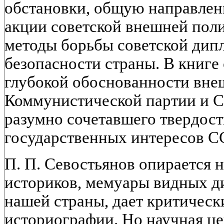
обстановки, общую направленн
акции советской внешней поли
методы борьбы советской дип
безопасности страны. В книге
глубокой обоснованности вне
Коммунистической партии и Со
разумно сочетавшего твердост
государственных интересов С
П. П. Севостьянов опирается 
историков, мемуары видных д
нашей страны, дает критическ
историографии. Но научная це