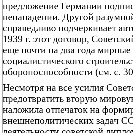
предложение Германии подпис
ненападении. Другой разумной
справедливо подчеркивает авт
1939 г. этот договор, Советск
еще почти па два года мирные
социалистического строительс
обороноспособности (см. с. 30 
Несмотря на все усилия Совет
предотвратить вторую мирову
наложила отпечаток на форми
внешнеполитических задач СС
деятельности советской дипло