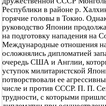
дружественной СССР Монгол
Республики в районе р. Халхи
горячие головы в Токио. Одна
руководство Японии продолжа
на подготовку нападения на С
Международные отношения на
осложнялись дипломатией зап
очередь США и Англии, котор
уступок милитаристской Япон
потворствовали ее агрессивны
числе и против СССР. П. П. С
трудности, с которыми пришло
дипломатии при осуществлени