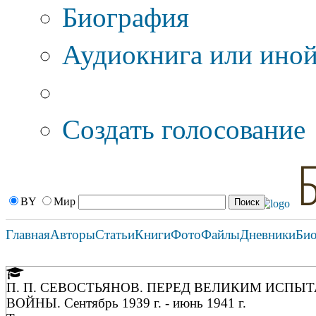
Биография
Аудиокнига или иной
Дополнительные оп
Создать голосование
BY
Мир
Главная
Авторы
Статьи
Книги
Фото
Файлы
Дневники
Би
П. П. СЕВОСТЬЯНОВ. ПЕРЕД ВЕЛИКИМ ИСП
ВОЙНЫ. Сентябрь 1939 г. - июнь 1941 г.