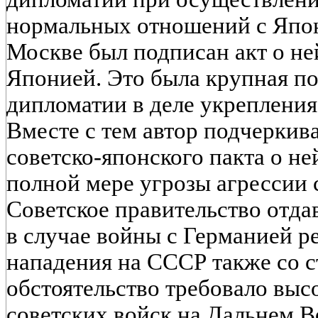
нормальных отношений с Япони
Москве был подписан акт о н
Японией. Это была крупная по
дипломатии в деле укрепления
Вместе с тем автор подчеркива
советско-японского пакта о не
полной мере угрозы агрессии 
Советское правительство отдав
в случае войны с Германией р
нападения на СССР также со 
обстоятельство требовало выс
советских войск на Дальнем В