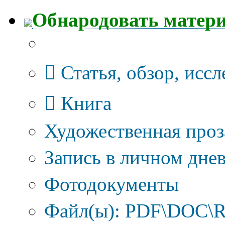
Обнародовать матер
Тип публикации
Статья, обзор, исс
Книга
Художественная проз
Запись в личном днев
Фотодокументы
Файл(ы): PDF\DOC\R