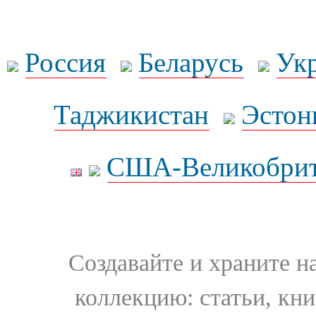
Россия
Беларусь
Ук
Таджикистан
Эстон
США-Великобрит
Создавайте и храните 
коллекцию: статьи, кн