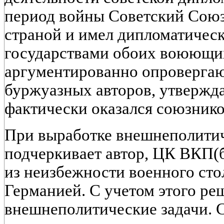
период войны Советский Союз
страной и имел дипломатичес
государствами обоих воюющих
аргументированно опроверга
буржуазных авторов, утверж
фактически оказался союзник
При выработке внешнеполитич
подчеркивает автор, ЦК ВКП(
из неизбежности военного ст
Германией. С учетом этого ре
внешнеполитические задачи. 