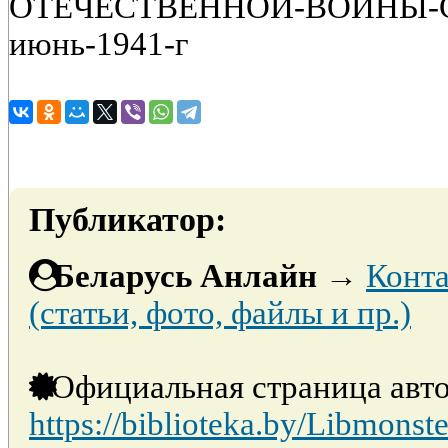
ОТЕЧЕСТВЕННОЙ-ВОЙНЫ-Сен
июнь-1941-г
Публикатор:
Беларусь Анлайн
→
Конта
(статьи, фото, файлы и пр.)
Официальная страница авто
https://biblioteka.by/Libmonste