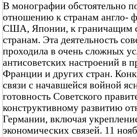
В монографии обстоятельно п
отношению к странам англо- ф
США, Японии, к граничащим 
странам. Эта деятельность со
проходила в очень сложных у
антисоветских настроений в п
Франции и других стран. Кон
связи с начавшейся войной яс
готовность Советского правит
конструктивному развитию о
Германии, включая укрепление
экономических связей. 11 ноя