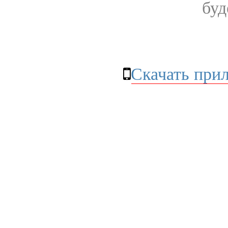
буд
Скачать при