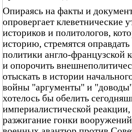
Опираясь на факты и документ
опровергает клеветнические 
историков и политологов, кот
историю, стремятся оправдать
политики англо-французской ко
и опорочить внешнеполитичес
отыскать в истории начальног
войны "аргументы" и "доводы
хотелось бы обелить сегодня
империалистической реакции,
разжигание гонки вооружений
военных авантюр против Сове