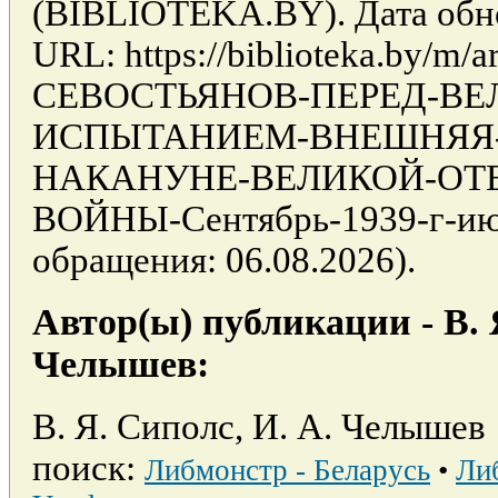
(BIBLIOTEKA.BY). Дата обно
URL: https://biblioteka.by/m/a
СЕВОСТЬЯНОВ-ПЕРЕД-ВЕ
ИСПЫТАНИЕМ-ВНЕШНЯЯ-
НАКАНУНЕ-ВЕЛИКОЙ-ОТ
ВОЙНЫ-Сентябрь-1939-г-июн
обращения: 06.08.2026).
Автор(ы) публикации - В. 
Челышев:
В. Я. Сиполс, И. А. Челышев
поиск:
Либмонстр - Беларусь
•
Ли