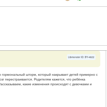
Libmonster ID: BY-4822
то гормональный шторм, который накрывает детей примерно с
мозг перестраивается. Родителям кажется, что ребёнка
Рассказываем, какие изменения происходят с девочками и