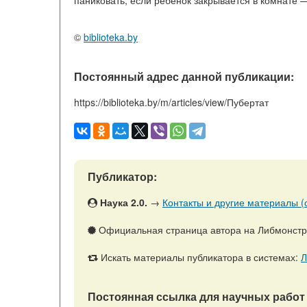
©
biblioteka.by
Постоянный адрес данной публикации:
https://biblioteka.by/m/articles/view/Пубертат
Публикатор:
Наука 2.0.
→
Контакты и другие материалы (с
Официальная страница автора на Либмонст
Искать материалы публикатора в системах:
Л
Постоянная ссылка для научных работ 