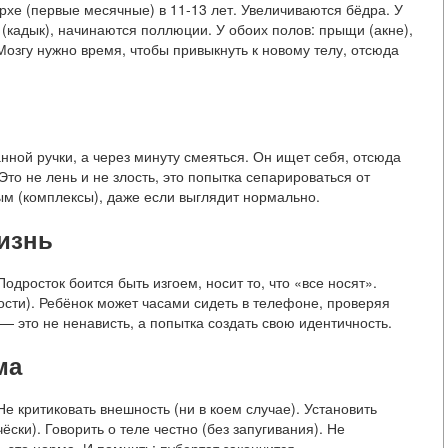
рхе (первые месячные) в 11-13 лет. Увеличиваются бёдра. У
 (кадык), начинаются поллюции. У обоих полов: прыщи (акне),
 Мозгу нужно время, чтобы привыкнуть к новому телу, отсюда
нной ручки, а через минуту смеяться. Он ищет себя, отсюда
то не лень и не злость, это попытка сепарироваться от
ым (комплексы), даже если выглядит нормально.
изнь
дросток боится быть изгоем, носит то, что «все носят».
ости). Ребёнок может часами сидеть в телефоне, проверяя
— это не ненависть, а попытка создать свою идентичность.
ма
е критиковать внешность (ни в коем случае). Установить
ски). Говорить о теле честно (без запугивания). Не
 это норма. И помнить: пубертат закончится.