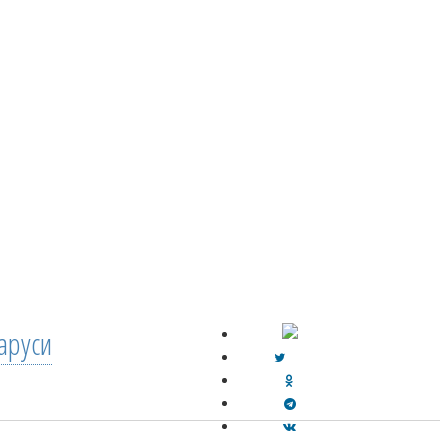
аруси