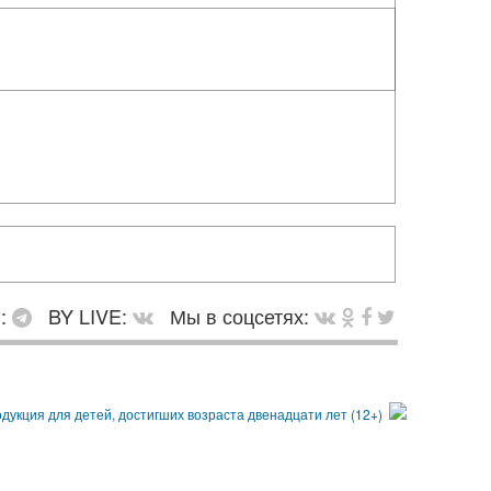
в:
BY LIVE:
Мы в соцсетях: