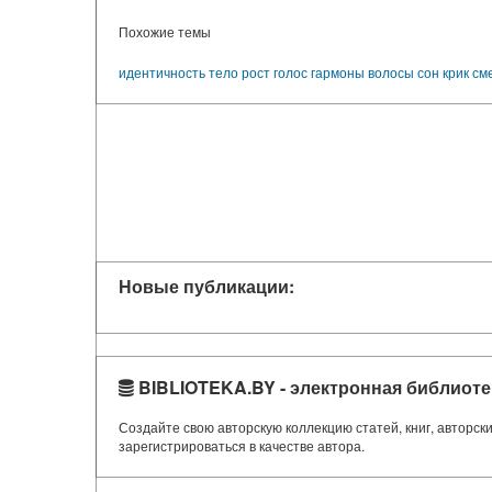
Похожие темы
идентичность
тело
рост
голос
гармоны
волосы
сон
крик
см
Новые публикации:
BIBLIOTEKA.BY - электронная библиоте
Создайте свою авторскую коллекцию статей, книг, авторс
зарегистрироваться в качестве автора.