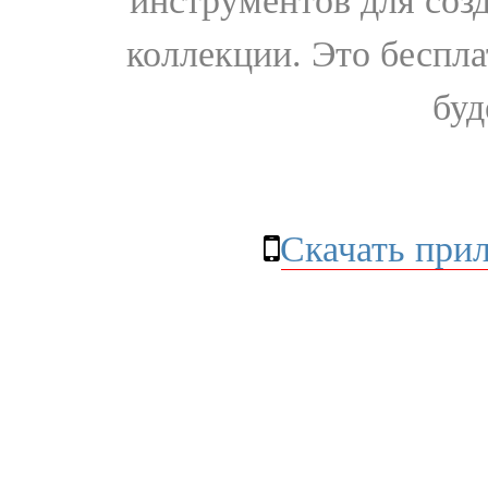
инструментов для соз
коллекции. Это бесплат
буд
Скачать при