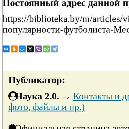
Постоянный адрес данной 
https://biblioteka.by/m/article
популярности-футболиста-Ме
Публикатор:
Наука 2.0.
→
Контакты и д
фото, файлы и пр.)
Официальная страница авто