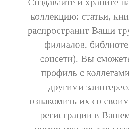
Создавайте и храните 
коллекцию: статьи, кн
распространит Ваши тру
филиалов, библиоте
соцсети). Вы сможет
профиль с коллегами
другими заинтере
ознакомить их со свои
регистрации в Вашем