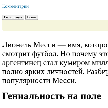
·
Комментарии
Регистрация
Войти
Лионель Месси — имя, которое 
смотрит футбол. Но почему эт
аргентинец стал кумиром милл
полно ярких личностей. Разб
популярности Месси.
Гениальность на поле