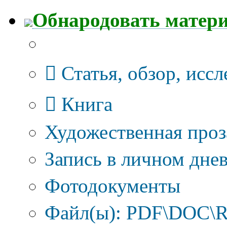
Обнародовать матер
Тип публикации
Статья, обзор, исс
Книга
Художественная проз
Запись в личном днев
Фотодокументы
Файл(ы): PDF\DOC\R