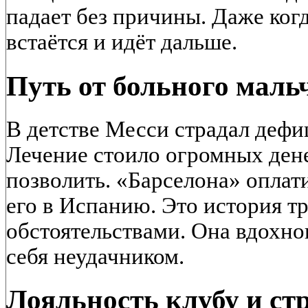
падает без причины. Даже когд
встаётся и идёт дальше.
Путь от больного маль
В детстве Месси страдал дефи
Лечение стоило огромных дене
позволить. «Барселона» оплат
его в Испанию. Это история т
обстоятельствами. Она вдохнов
себя неудачником.
Лояльность клубу и ст