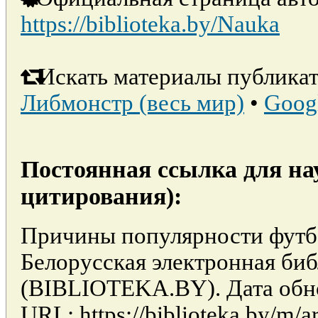
https://biblioteka.by/Nauka
Искать материалы публикат
Либмонстр (весь мир)
•
Goog
Постоянная ссылка для на
цитирования):
Причины популярности футбо
Белорусская электронная би
(BIBLIOTEKA.BY). Дата обно
URL: https://biblioteka.by/m/