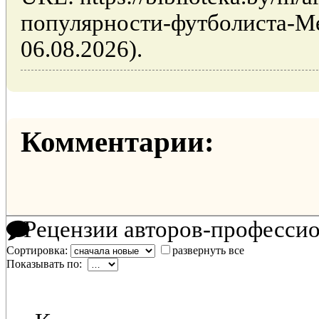
популярности-футболиста-Ме
06.08.2026).
Комментарии:
Рецензии авторов-професси
Сортировка:
развернуть все
Показывать по: