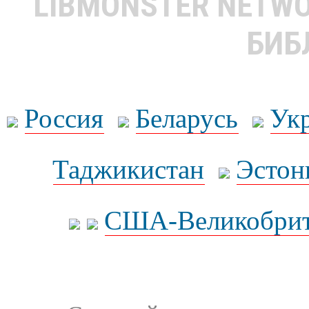
LIBMONSTER NETW
БИБ
Россия
Беларусь
Ук
Таджикистан
Эстон
США-Великобрит