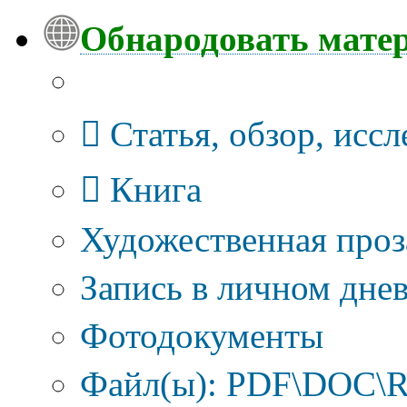
Обнародовать мате
Тип публикации
Статья, обзор, исс
Книга
Художественная проз
Запись в личном днев
Фотодокументы
Файл(ы): PDF\DOC\R