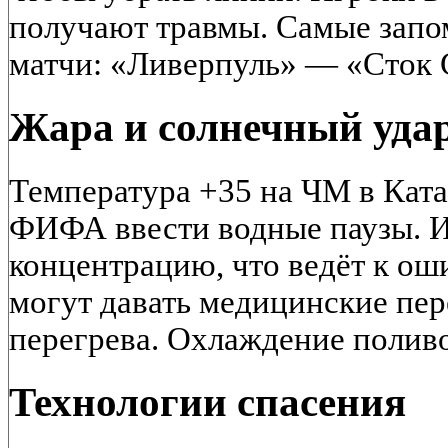
получают травмы. Самые зап
матчи: «Ливерпуль» — «Сток С
Жара и солнечный уда
Температура +35 на ЧМ в Ката
ФИФА ввести водные паузы. И
концентрацию, что ведёт к ош
могут давать медицинские пер
перегрева. Охлаждение поливо
Технологии спасения