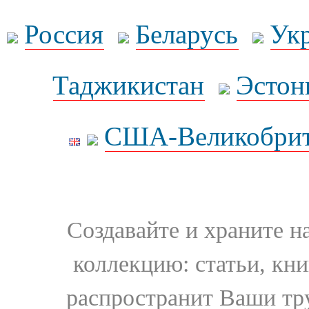
Россия
Беларусь
Ук
Таджикистан
Эстон
США-Великобрит
Создавайте и храните 
коллекцию: статьи, кн
распространит Ваши тру