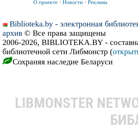
О проекте
·
Новости
·
Реклама
Biblioteka.by - электронная библиот
архив
© Все права защищены
2006-2026, BIBLIOTEKA.BY - составн
библиотечной сети Либмонстр (
открыт
Сохраняя наследие Беларуси
LIBMONSTER NETW
БИБ