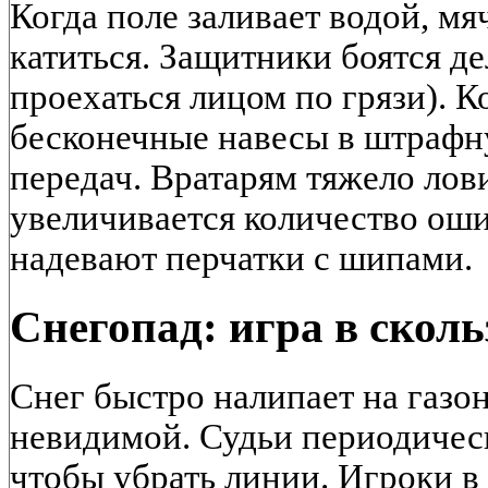
Когда поле заливает водой, мя
катиться. Защитники боятся д
проехаться лицом по грязи). 
бесконечные навесы в штраф
передач. Вратарям тяжело лов
увеличивается количество оши
надевают перчатки с шипами.
Снегопад: игра в сколь
Снег быстро налипает на газон
невидимой. Судьи периодичес
чтобы убрать линии. Игроки в 