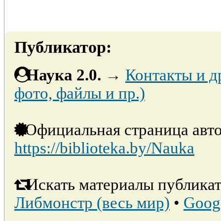
Публикатор:
Наука 2.0.
→
Контакты и д
фото, файлы и пр.)
Официальная страница авто
https://biblioteka.by/Nauka
Искать материалы публикат
Либмонстр (весь мир)
•
Goog