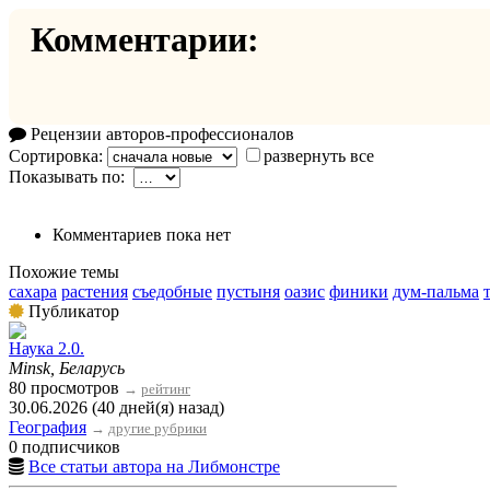
Комментарии:
Рецензии авторов-профессионалов
Сортировка:
развернуть все
Показывать по:
Комментариев пока нет
Похожие темы
сахара
растения
съедобные
пустыня
оазис
финики
дум-пальма
Публикатор
Наука 2.0.
Minsk, Беларусь
80 просмотров
→
рейтинг
30.06.2026 (40 дней(я) назад)
География
→
другие рубрики
0 подписчиков
Все статьи автора на Либмонстре