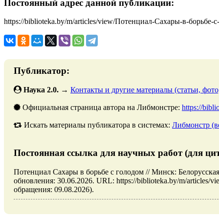
Постоянный адрес данной публикации:
https://biblioteka.by/m/articles/view/Потенциал-Сахары-в-борьбе-
Публикатор:
Наука 2.0.
→
Контакты и другие материалы (статьи, фото
Официальная страница автора на Либмонстре:
https://bibl
Искать материалы публикатора в системах:
Либмонстр (в
Постоянная ссылка для научных работ (для ци
Потенциал Сахары в борьбе с голодом // Минск: Белорусск
обновления: 30.06.2026. URL: https://biblioteka.by/m/article
обращения: 09.08.2026).