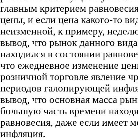
главным критерием равновесия
цены, и если цена какого-то ви
неизменной, к примеру, неделю
вывод, что рынок данного вид
находился в состоянии равнове
что ежедневное изменение цены
розничной торговле явление ч
периодов галопирующей инфляц
вывод, что основная масса ры
большую часть времени находя
равновесия, даже если имеет 
инфляция.