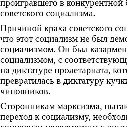
проигравшего в конкурентной 
советского социализма.
Причиной краха советского соц
что этот социализм не был де
социализмом. Он был казарме
социализмом, с соответствующ
на диктатуре пролетариата, ко
превратилась в диктатуру куч
чиновников.
Сторонникам марксизма, пыт
переход к социализму, необход
социализм несовместим с дикт