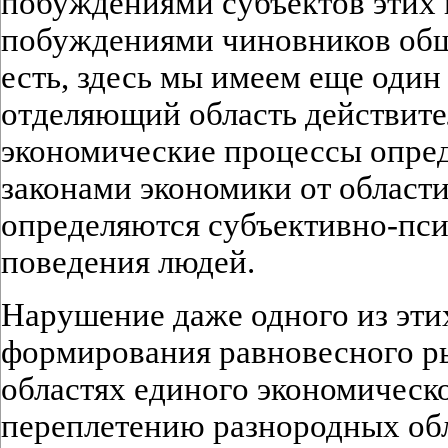
побуждениями субъектов этих в
побуждениями чиновников общ
есть, здесь мы имеем еще один
отделяющий область действите
экономические процессы опре
законами экономики от области
определяются субъективно-пс
поведения людей.
Нарушение даже одного из эти
формирования равновесного р
областях единого экономическо
переплетению разнородных обл