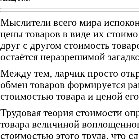
Мыслители всего мира испокон
цены товаров в виде их стоимо
друг с другом стоимость товаро
остаётся неразрешимой загадко
Между тем, ларчик просто отк
обмен товаров формируется р
стоимостью товара и ценой его
Трудовая теория стоимости оп
товара величиной воплощенного
стоимостью этого труда, что с