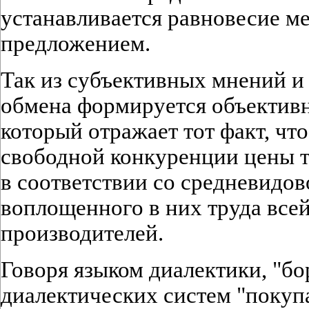
устанавливается равновесие м
предложением.
Так из субъективных мнений и
обмена формируется объективн
который отражает тот факт, чт
свободной конкуренции цены т
в соответствии со средневидо
воплощенного в них труда все
производителей.
Говоря языком диалектики, "б
диалектических систем "покупа