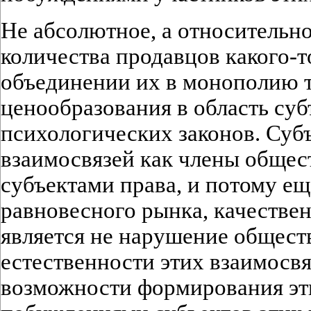
Не абсолютное, а относительн
количества продавцов какого-т
объединении их в монополию т
ценообразования в область суб
психологических законов. Суб
взаимосвязей как члены общес
субъектами права, и потому е
равновесного рынка, качестве
является не нарушение общест
естественности этих взаимосвя
возможности формирования эт