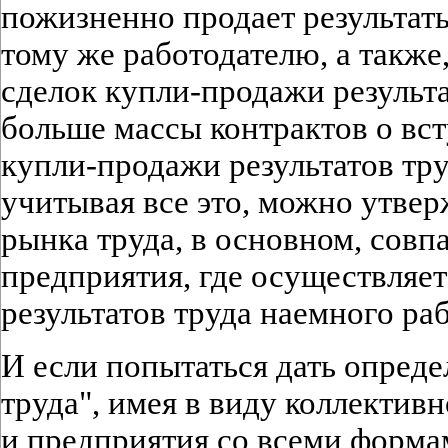
пожизненно продает результаты
тому же работодателю, а также,
сделок купли-продажи результ
больше массы контрактов о вс
купли-продажи результатов тру
учитывая все это, можно утвер
рынка труда, в основном, сов
предприятия, где осуществляе
результатов труда наемного ра
И если попытаться дать опред
труда", имея в виду коллектив
и предприятия со всеми форма