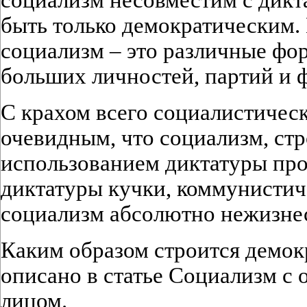
быть только демократическим.
социализм – это различные фо
больших личностей, партий и 
С крахом всего социалистическ
очевидным, что социализм, ст
использованием диктатуры прол
диктатуры кучки, коммунистич
социализм абсолютно нежизне
Каким образом строится демок
описано в статье Социализм с
лицом.