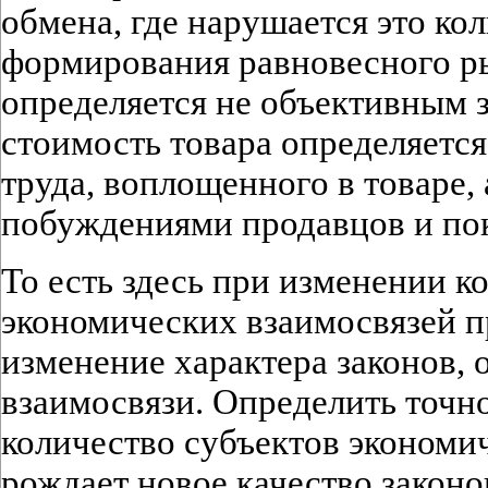
обмена, где нарушается это ко
формирования равновесного ры
определяется не объективным з
стоимость товара определяетс
труда, воплощенного в товаре,
побуждениями продавцов и по
То есть здесь при изменении к
экономических взаимосвязей п
изменение характера законов,
взаимосвязи. Определить точно
количество субъектов экономи
рождает новое качество закон