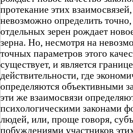
протекание этих взаимосвязей,
невозможно определить точно,
отдельных зерен рождает новое
зерна. Но, несмотря на невоз
точных параметров этого качес
существует, и является границ
действительности, где эконом
определяются объективными за
эти же взаимосвязи определяю
психологическими законами ф
людей, или, проще говоря, су
побуждениями участников этих