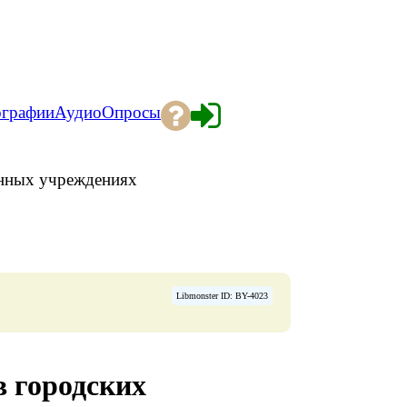
ографии
Аудио
Опросы
енных учреждениях
Libmonster ID: BY-4023
 городских