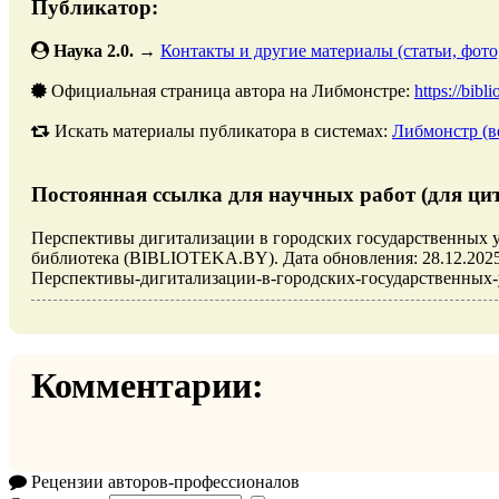
Публикатор:
Наука 2.0.
→
Контакты и другие материалы (статьи, фото
Официальная страница автора на Либмонстре:
https://bibl
Искать материалы публикатора в системах:
Либмонстр (в
Постоянная ссылка для научных работ (для ци
Перспективы дигитализации в городских государственных у
библиотека (BIBLIOTEKA.BY). Дата обновления: 28.12.2025. URL
Перспективы-дигитализации-в-городских-государственных-у
Комментарии:
Рецензии авторов-профессионалов