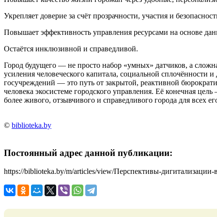
Укрепляет доверие за счёт прозрачности, участия и безопасност
Повышает эффективность управления ресурсами на основе дан
Остаётся инклюзивной и справедливой.
Город будущего — не просто набор «умных» датчиков, а сложна
усиления человеческого капитала, социальной сплочённости и
госучреждений — это путь от закрытой, реактивной бюрократи
человека экосистеме городского управления. Её конечная цель
более живого, отзывчивого и справедливого города для всех ег
©
biblioteka.by
Постоянный адрес данной публикации:
https://biblioteka.by/m/articles/view/Перспективы-дигитализац