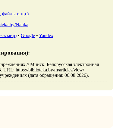
, файлы и пр.)
ioteka.by/Nauka
есь мир)
•
Google
•
Yandex
тирования):
чреждениях // Минск: Белорусская электронная
: https://biblioteka.by/m/articles/view/
чреждениях (дата обращения: 06.08.2026).