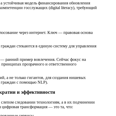
 а устойчивая модель финансирования обновления
петенции госслужащих (digital literacy), требующий
олосование через интернет. Ключ — правовая основа
и граждан стекаются в единую систему для управления
х — ранний пример вовлечения. Сейчас фокус на
 принципах прозрачного и ответственного
, а не только гигантов, для создания нишевых
й граждан с помощью NLP).
кратии и эффективности
 слепом следовании технологиям, а в их подчинении
 цифровая трансформация — это та, что:
ированные сервисы.