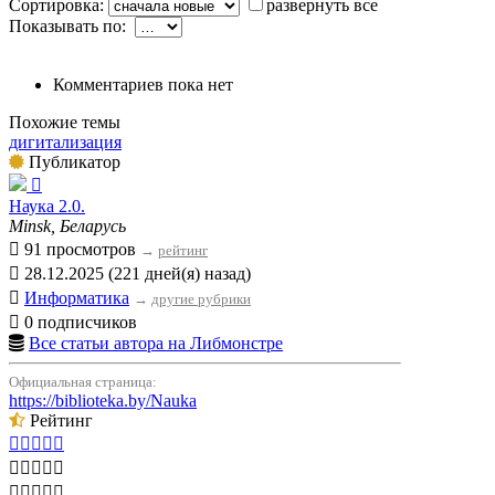
Сортировка:
развернуть все
Показывать по:
Комментариев пока нет
Похожие темы
дигитализация
Публикатор
Наука 2.0.
Minsk, Беларусь
91 просмотров
→
рейтинг
28.12.2025 (221 дней(я) назад)
Информатика
→
другие рубрики
0 подписчиков
Все статьи автора на Либмонстре
Официальная страница:
https://biblioteka.by/Nauka
Рейтинг




