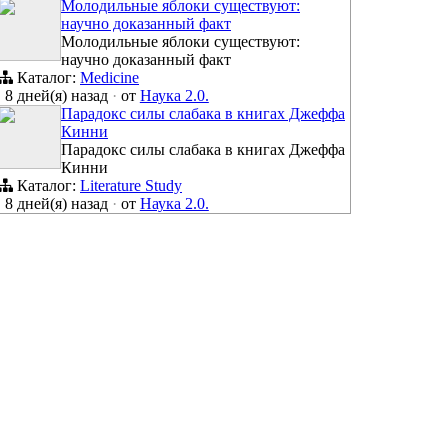
Молодильные яблоки существуют:
научно доказанный факт
Молодильные яблоки существуют:
научно доказанный факт
Каталог:
Medicine
8 дней(я) назад
·
от
Наука 2.0.
Парадокс силы слабака в книгах Джеффа
Кинни
Парадокс силы слабака в книгах Джеффа
Кинни
Каталог:
Literature Study
8 дней(я) назад
·
от
Наука 2.0.