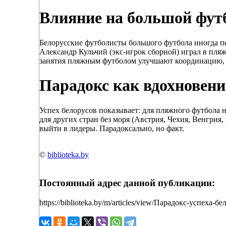
Влияние на большой фут
Белорусские футболисты большого футбола иногда пе
Александр Кульчий (экс-игрок сборной) играл в пля
занятия пляжным футболом улучшают координацию, уд
Парадокс как вдохновени
Успех белорусов показывает: для пляжного футбола н
для других стран без моря (Австрия, Чехия, Венгрия,
выйти в лидеры. Парадоксально, но факт.
©
biblioteka.by
Постоянный адрес данной публикации:
https://biblioteka.by/m/articles/view/Парадокс-успеха