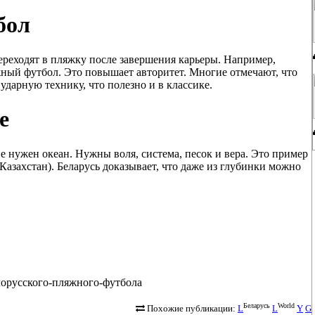
бол
реходят в пляжку после завершения карьеры. Например,
жный футбол. Это повышает авторитет. Многие отмечают, что
арную технику, что полезно и в классике.
е
е нужен океан. Нужны воля, система, песок и вера. Это пример
 Казахстан). Беларусь доказывает, что даже из глубинки можно
-белорусского-пляжного-футбола
Беларусь
World
Похожие публикации:
L
L
Y
G