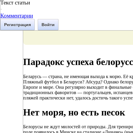
Текст статьи
·
Комментарии
Регистрация
Войти
Парадокс успеха белорус
Беларусь — страна, не имеющая выхода к морю. Её к
Пляжный футбол в Беларуси? Абсурд? Однако белору
Европе и мире. Она регулярно выходит в финальные
традиционных фаворитов — португальцев, испанцев, и
пляжей практически нет, удалось достичь такого успе
Нет моря, но есть песок
Белорусы не ждут милостей от природы. Для трениро
поле появилось в Минске на стадионе «Динамо» (ны