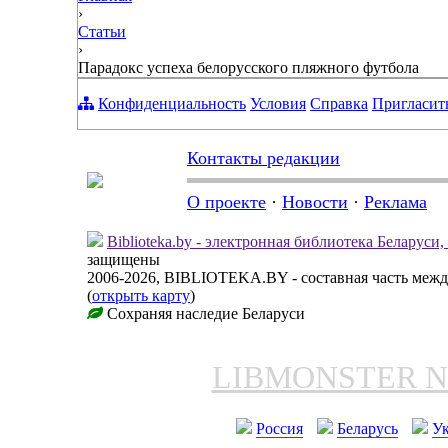
›
Статьи
›
Парадокс успеха белорусского пляжного футбола
Конфиденциальность
Условия
Справка
Пригласит
Контакты редакции
О проекте
·
Новости
·
Реклама
Biblioteka.by - электронная библиотека Беларуси
защищены
2006-2026, BIBLIOTEKA.BY - составная часть меж
(
открыть карту
)
Сохраняя наследие Беларуси
LIBMONSTER 
Россия
Беларусь
У