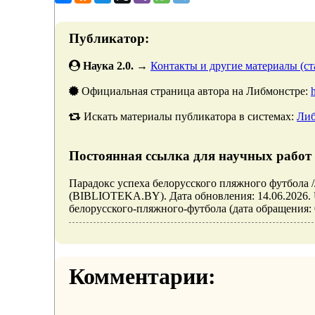
Публикатор:
Наука 2.0.
→
Контакты и другие материалы (ста
Официальная страница автора на Либмонстре:
Искать материалы публикатора в системах:
Либ
Постоянная ссылка для научных работ 
Парадокс успеха белорусского пляжного футбола /
(BIBLIOTEKA.BY). Дата обновления: 14.06.2026. URL
белорусского-пляжного-футбола (дата обращения: 0
Комментарии: