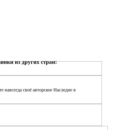
инки из других стран:
е навсегда своё авторское Наследие в