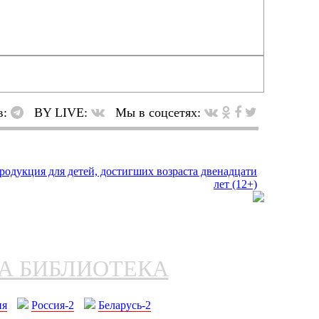
в:
BY LIVE:
Мы в соцсетях:
НА БИБЛИОТЕКА
ия
Россия-2
Беларусь-2