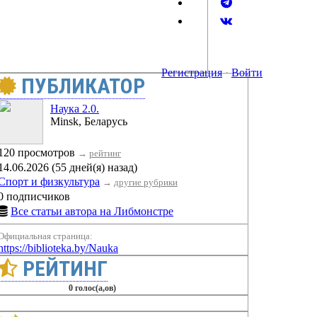
Регистрация
·
Войти
ПУБЛИКАТОР
Наука 2.0.
Minsk, Беларусь
120 просмотров
→
рейтинг
14.06.2026 (55 дней(я) назад)
Спорт и физкультура
→
другие рубрики
0 подписчиков
Все статьи автора на Либмонстре
Официальная страница:
https://biblioteka.by/Nauka
РЕЙТИНГ
0 голос(а,ов)