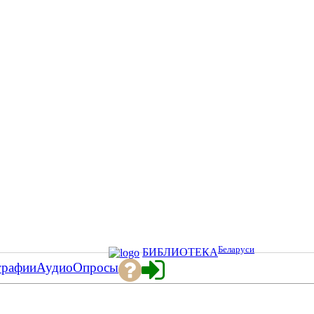
Беларуси
БИБЛИОТЕКА
графии
Аудио
Опросы