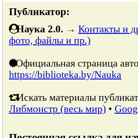
Публикатор:
Наука 2.0.
→
Контакты и д
фото, файлы и пр.)
Официальная страница авто
https://biblioteka.by/Nauka
Искать материалы публикат
Либмонстр (весь мир)
•
Goog
Постоянная ссылка для на