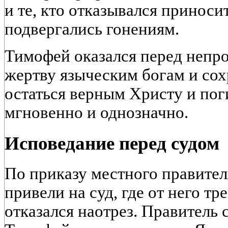
и те, кто отказывался принос
подвергались гонениям.
Тимофей оказался перед непр
жертву языческим богам и со
остаться верным Христу и пог
мгновенно и однозначно.
Исповедание перед судом
По приказу местного правител
привели на суд, где от него т
отказался наотрез. Правитель