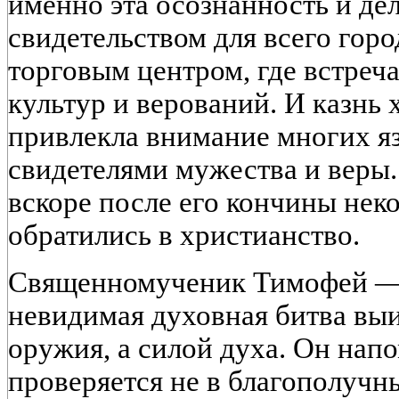
именно эта осознанность и де
свидетельством для всего гор
торговым центром, где встреч
культур и верований. И казнь
привлекла внимание многих яз
свидетелями мужества и веры.
вскоре после его кончины неко
обратились в христианство.
Священномученик Тимофей — э
невидимая духовная битва выи
оружия, а силой духа. Он напо
проверяется не в благополучны