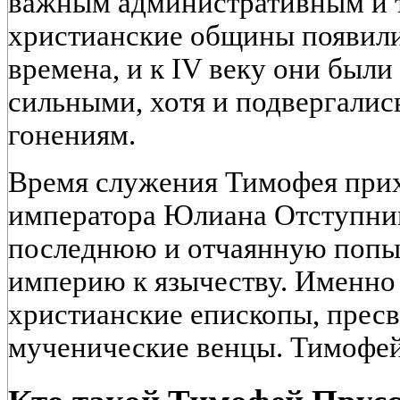
важным административным и т
христианские общины появили
времена, и к IV веку они были
сильными, хотя и подвергали
гонениям.
Время служения Тимофея прих
императора Юлиана Отступник
последнюю и отчаянную попы
империю к язычеству. Именно 
христианские епископы, прес
мученические венцы. Тимофей 