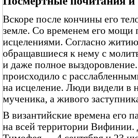
Посмертные почитания и 
Вскоре после кончины его тел
земле. Со временем его мощи
исцелениями. Согласно житию
обращавшиеся к нему с молит
и даже полное выздоровление.
происходило с расслабленным
на исцеление. Люди видели в 
мученика, а живого заступник
В византийские времена его п
на всей территории Вифинии. 
Тимофея — 4 сентября и 23 и