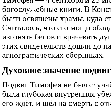
богослужебные книги. В Конст
были освящены храмы, куда с
Считалось, что его мощи обла
изгонять бесов и врачевать д
этих свидетельств дошли до н
агиографических сборниках.
Духовное значение подви
Подвиг Тимофея не был случа
была глубокая внутренняя убе
его ждёт, и шёл на смерть с о