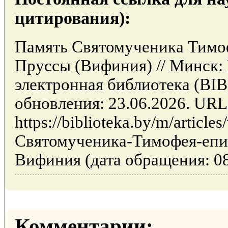
цитирования):
Память Святомученика Тимоф
Пруссы (Вифиния) // Минск:
электронная библиотека (BI
обновления: 23.06.2026. URL
https://biblioteka.by/m/article
Святомученика-Тимофея-епи
Вифиния (дата обращения: 08
Комментарии: