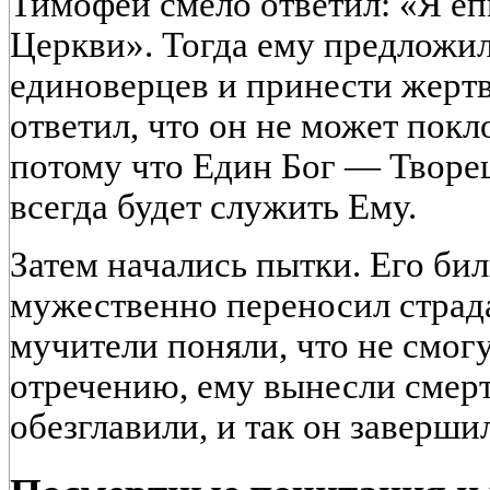
Тимофей смело ответил: «Я е
Церкви». Тогда ему предложил
единоверцев и принести жертв
ответил, что он не может пок
потому что Един Бог — Творец 
всегда будет служить Ему.
Затем начались пытки. Его бил
мужественно переносил страда
мучители поняли, что не смогу
отречению, ему вынесли смер
обезглавили, и так он заверши