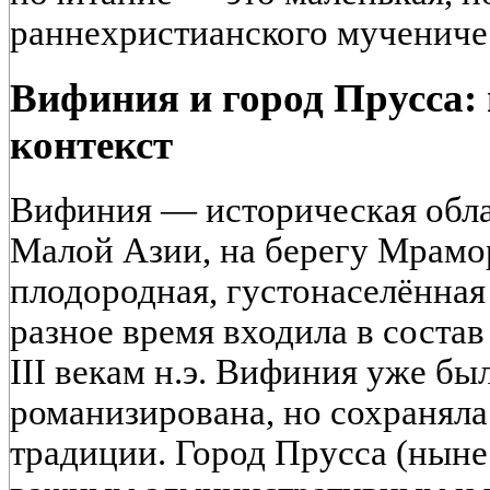
раннехристианского мучениче
Вифиния и город Прусса:
контекст
Вифиния — историческая облас
Малой Азии, на берегу Мрамо
плодородная, густонаселённая
разное время входила в состав
III векам н.э. Вифиния уже бы
романизирована, но сохраняла
традиции. Город Прусса (ныне