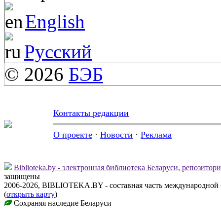
English
Русский
© 2026
БЭБ
Контакты редакции
О проекте
·
Новости
·
Реклама
Biblioteka.by - электронная библиотека Беларуси, репозитор
защищены
2006-2026, BIBLIOTEKA.BY - составная часть международной
(
открыть карту
)
Сохраняя наследие Беларуси