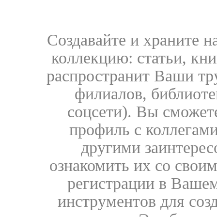
Создавайте и храните 
коллекцию: статьи, кн
распространит Ваши тру
филиалов, библиоте
соцсети). Вы сможет
профиль с коллегами
другими заинтере
ознакомить их со свои
регистрации в Вашем
инструментов для соз