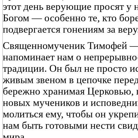
этот день верующие просят у 
Богом — особенно те, кто бор
подвергается гонениям за веру
Священномученик Тимофей — о
напоминает нам о непрерывно
традиции. Он был не просто и
живым звеном в цепочке перед
бережно хранимая Церковью, 
новых мучеников и исповедник
молиться ему, чтобы он укрепи
нам быть готовыми нести свид
мира.