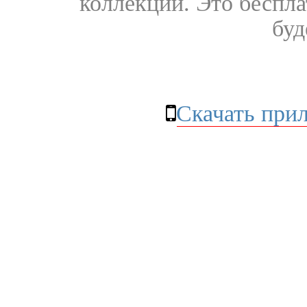
коллекции. Это бесплат
буд
Скачать при