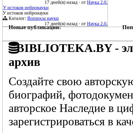
17 дней(я) назад
·
от
Наука 2.0.
У истоков нейронауки
У истоков нейронауки
Каталог:
Вопросы науки
17 дней(я) назад
·
от
Наука 2.0.
Новые публикации:
Поп
BIBLIOTEKA.BY - эле
архив
Создайте свою авторскую
биографий, фотодокумент
авторское Наследие в ц
зарегистрироваться в кач