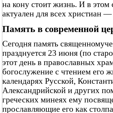
на кону стоит жизнь. И в этом
актуален для всех христиан —
Память в современной це
Сегодня память священномуч
празднуется 23 июня (по стар
этот день в православных хра
богослужение с чтением его жи
календарях Русской, Констант
Александрийской и других по
греческих минеях ему посвящ
прославляющие его как столпа