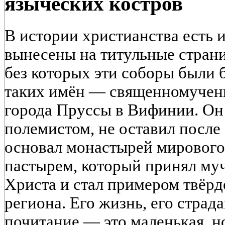
языческих костров
В истории христианства есть 
вынесены на титульные страни
без которых эти соборы были
таких имён — священномучен
города Пруссы в Вифинии. Он
полемистом, не оставил после 
основал монастырей мирового
пастырем, который принял му
Христа и стал примером твёрд
региона. Его жизнь, его страд
почитание — это маленькая, но