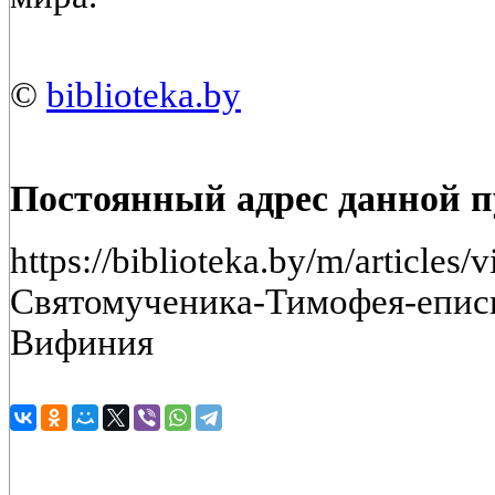
©
biblioteka.by
Постоянный адрес данной 
https://biblioteka.by/m/articles
Святомученика-Тимофея-епис
Вифиния