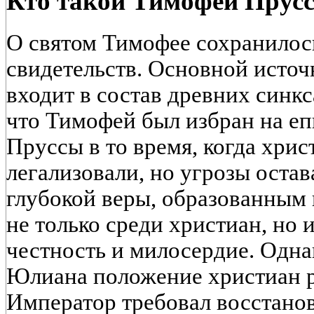
Кто такой Тимофей Прус
О святом Тимофее сохранилос
свидетельств. Основной источ
входит в состав древних синкс
что Тимофей был избран на е
Пруссы в то время, когда хри
легализовали, но угрозы оста
глубокой веры, образованным
не только среди христиан, но 
честность и милосердие. Одна
Юлиана положение христиан р
Император требовал восстанов