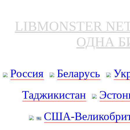
LIBMONSTER N
ОДНА Б
Россия
Беларусь
Ук
Таджикистан
Эстон
США-Великобрит