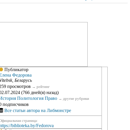
Публикатор
Елена Федорова
Vitebsk, Беларусь
259 просмотров
→
рейтинг
02.07.2024 (766 дней(я) назад)
История
Политология
Право
→
другие рубрики
0 подписчиков
Все статьи автора на Либмонстре
Официальная страница:
https://biblioteka.by/Fedorova