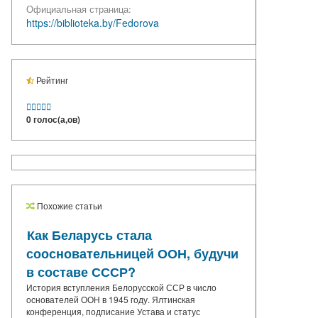
Официальная страница:
https://biblioteka.by/Fedorova
Рейтинг





0 голос(а,ов)
Похожие статьи
Как Беларусь стала
соосновательницей ООН, будучи
в составе СССР?
История вступления Белорусской ССР в число
основателей ООН в 1945 году. Ялтинская
конференция, подписание Устава и статус