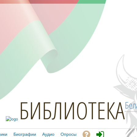
БИБЛИОТЕКА
Бел
ники
Биографии
Аудио
Опросы