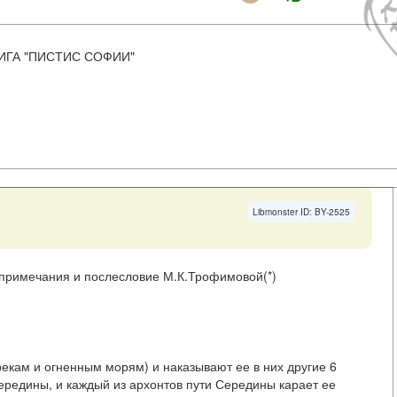
НИГА "ПИСТИС СОФИИ"
Libmonster ID: BY-2525
о, примечания и послесловие М.К.Трофимовой(*)
 рекам и огненным морям) и наказывают ее в них другие 6
Середины, и каждый из архонтов пути Середины карает ее