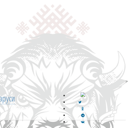
аруси