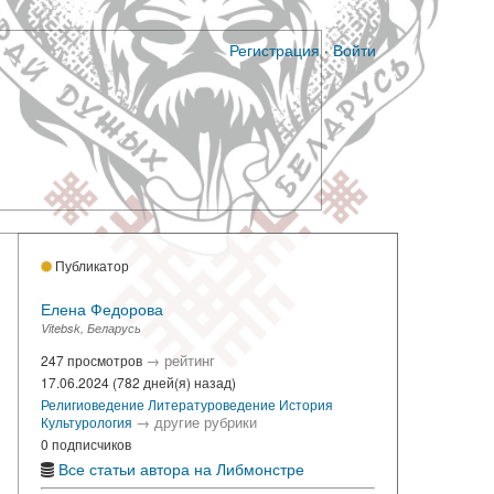
Регистрация
·
Войти
Публикатор
Елена Федорова
Vitebsk, Беларусь
→
рейтинг
247 просмотров
17.06.2024 (782 дней(я) назад)
Религиоведение
Литературоведение
История
→
другие рубрики
Культурология
0 подписчиков
Все статьи автора на Либмонстре