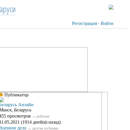
аруси
Регистрация
·
Войти
Публикатор
Беларусь Анлайн
Минск, Беларусь
455 просмотров
→
рейтинг
11.05.2021 (1914 дней(я) назад)
Военное дело
→
другие рубрики