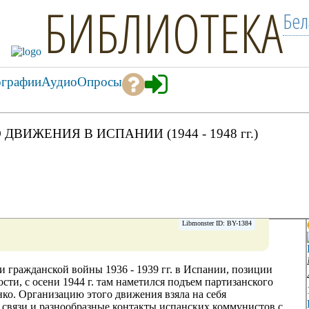
БИБЛИОТЕКА
Бел
ографии
Аудио
Опросы
ИЖЕНИЯ В ИСПАНИИ (1944 - 1948 гг.)
Libmonster ID: BY-1384
и гражданской войны 1936 - 1939 гг. в Испании, позиции
сти, с осени 1944 г. там наметился подъем партизанского
ко. Организацию этого движения взяла на себя
связи и разнообразные контакты испанских коммунистов с