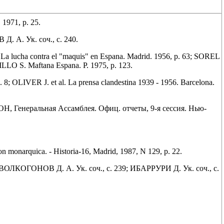
1971, p. 25.
. А. Ук. соч., с. 240.
La lucha contra el "maquis" en Espana. Madrid. 1956, p. 63; SOREL
RILLO S. Maftana Espana. P. 1975, p. 123.
. 8; OLIVER J. et al. La prensa clandestina 1939 - 1956. Barcelona.
 ООН, Генеральная Ассамблея. Офиц. отчеты, 9-я сессия. Нью-
monarquica. - Historia-16, Madrid, 1987, N 129, p. 22.
6; ВОЛКОГОНОВ Д. А. Ук. соч., с. 239; ИБАРРУРИ Д. Ук. соч., с.