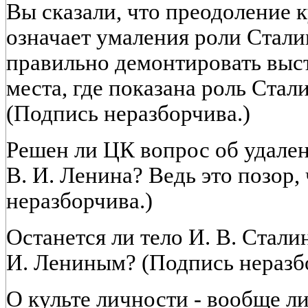
Вы сказали, что преодоление к
означает умаления роли Сталин
правильно демонтировать выст
места, где показана роль Стал
(Подпись неразборчива.)
Решен ли ЦК вопрос об удале
В. И. Ленина? Ведь это позор,
неразборчива.)
Останется ли тело И. В. Стали
И. Лениным? (Подпись неразб
О культе личности - вообще лич