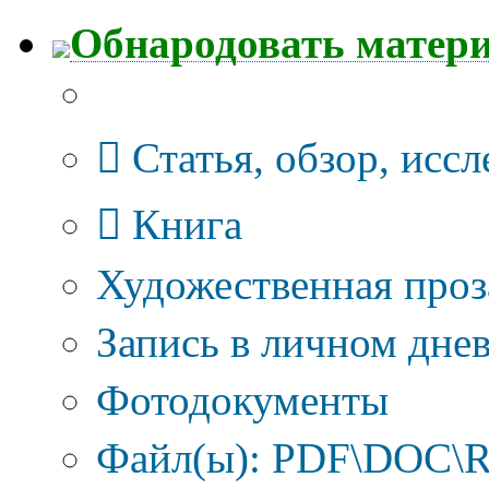
Обнародовать матер
Тип публикации
Статья, обзор, исс
Книга
Художественная проз
Запись в личном днев
Фотодокументы
Файл(ы): PDF\DOC\R