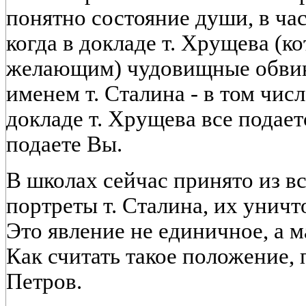
понятно состояние души, в ча
когда в докладе т. Хрущева (к
желающим) чудовищные обвин
именем т. Сталина - в том чис
докладе т. Хрущева все подает
подаете Вы.
В школах сейчас принято из в
портреты т. Сталина, их уничт
Это явление не единичное, а м
Как считать такое положение,
Петров.