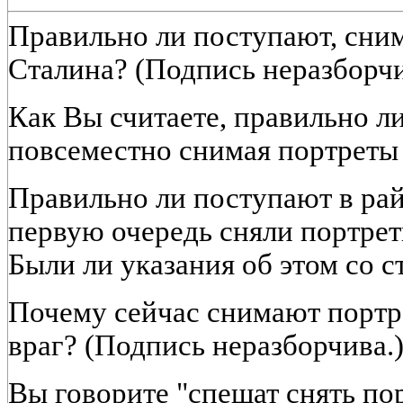
Правильно ли поступают, сним
Сталина? (Подпись неразборчи
Как Вы считаете, правильно л
повсеместно снимая портреты 
Правильно ли поступают в рай
первую очередь сняли портре
Были ли указания об этом со 
Почему сейчас снимают портр
враг? (Подпись неразборчива.
Вы говорите "спешат снять пор