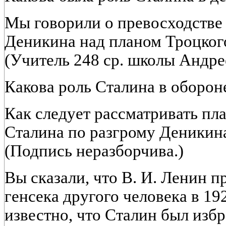
Мы говорили о превосходстве 
Деникина над планом Троцкого
(Учитель 248 ср. школы Андре
Какова роль Сталина в оборон
Как следует рассматривать пл
Сталина по разгрому Деникин
(Подпись неразборчива.)
Вы сказали, что В. И. Ленин п
генсека другого человека в 19
известно, что Сталин был избр