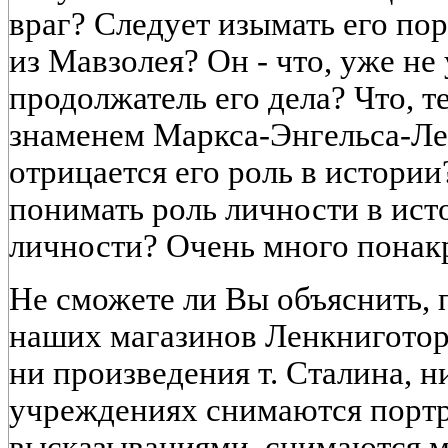
враг? Следует изымать его по
из Мавзолея? Он - что, уже не
продолжатель его дела? Что, т
знаменем Маркса-Энгельса-Ле
отрицается его роль в истории
понимать роль личности в исто
личности? Очень много понак
Не сможете ли Вы объяснить, 
наших магазинов Ленкниготорг
ни произведения т. Сталина, н
учреждениях снимаются портр
высказываниями, снимаются 