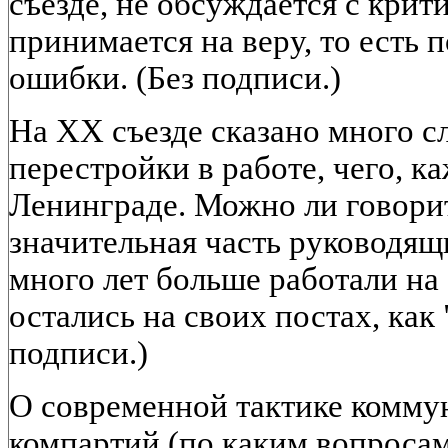
съезде, не обсуждается с крит
принимается на веру, то есть 
ошибки. (Без подписи.)
На XX съезде сказано много с
перестройки в работе, чего, ка
Ленинграде. Можно ли говорит
значительная часть руководящ
много лет больше работали на 
остались на своих постах, как
подписи.)
О современной тактике комму
компартий (по каким вопроса