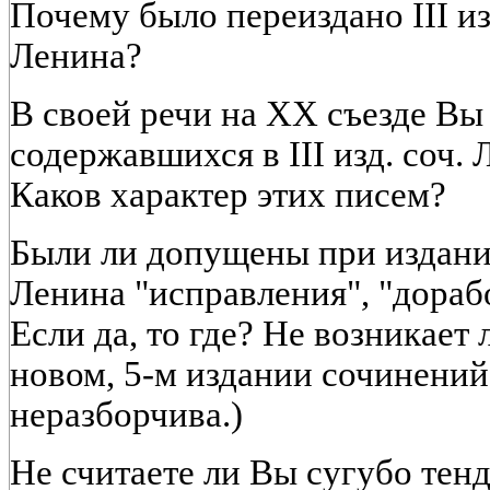
Почему было переиздано III и
Ленина?
В своей речи на XX съезде Вы 
содержавшихся в III изд. соч. 
Каков характер этих писем?
Были ли допущены при издани
Ленина "исправления", "доработ
Если да, то где? Не возникает
новом, 5-м издании сочинений
неразборчива.)
Не считаете ли Вы сугубо тен