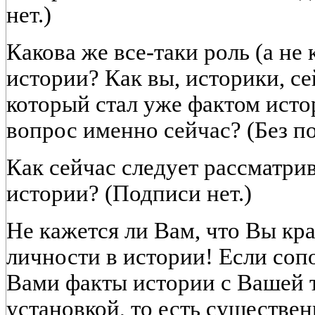
нет.)
Какова же все-таки роль (а не 
истории? Как вы, историки, се
который стал уже фактом истор
вопрос именно сейчас? (Без п
Как сейчас следует рассматрив
истории? (Подписи нет.)
Не кажется ли Вам, что Вы кр
личности в истории! Если соп
Вами факты истории с Вашей 
установкой, то есть существен