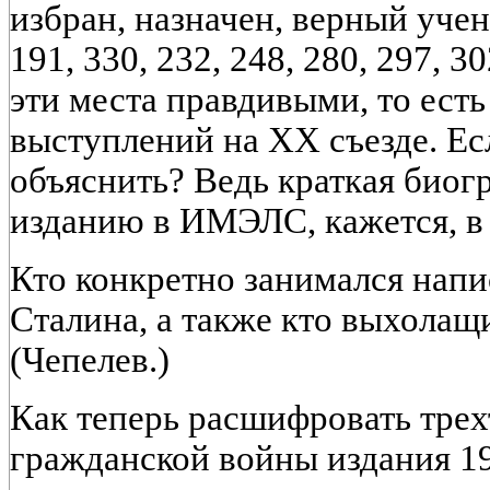
избран, назначен, верный ученик
191, 330, 232, 248, 280, 297, 3
эти места правдивыми, то есть
выступлений на XX съезде. Есл
объяснить? Ведь краткая биог
изданию в ИМЭЛС, кажется, в 
Кто конкретно занимался нап
Сталина, а также кто выхолащ
(Чепелев.)
Как теперь расшифровать тре
гражданской войны издания 19