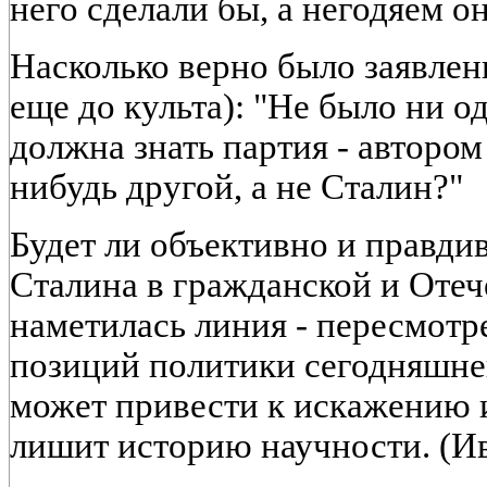
него сделали бы, а негодяем о
Насколько верно было заявлени
еще до культа): "Не было ни о
должна знать партия - автором
нибудь другой, а не Сталин?"
Будет ли объективно и правди
Сталина в гражданской и Оте
наметилась линия - пересмотр
позиций политики сегодняшнего
может привести к искажению 
лишит историю научности. (Ив