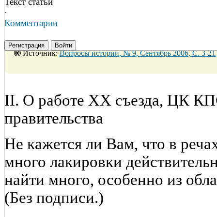
Текст статьи
·
Комментарии
Регистрация
Войти
Источник:
Вопросы истории, № 9, Сентябрь 2006, C. 3-21
II. О работе XX съезда, ЦК К
правительства
Не кажется ли Вам, что в реча
много лакировки действитель
найти много, особенно из обла
(Без подписи.)