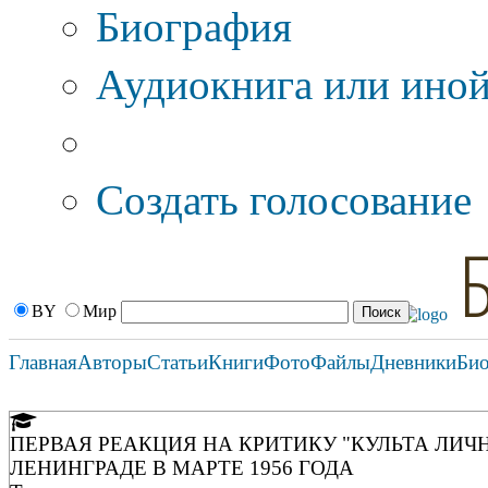
Биография
Аудиокнига или иной
Дополнительные оп
Создать голосование
BY
Мир
Главная
Авторы
Статьи
Книги
Фото
Файлы
Дневники
Би
ПЕРВАЯ РЕАКЦИЯ НА КРИТИКУ "КУЛЬТА ЛИЧН
ЛЕНИНГРАДЕ В МАРТЕ 1956 ГОДА