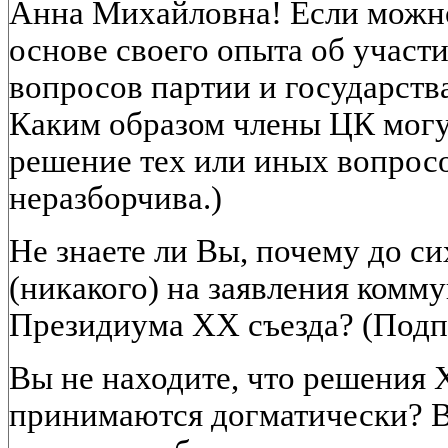
Анна Михайловна! Если можно
основе своего опыта об участ
вопросов партии и государств
Каким образом члены ЦК могу
решение тех или иных вопрос
неразборчива.)
Не знаете ли Вы, почему до си
(никакого) на заявления комму
Президиума XX съезда? (Подп
Вы не находите, что решения 
принимаются догматически? Ве