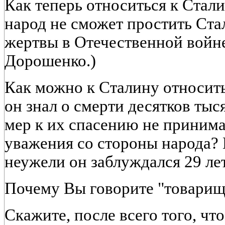
Как теперь относиться к Стал
народ не сможет простить Ст
жертвы в Отечественной войне
Дорошенко.)
Как можно к Сталину относить
он знал о смерти десятков ты
мер к их спасению не принима
уважения со стороны народа? 
неужели он заблуждался 29 лет
Почему Вы говорите "товарищ
Скажите, после всего того, чт