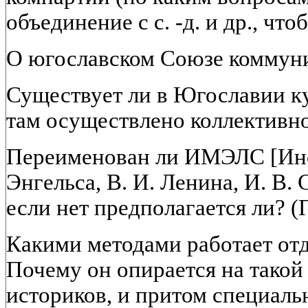
объединение с с. -д. и др., чт
О югославском Союзе коммун
Существует ли в Югославии ку
там осуществлено коллективн
Переименован ли ИМЭЛС [Инст
Энгельса, В. И. Ленина, И. В. С
если нет предполагается ли? (
Какими методами работает от
Почему он опирается на такой
историков, и притом специал