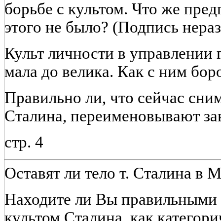
борьбе с культом. Что же пре
этого не было? (Подпись нераз
Культ личности в управлении 
мала до велика. Как с ним бор
Правильно ли, что сейчас сни
Сталина, переименовывают заво
стр. 4
Оставят ли тело т. Сталина в 
Находите ли Вы правильными 
культом Сталина, как категор