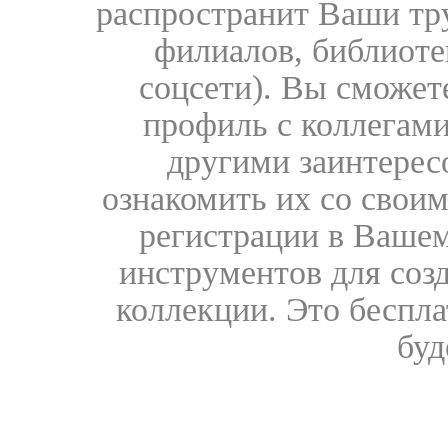
распространит Ваши тру
филиалов, библиоте
соцсети). Вы сможет
профиль с коллегами
другими заинтере
ознакомить их со свои
регистрации в Вашем
инструментов для соз
коллекции. Это бесплат
буд