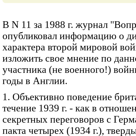
В N 11 за 1988 г. журнал "Воп
опубликовал информацию о ди
характера второй мировой вой
изложить свое мнение по данн
участника (не военного!) войн
годы в Англии.
1. Объективно поведение брит
течение 1939 г. - как в отноше
секретных переговоров с Герма
пакта четырех (1934 г.), тве