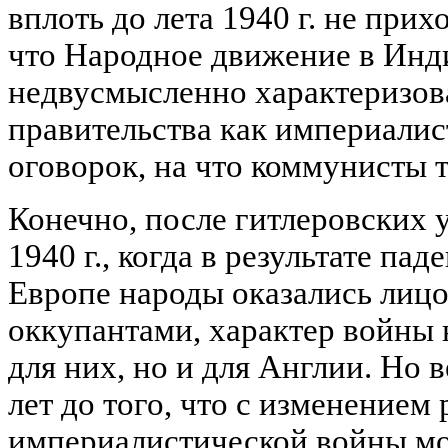
вплоть до лета 1940 г. не прих
что Народное движение в Инд
недвусмысленно характеризов
правительства как империалис
оговорок, на что коммунисты 
Конечно, после гитлеровских 
1940 г., когда в результате па
Европе народы оказались лиц
оккупантами, характер войны 
для них, но и для Англии. Но 
лет до того, что с изменением
империалистической войны мо