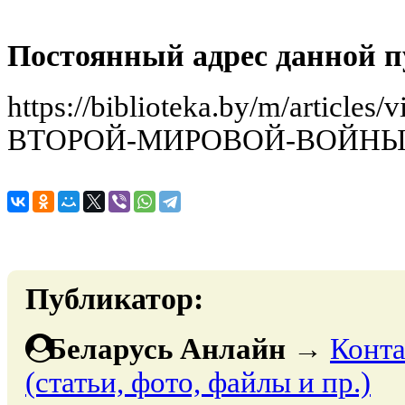
Постоянный адрес данной п
https://biblioteka.by/m/articl
ВТОРОЙ-МИРОВОЙ-ВОЙН
Публикатор:
Беларусь Анлайн
→
Конта
(статьи, фото, файлы и пр.)