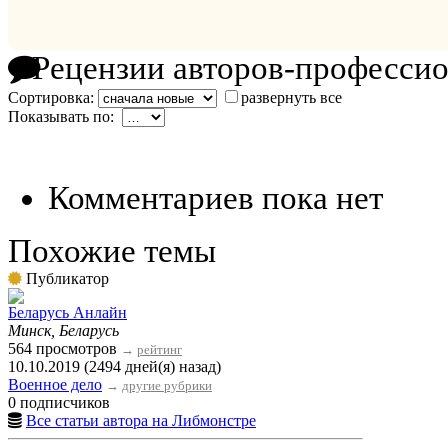
Рецензии авторов-професси
Сортировка:
развернуть все
Показывать по:
Комментариев пока нет
Похожие темы
Публикатор
Беларусь Анлайн
Минск, Беларусь
564 просмотров
→
рейтинг
10.10.2019 (2494 дней(я) назад)
Военное дело
→
другие рубрики
0 подписчиков
Все статьи автора на Либмонстре