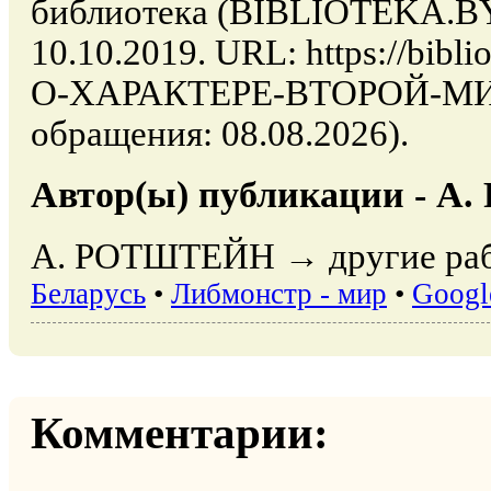
библиотека (BIBLIOTEKA.BY)
10.10.2019. URL: https://biblio
О-ХАРАКТЕРЕ-ВТОРОЙ-МИ
обращения: 08.08.2026).
Автор(ы) публикации - 
А. РОТШТЕЙН → другие раб
Беларусь
•
Либмонстр - мир
•
Googl
Комментарии: