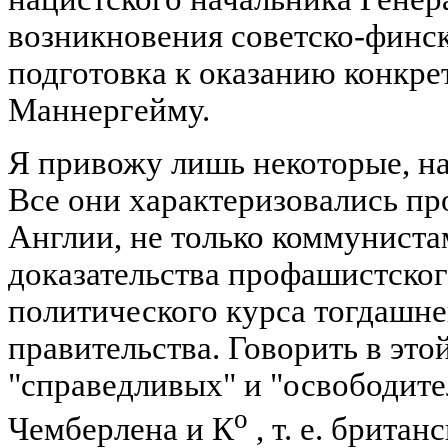
возникновения советско-финс
подготовка к оказанию конкр
Маннергейму.
Я привожу лишь некоторые, н
Все они характеризовались п
Англии, не только коммуниста
доказательства профашистског
политического курса тогдашне
правительства. Говорить в это
"справедливых" и "освободител
о
Чемберлена и К
, т. е. брита