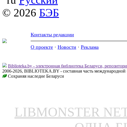
© 2026
БЭБ
Контакты редакции
О проекте
·
Новости
·
Реклама
Biblioteka.by - электронная библиотека Беларуси, репозитор
2006-2026, BIBLIOTEKA.BY - составная часть международной 
Сохраняя наследие Беларуси
LIBMONSTER N