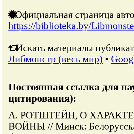
Официальная страница авто
https://biblioteka.by/Libmonste
Искать материалы публикат
Либмонстр (весь мир)
•
Goog
Постоянная ссылка для на
цитирования):
А. РОТШТЕЙН, О ХАРАКТ
ВОЙНЫ // Минск: Белорусска