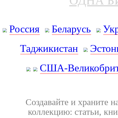
ОДНА Б
Россия
Беларусь
Ук
Таджикистан
Эстон
США-Великобрит
Создавайте и храните 
коллекцию: статьи, кн