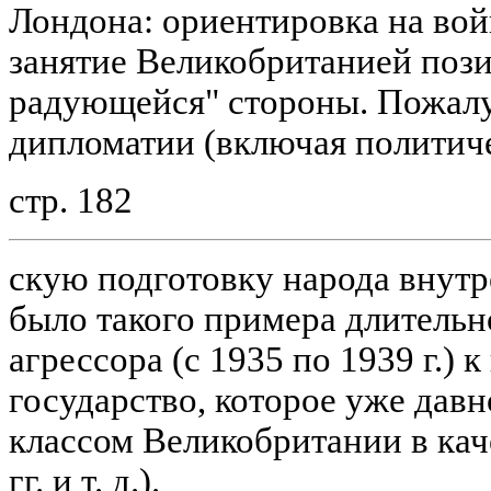
Лондона: ориентировка на вой
занятие Великобританией пози
радующейся" стороны. Пожалу
дипломатии (включая политич
стр. 182
скую подготовку народа внутр
было такого примера длительн
агрессора (с 1935 по 1939 г.) 
государство, которое уже дав
классом Великобритании в кач
гг. и т. д.).