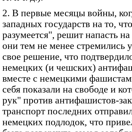
2. В первые месяцы войны, ког
западных государств на то, чт
разумеется", решит напасть на
они тем не менее стремились 
свое решение, что подтвердил
немецких (и чешских) антифа
вместе с немецкими фашистам
себя показали на свободе и ко
рук" против антифашистов-зак
транспорт последних отправи
немецких подлодок, что привело