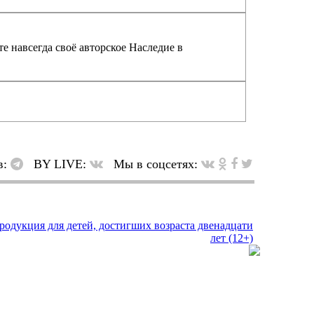
е навсегда своё авторское Наследие в
в:
BY LIVE:
Мы в соцсетях: