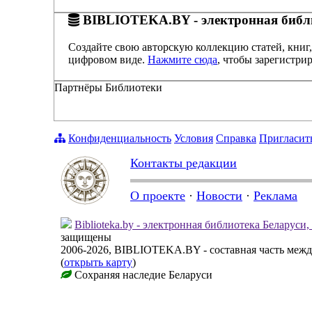
BIBLIOTEKA.BY - электронная библи
Создайте свою авторскую коллекцию статей, книг,
цифровом виде.
Нажмите сюда
, чтобы зарегистрир
Партнёры Библиотеки
Конфиденциальность
Условия
Справка
Пригласит
Контакты редакции
О проекте
·
Новости
·
Реклама
Biblioteka.by - электронная библиотека Беларуси
защищены
2006-2026, BIBLIOTEKA.BY - составная часть меж
(
открыть карту
)
Сохраняя наследие Беларуси