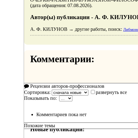
(дата обращения: 07.08.2026).
Автор(ы) публикации - А. Ф. КИЛУНО
А. Ф. КИЛУНОВ → другие работы, поиск:
Либмонс
Комментарии:
Рецензии авторов-профессионалов
Сортировка:
развернуть все
Показывать по:
Комментариев пока нет
Похожие темы
Новые публикации: