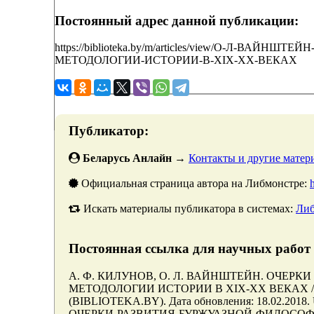
Постоянный адрес данной публикации:
https://biblioteka.by/m/articles/view/О-Л-В
МЕТОДОЛОГИИ-ИСТОРИИ-В-XIX-XX-ВЕКАХ
Публикатор:
Беларусь Анлайн
→
Контакты и другие матери
Официальная страница автора на Либмонстре:
Искать материалы публикатора в системах:
Либ
Постоянная ссылка для научных работ 
А. Ф. КИЛУНОВ, О. Л. ВАЙНШТЕЙН. ОЧЕР
МЕТОДОЛОГИИ ИСТОРИИ В XIX-XX ВЕКАХ // Мин
(BIBLIOTEKA.BY). Дата обновления: 18.02.2018. U
ОЧЕРКИ-РАЗВИТИЯ-БУРЖУАЗНОЙ-ФИЛОСОФ