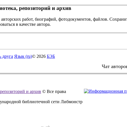
отека, репозиторий и архив
 авторских работ, биографий, фотодокументов, файлов. Сохранит
оваться в качестве автора.
ь друга
Язык (ru)
© 2026
БЭБ
Чат авторо
, репозиторий и архив
© Все права
дународной библиотечной сети Либмонстр