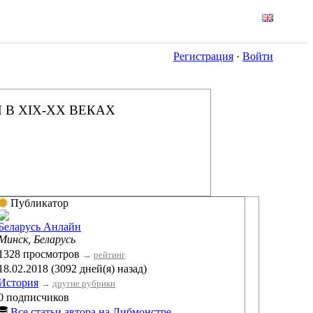
Регистрация
·
Войти
 В XIX-XX ВЕКАХ
Публикатор
Беларусь Анлайн
Минск, Беларусь
1328 просмотров
→
рейтинг
18.02.2018 (3092 дней(я) назад)
История
→
другие рубрики
0 подписчиков
Все статьи автора на Либмонстре