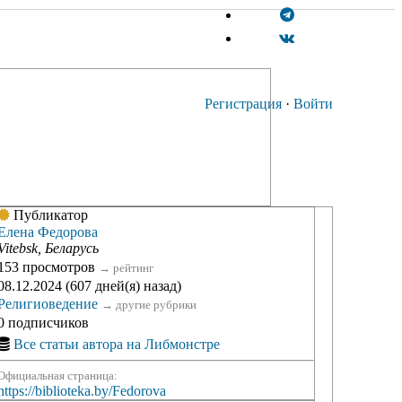
Регистрация
·
Войти
Публикатор
Елена Федорова
Vitebsk, Беларусь
153 просмотров
→
рейтинг
08.12.2024 (607 дней(я) назад)
Религиоведение
→
другие рубрики
0 подписчиков
Все статьи автора на Либмонстре
Официальная страница:
https://biblioteka.by/Fedorova