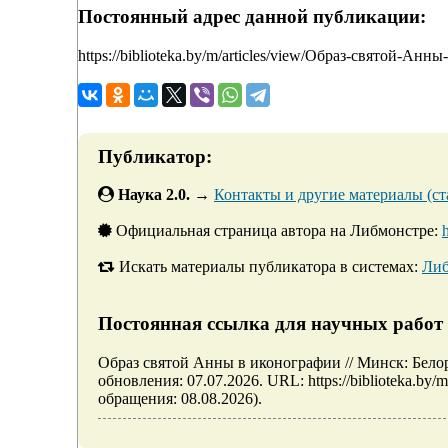
Постоянный адрес данной публикации:
https://biblioteka.by/m/articles/view/Образ-святой-Ан
Публикатор:
Наука 2.0.
→
Контакты и другие материалы (ста
Официальная страница автора на Либмонстре:
Искать материалы публикатора в системах:
Либ
Постоянная ссылка для научных работ 
Образ святой Анны в иконографии // Минск: Бел
обновления: 07.07.2026. URL: https://biblioteka.by
обращения: 08.08.2026).