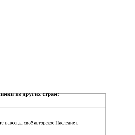
инки из других стран:
е навсегда своё авторское Наследие в