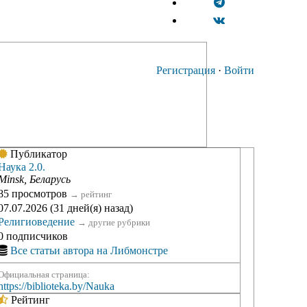
Регистрация
·
Войти
Публикатор
Наука 2.0.
Minsk, Беларусь
85 просмотров
→
рейтинг
07.07.2026 (31 дней(я) назад)
Религиоведение
→
другие рубрики
0 подписчиков
Все статьи автора на Либмонстре
Официальная страница:
https://biblioteka.by/Nauka
Рейтинг