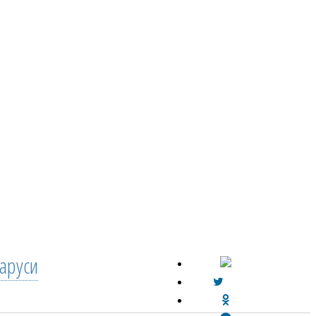
аруси