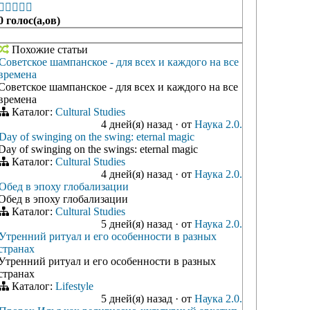





0 голос(а,ов)
Похожие статьи
Советское шампанское - для всех и каждого на все
времена
Советское шампанское - для всех и каждого на все
времена
Каталог:
Cultural Studies
4 дней(я) назад
·
от
Наука 2.0.
Day of swinging on the swing: eternal magic
Day of swinging on the swings: eternal magic
Каталог:
Cultural Studies
4 дней(я) назад
·
от
Наука 2.0.
Обед в эпоху глобализации
Обед в эпоху глобализации
Каталог:
Cultural Studies
5 дней(я) назад
·
от
Наука 2.0.
Утренний ритуал и его особенности в разных
странах
Утренний ритуал и его особенности в разных
странах
Каталог:
Lifestyle
5 дней(я) назад
·
от
Наука 2.0.