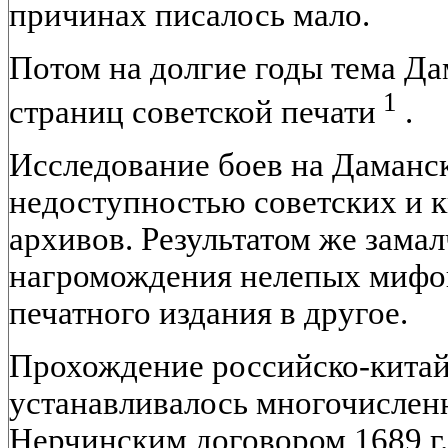
причинах писалось мало.
Потом на долгие годы тема Да
1
страниц советской печати
.
Исследование боев на Даманс
недоступностью советских и 
архивов. Результатом же зама
нагромождения нелепых мифов
печатного издания в другое.
Прохождение российско-кита
устанавливалось многочислен
Нерчинским договором 1689 г.