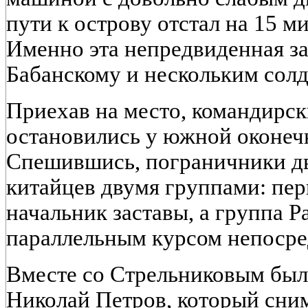
пути к острову отстал на 15 м
Именно эта непредвиденная з
Бабанскому и нескольким солд
Приехав на место, командирск
остановились у южной оконеч
Спешившись, пограничники дв
китайцев двумя группами: пер
начальник заставы, а группа 
параллельным курсом непосре
Вместе со Стрельниковым был
Николай Петров, который сни