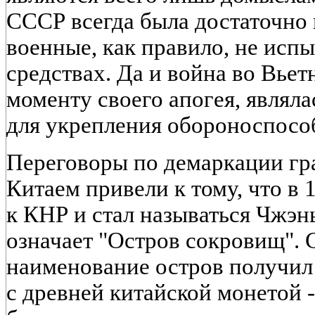
СССР всегда была достаточно
военные, как правило, не исп
средствах. Да и война во Вьет
моменту своего апогея, являл
для укрепления обороноспосо
Переговоры по демаркации г
Китаем привели к тому, что в 
к КНР и стал называться Чжэнь
означает "Остров сокровищ".
наименование остров получил 
с древней китайской монетой -