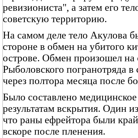
ревизиониста", а затем его тел
советскую территорию.
На самом деле тело Акулова б
стороне в обмен на убитого к
острове. Обмен произошел на 
Рыболовского погранотряда в с
через полтора месяца после бо
Было составлено медицинское
результатам вскрытия. Один из
что раны ефрейтора были край
вскоре после пленения.