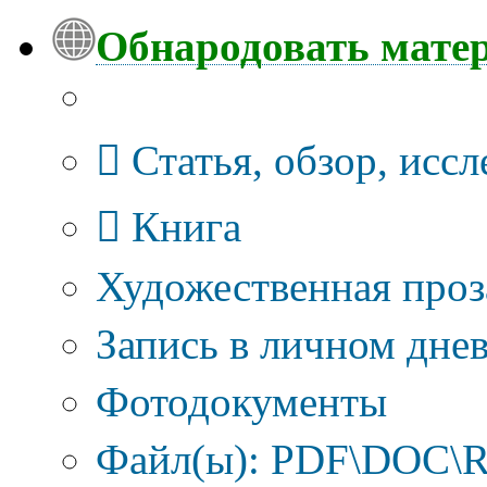
Обнародовать мате
Тип публикации
Статья, обзор, исс
Книга
Художественная проз
Запись в личном днев
Фотодокументы
Файл(ы): PDF\DOC\R