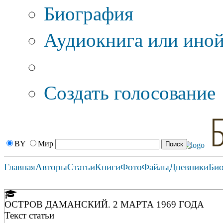
Биография
Аудиокнига или иной
Дополнительные оп
Создать голосование
BY
Мир
Главная
Авторы
Статьи
Книги
Фото
Файлы
Дневники
Би
ОСТРОВ ДАМАНСКИЙ. 2 МАРТА 1969 ГОДА
Текст статьи