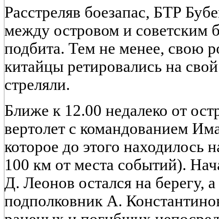
Расстреляв боезапас, БТР Буб
между островом и советским 
подбита. Тем не менее, свою 
китайцы ретировались на свой
стреляли.
Ближе к 12.00 недалеко от ос
вертолет с командованием Има
которое до этого находилось 
100 км от места событий). На
Д. Леонов остался на берегу, 
подполковник А. Константино
раненых и погибших непосред