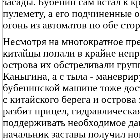
засады. Бубенин сам встал к 
пулемету, а его подчиненные 
огонь из автоматов по обе ст
Несмотря на многократное пре
китайцы попали в крайне непр
острова их обстреливали груп
Каныгина, а с тыла - маневри
бубенинской машине тоже дос
с китайского берега и остров
разбит прицел, гидравлическа
поддерживать необходимое да
начальник заставы получил но