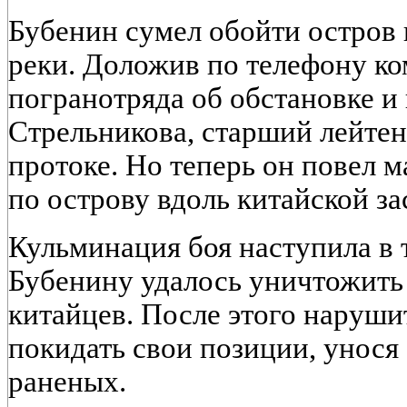
Бубенин сумел обойти остров 
реки. Доложив по телефону к
погранотряда об обстановке и 
Стрельникова, старший лейтен
протоке. Но теперь он повел 
по острову вдоль китайской за
Кульминация боя наступила в т
Бубенину удалось уничтожить
китайцев. После этого наруши
покидать свои позиции, унося
раненых.