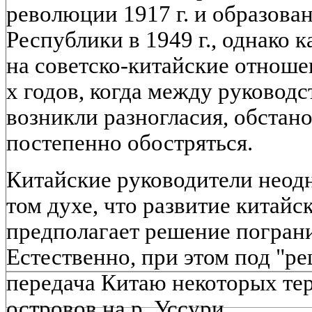
революции 1917 г. и образова
Республики в 1949 г., однако к
на советско-китайские отноше
х годов, когда между руково
возникли разногласия, обстано
постепенно обостряться.
Китайские руководители неод
том духе, что развитие китай
предполагает решение погран
Естественно, при этом под "р
передача Китаю некоторых тер
островов на р. Уссури.