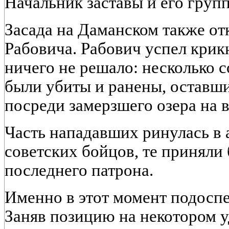
Начальник заставы и его групп
Засада на Даманском также от
Рабовича. Рабович успел крикн
ничего не решало: несколько 
были убиты и ранены, оставши
посреди замерзшего озера на в
Часть нападавших ринулась в а
советских бойцов, те приняли 
последнего патрона.
Именно в этот момент подоспе
Заняв позицию на некотором 