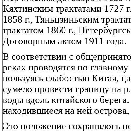
Кяхтинским трактатами 1727 г
1858 г., Тяньцзиньским тракта
трактатом 1860 г., Петербургс
Договорным актом 1911 года.
В соответствии с общепринят
реках проводятся по главному 
пользуясь слабостью Китая, ц
сумело провести границу на р.
воды вдоль китайского берега.
находившиеся на ней острова,
Это положение сохранялось п