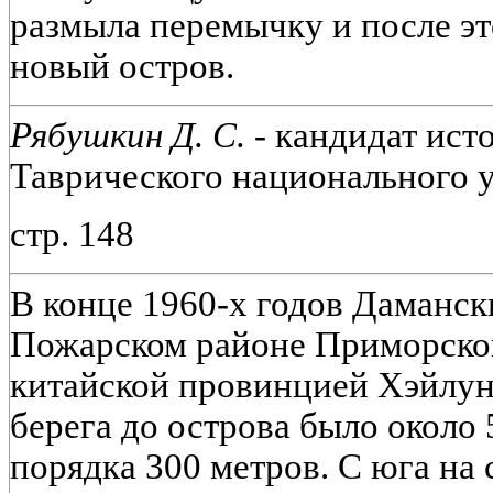
размыла перемычку и после эт
новый остров.
Рябушкин Д. С. -
кандидат исто
Таврического национального у
стр. 148
В конце 1960-х годов Даманск
Пожарском районе Приморског
китайской провинцией Хэйлунц
берега до острова было около 5
порядка 300 метров. С юга на