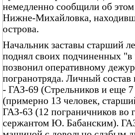
немедленно сообщили об этом 
Нижне-Михайловка, находивш
острова.
Начальник заставы старший ле
поднял своих подчиненных "в 
позвонил оперативному дежу
погранотряда. Личный состав
- ГАЗ-69 (Стрельников и еще 7
(примерно 13 человек, старший
ГАЗ-63 (12 пограничников во 
сержантом Ю. Бабанским). ГА
машиной с довольно слабым д