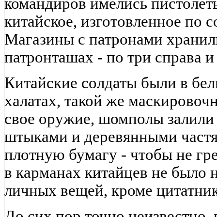
командиров имелись пистолет
китайское, изготовленное по 
Магазины с патронами хранил
патронташах - по три справа и 
Китайские солдаты были в бе
халатах, такой же маскировоч
свое оружие, шомполы залили
штыками и деревянными част
плотную бумагу - чтобы не гре
в карманах китайцев не было 
личных вещей, кроме цитатни
До сих пор точно неизвестно,