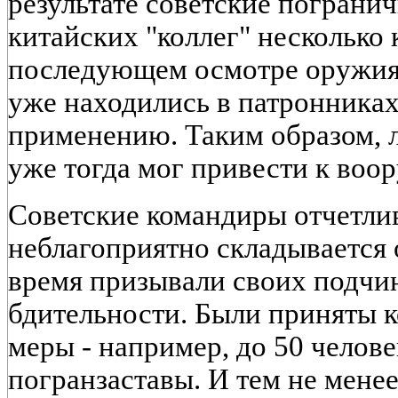
результате советские пограни
китайских "коллег" несколько
последующем осмотре оружия 
уже находились в патронниках,
применению. Таким образом, 
уже тогда мог привести к воо
Советские командиры отчетли
неблагоприятно складывается 
время призывали своих подчи
бдительности. Были приняты 
меры - например, до 50 челов
погранзаставы. И тем не менее