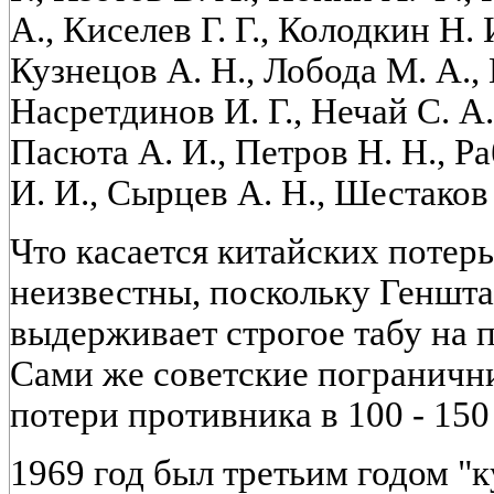
А., Киселев Г. Г., Колодкин Н. 
Кузнецов А. Н., Лобода М. А.,
Насретдинов И. Г., Нечай С. А.
Пасюта А. И., Петров Н. Н., Р
И. И., Сырцев А. Н., Шестако
Что касается китайских потерь
неизвестны, поскольку Геншт
выдерживает строгое табу на
Сами же советские пограничн
потери противника в 100 - 150
1969 год был третьим годом "