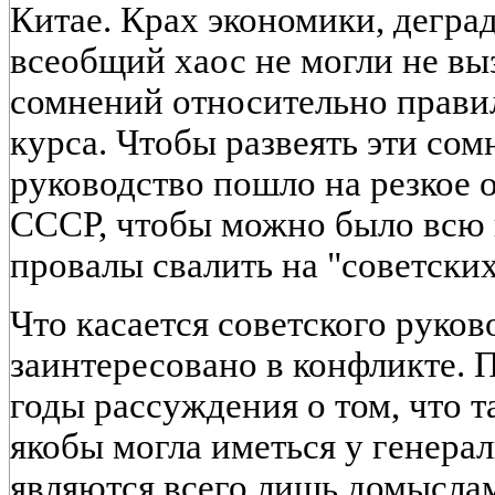
Китае. Крах экономики, деград
всеобщий хаос не могли не вы
сомнений относительно прави
курса. Чтобы развеять эти сом
руководство пошло на резкое 
СССР, чтобы можно было всю 
провалы свалить на "советских
Что касается советского руков
заинтересовано в конфликте. 
годы рассуждения о том, что т
якобы могла иметься у генера
являются всего лишь домысла