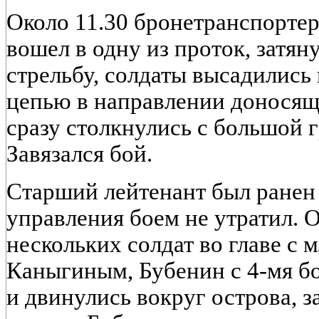
Около 11.30 бронетранспортер
вошел в одну из проток, затя
стрельбу, солдаты высадились
цепью в направлении доносящ
сразу столкнулись с большой 
Завязался бой.
Старший лейтенант был ранен 
управления боем не утратил. О
нескольких солдат во главе с
Каныгиным, Бубенин с 4-мя б
и двинулись вокруг острова, з