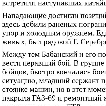
встретили наступавших китайц
Нападающие достигли позици
здесь добили раненых погран
упор и холодным оружием. Еди
живых, был рядовой Г. Серебр
Между тем Бабанский и его п
вести неравный бой. В группе
бойцов, быстро кончались бо
ситуацию, младший сержант п
стоянке машин, но в этот моме
накрыла ГАЗ-69 и ремонтный 