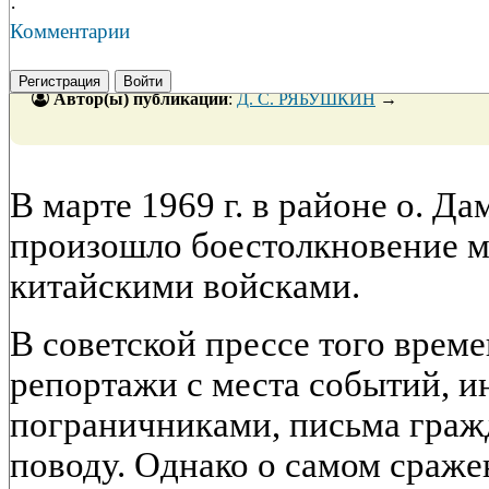
·
Комментарии
Регистрация
Войти
Автор(ы) публикации
:
Д. С. РЯБУШКИН
→
В марте 1969 г. в районе о. Да
произошло боестолкновение м
китайскими войсками.
В советской прессе того врем
репортажи с места событий, и
пограничниками, письма граж
поводу. Однако о самом сраж