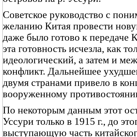
Советское руководство с пони
желанию Китая провести нову
даже было готово к передаче 
эта готовность исчезла, как то
идеологический, а затем и ме
конфликт. Дальнейшее ухудш
двумя странами привело в кон
вооруженному противостоянию
По некоторым данным этот ост
Уссури только в 1915 г., до эт
выступающую часть китайского