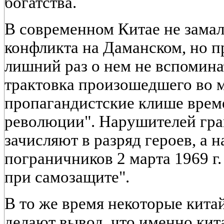
богатства.
В современном Китае не зама
конфликта на Даманском, но п
лишний раз о нем не вспомин
трактовка произошедшего во 
пропагандистские клише врем
революции". Нарушителей гр
зачисляют в разряд героев, а 
пограничников 2 марта 1969 г
при самозащите".
В то же время некоторые кита
делают вывод, что именно кит