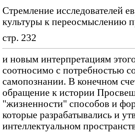
Стремление исследователей е
культуры к переосмыслению 
стр. 232
и новым интерпретациям этог
соотносимо с потребностью с
самопознании. В конечном сче
обращение к истории Просвещ
"жизненности" способов и фо
которые разрабатывались и ут
интеллектуальном пространств