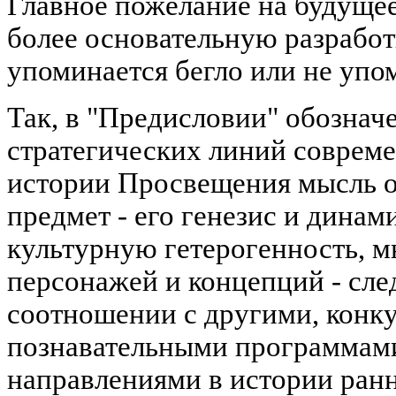
Главное пожелание на будущее
более основательную разработк
упоминается бегло или не упо
Так, в "Предисловии" обозначе
стратегических линий соврем
истории Просвещения мысль о
предмет - его генезис и динам
культурную гетерогенность, 
персонажей и концепций - сле
соотношении с другими, конк
познавательными программам
направлениями в истории ранн