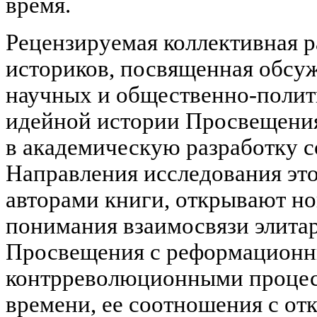
время.
Рецензируемая коллективная р
историков, посвященная обсу
научных и общественно-полит
идейной истории Просвещения
в академическую разработку с
Направления исследования эт
авторами книги, открывают н
понимания взаимосвязи элита
Просвещения с реформацион
контрреволюционными процес
времени, ее соотношения с о