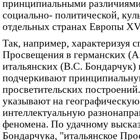
принципиальными различиями
социально- политической, кул
отдельных странах Европы XVI
Так, например, характеризуя 
Просвещения в германских (А.
итальянских (B.C. Бондарчук) 
подчеркивают принципиальну
просветительских построений
указывают на географическую
интеллектуальную разнонаправ
феномена. По удачному выска
Бондарчука, "итальянское Про