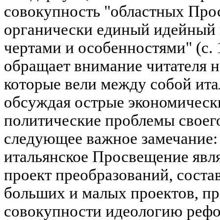
совокупность "областных Прос
органически единый идейный 
чертами и особенностями" (с. 
обращает внимание читателя н
которые вели между собой ита
обсуждая острые экономическ
политические проблемы своего
следующее важное замечание: 
итальянское Просвещение явл
проект преобразований, соста
больших и малых проектов, п
совокупности идеологию рефо