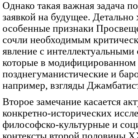
Однако такая важная задача п
заявкой на будущее. Детально
особенные признаки Просвеще
сочли необходимым критическ
явление с интеллектуальными 
которые в модифицированном 
позднегуманистические и бар
например, взгляды Джамбатис
Второе замечание касается ак
конкретно-исторических иссл
философско-культурные и соц
контексты второй половины XX