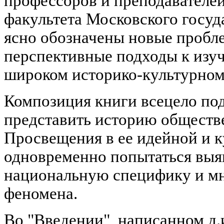
профессоров и преподавателей
факультета Московского госуд
ясно обозначены новые пробл
перспективные подходы к изу
широком историко-культурном 
Композиция книги всецело под
представить историю обществ
Просвещения в ее идейной и к
одновременно попытаться выя
национальную специфику и мн
феномена.
Во "Введении", написанном д.