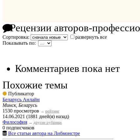
Рецензии авторов-професси
Сортировка:
развернуть все
Показывать по:
Комментариев пока нет
Похожие темы
Публикатор
Беларусь Анлайн
Минск, Беларусь
1530 просмотров
→
рейтинг
14.06.2021 (1881 дней(я) назад)
Философия
→
другие рубрики
0 подписчиков
Все статьи автора на Либмонстре