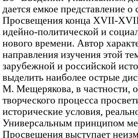
дается емкое представление о
Просвещения конца XVII-XVIII
идейно-политической и социа
нового времени. Автор характ
направления изучения этой те
зарубежной и российской ист
выделить наиболее острые ди
М. Мещерякова, в частности, о
творческого процесса просвет
исторические условия, реально
Универсальным принципом ме
Просвещения выступает неизм