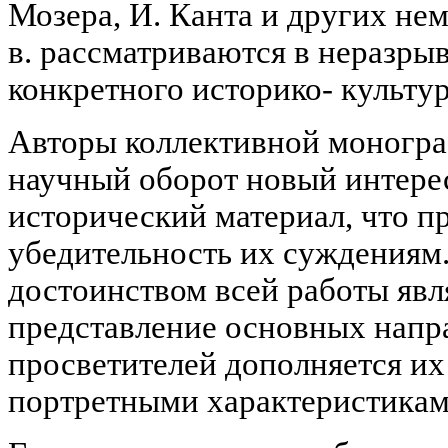
Мозера, И. Канта и других не
в. рассматриваются в неразры
конкретного историко- культур
Авторы коллективной моногра
научный оборот новый интере
исторический материал, что п
убедительность их суждения
достоинством всей работы явля
представление основных напр
просветителей дополняется и
портретными характеристикам