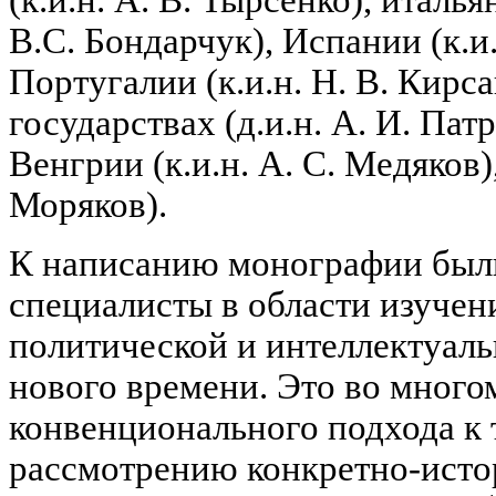
(к.и.н. А. В. Тырсенко), италья
B.C. Бондарчук), Испании (к.и.
Португалии (к.и.н. Н. В. Кирс
государствах (д.и.н. А. И. Пат
Венгрии (к.и.н. А. С. Медяков),
Моряков).
К написанию монографии был
специалисты в области изучен
политической и интеллектуаль
нового времени. Это во много
конвенционального подхода к 
рассмотрению конкретно-исто