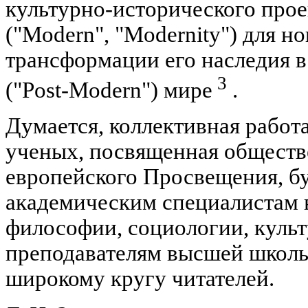
культурно-исторического про
("Modern", "Modernity") для н
трансформации его наследия 
3
("Post-Modern") мире
.
Думается, коллективная работ
ученых, посвященная общест
европейского Просвещения, бу
академическим специалистам в
философии, социологии, культ
преподавателям высшей школы,
широкому кругу читателей.