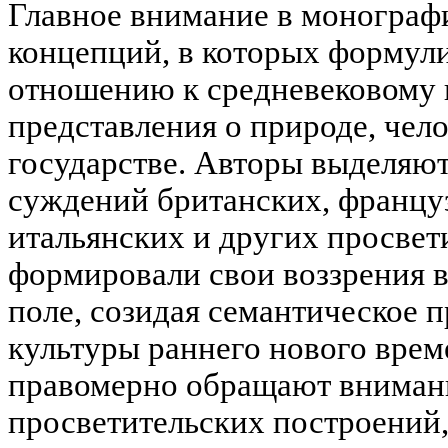
Главное внимание в монографи
концепций, в которых формул
отношению к средневековому 
представления о природе, чело
государстве. Авторы выделяют
суждений британских, францу
итальянских и других просвет
формировали свои воззрения 
поле, созидая семантическое 
культуры раннего нового врем
правомерно обращают вниман
просветительских построений