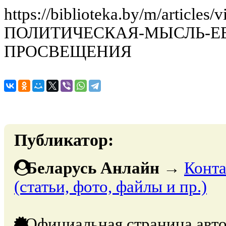
https://biblioteka.by/m/artic
ПОЛИТИЧЕСКАЯ-МЫСЛЬ-Е
ПРОСВЕЩЕНИЯ
Публикатор:
Беларусь Анлайн
→
Конта
(статьи, фото, файлы и пр.)
Официальная страница авто