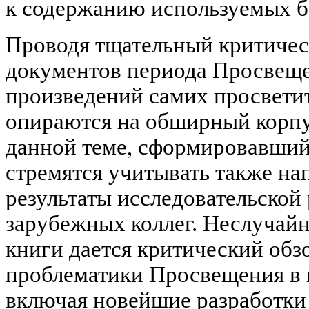
к содержанию используемых б
Проводя тщательный критичес
документов периода Просвеще
произведений самих просветит
опираются на обширный корпу
данной теме, сформировавший
стремятся учитывать также на
результаты исследовательской
зарубежных коллег. Неслучайн
книги дается критический обз
проблематики Просвещения в 
включая новейшие разработки