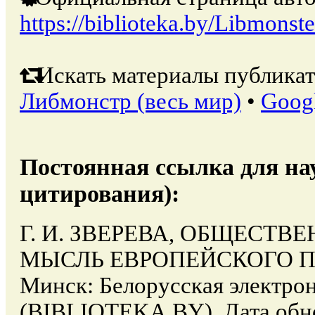
https://biblioteka.by/Libmonste
Искать материалы публикат
Либмонстр (весь мир)
•
Goog
Постоянная ссылка для на
цитирования):
Г. И. ЗВЕРЕВА, ОБЩЕСТ
МЫСЛЬ ЕВРОПЕЙСКОГО П
Минск: Белорусская электро
(BIBLIOTEKA.BY). Дата обно