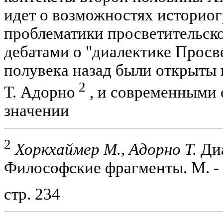
идет о возможностях историо
проблематики просветительско
дебатами о "диалектике Просв
полувека назад были открыты
2
Т. Адорно
, и современными 
значении
2
Хоркхаймер М., Адорно Т.
Диа
Философские фрагменты. М. - 
стр. 234