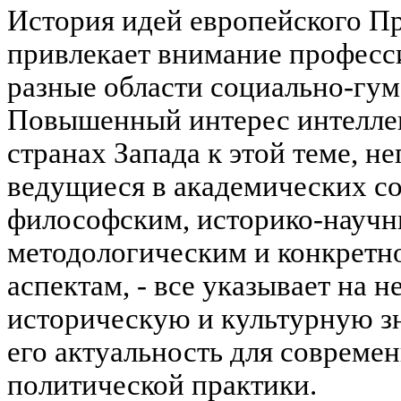
История идей европейского П
привлекает внимание професс
разные области социально-гум
Повышенный интерес интеллек
странах Запада к этой теме, н
ведущиеся в академических с
философским, историко-научн
методологическим и конкретно
аспектам, - все указывает на
историческую и культурную з
его актуальность для совреме
политической практики.