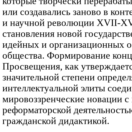
которые творчески перерабат
или создавались заново в кон
и научной революции XVII-XVI
становления новой государств
идейных и организационных о
общества. Формирование конц
Просвещения, как утверждается
значительной степени опреде
интеллектуальной элиты соед
мировоззренческие новации с
реформаторской деятельностью
гражданской дидактикой.