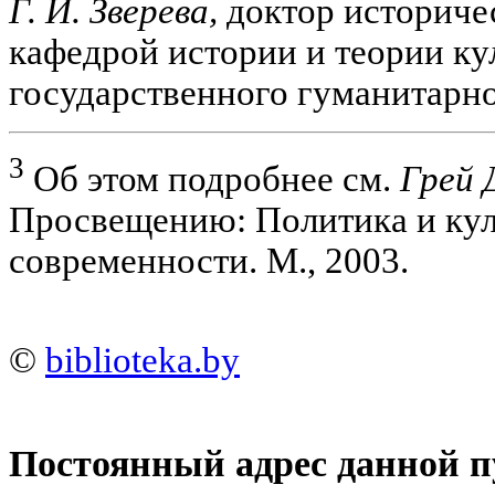
Г. И. Зверева,
доктор историчес
кафедрой истории и теории ку
государственного гуманитарно
3
Об этом подробнее см.
Грей 
Просвещению: Политика и куль
современности. М., 2003.
©
biblioteka.by
Постоянный адрес данной п