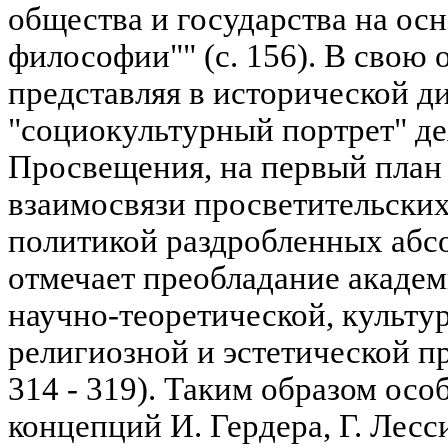
общества и государства на ос
философии"" (с. 156). В свою 
представляя в исторической 
"социокультурный портрет" де
Просвещения, на первый план 
взаимосвязи просветительских
политикой раздробленных абс
отмечает преобладание акаде
научно-теоретической, культу
религиозной и эстетической пр
314 - 319). Таким образом ос
концепций И. Гердера, Г. Лесс