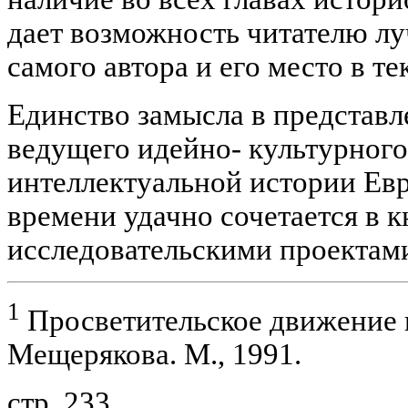
дает возможность читателю л
самого автора и его место в т
Единство замысла в представ
ведущего идейно- культурного
интеллектуальной истории Ев
времени удачно сочетается в 
исследовательскими проектами
1
Просветительское движение в
Мещерякова. М., 1991.
стр. 233