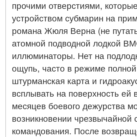
прочими отверстиями, которы
устройством субмарин на прим
романа Жюля Верна (не путат
атомной подводной лодкой ВМ
иллюминаторы. Нет на подлодк
ощупь, часто в режиме полной
штурманская карта и гидроаку
всплывать на поверхность ей 
месяцев боевого дежурства м
возникновении чрезвычайной 
командования. После возвраще