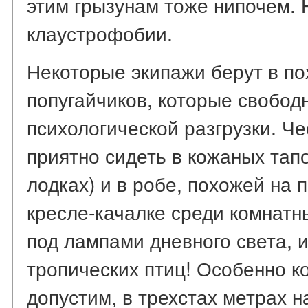
этим грызунам тоже нипочем. 
клаустрофобии.
Некоторые экипажи берут в по
попугайчиков, которые свобод
психологической разгрузки. Че
приятно сидеть в кожаных тапо
лодках) и в робе, похожей на 
кресле-качалке среди комнатн
под лампами дневного света, 
тропических птиц! Особенно ко
допустим, в трехстах метрах н