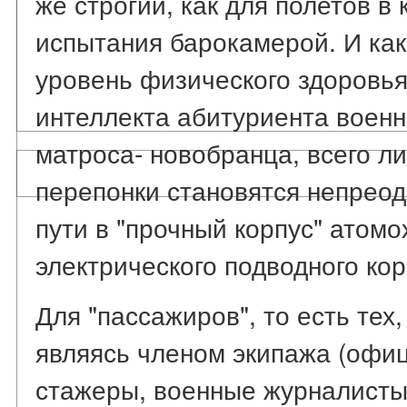
же строгий, как для полетов в 
испытания барокамерой. И ка
уровень физического здоровь
интеллекта абитуриента воен
матроса- новобранца, всего 
перепонки становятся непрео
пути в "прочный корпус" атомо
электрического подводного кор
Для "пассажиров", то есть тех,
являясь членом экипажа (офи
стажеры, военные журналисты, 