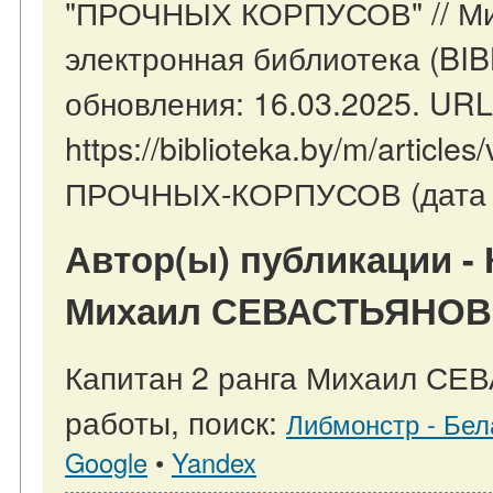
"ПРОЧНЫХ КОРПУСОВ" // Мин
электронная библиотека (BI
обновления: 16.03.2025. URL
https://biblioteka.by/m/artic
ПРОЧНЫХ-КОРПУСОВ (дата о
Автор(ы) публикации - 
Михаил СЕВАСТЬЯНОВ
Капитан 2 ранга Михаил СЕ
работы, поиск:
Либмонстр - Бел
Google
•
Yandex