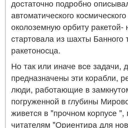
достаточно подробно описывал
автоматического космического
околоземную орбиту ракетой- 
стартовала из шахты Банного 
ракетоносца.
Но так или иначе все задачи,
предназначены эти корабли, р
люди, работающие в замкнутом
погруженной в глубины Мировог
живется в "прочном корпусе ",
читателям "Ориентира для нов