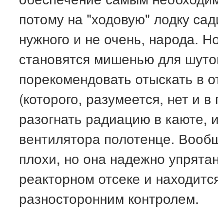
потому на "ходовую" лодку сад
нужного и не очень, народа. Н
становятся мишенью для шуток
порекомендовать отыскать в 
(которого, разумеется, нет и 
разогнать радиацию в каюте, и
вентилятора полотенце. Вообщ
плохи, но она надежно упрята
реакторном отсеке и находитс
разносторонним контролем.