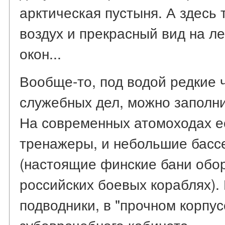
арктическая пустыня. А здесь
воздух и прекрасный вид на л
окон...
Вообще-то, под водой редкие 
служебных дел, можно заполни
На современных атомоходах ес
тренажеры, и небольшие басс
(настоящие финские бани обо
российских боевых кораблях).
подводники, в "прочном корпусе
зубоврачебного кабинета.