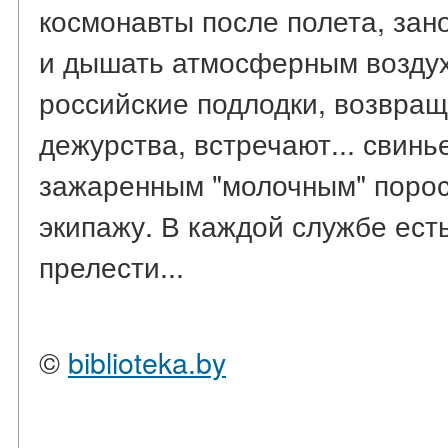
космонавты после полета, зан
и дышать атмосферным воздухо
российские подлодки, возвра
дежурства, встречают... свинь
зажаренным "молочным" порос
экипажу. В каждой службе ест
прелести...
©
biblioteka.by