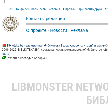
Конфиденциальность
Условия
Справка
Пригласить друга
Яз
Контакты редакции
О проекте
·
Новости
·
Реклама
Biblioteka.by - электронная библиотека Беларуси, репозиторий и архив
© 
2006-2026, BIBLIOTEKA.BY - составная часть международной библиотечной 
карту
)
Сохраняя наследие Беларуси
LIBMONSTER NETW
БИБ