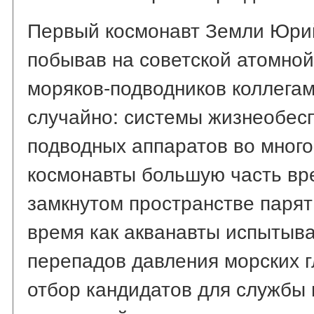
Первый космонавт Земли Юрий
побывав на советской атомной
моряков-подводников коллегам
случайно: системы жизнеобес
подводных аппаратов во мног
космонавты большую часть вр
замкнутом пространстве парят 
время как акванавты испытыва
перепадов давления морских г
отбор кандидатов для службы 