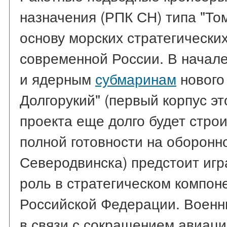
назначения (РПК СН) типа "Том
основу морских стратегически
современной России. В начале
и ядерным
субмаринам
нового
Долгорукий" (первый корпус эт
проекта еще долго будет строи
полной готовности на оборонн
Северодвинска) предстоит иг
роль в стратегическом компо
Российской Федерации. Военн
в связи с сокращением авиац