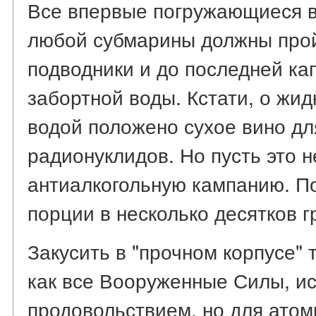
Все впервые погружающиеся в 
любой субмарины должны прой
подводники и до последней ка
забортной воды. Кстати, о жи
водой положено сухое вино дл
радионуклидов. Но пусть это н
антиалкогольную кампанию. По
порции в несколько десятков 
Закусить в "прочном корпусе" 
как все Вооруженные Силы, и
продовольствием, но для атом