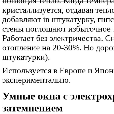
поглощая тепло. Когда темпера
кристаллизуется, отдавая тепло
добавляют in штукатурку, гипс
стены поглощают избыточное 
Работает без электричества. С
отопление на 20-30%. Но дор
штукатурки).
Используется в Европе и Япон
экспериментально.
Умные окна с электро
затемнением