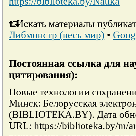
https://biblioteka.by/Nauka
Искать материалы публикат
Либмонстр (весь мир)
•
Goog
Постоянная ссылка для на
цитирования):
Новые технологии сохранения
Минск: Белорусская электро
(BIBLIOTEKA.BY). Дата обно
URL: https://biblioteka.by/m/a