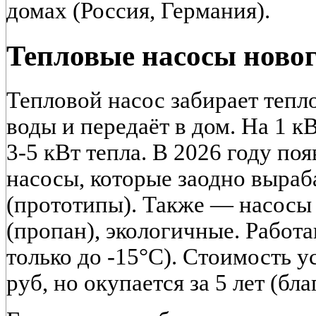
домах (Россия, Германия).
Тепловые насосы ново
Тепловой насос забирает тепло
воды и передаёт в дом. На 1 к
3-5 кВт тепла. В 2026 году п
насосы, которые заодно выраб
(прототипы). Также — насосы
(пропан), экологичные. Работ
только до -15°C). Стоимость у
руб, но окупается за 5 лет (бл