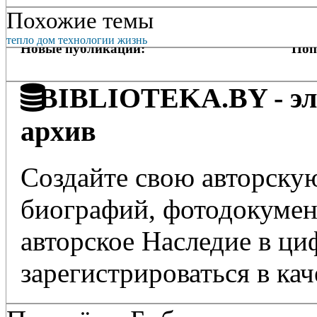
Похожие темы
тепло
дом
технологии
жизнь
Новые публикации:
Поп
BIBLIOTEKA.BY - эле
архив
Создайте свою авторскую
биографий, фотодокумент
авторское Наследие в ц
зарегистрироваться в кач