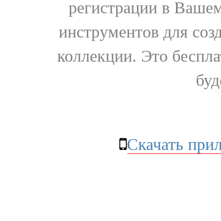
регистрации в Вашем
инструментов для соз
коллекции. Это бесплат
буд
Скачать при