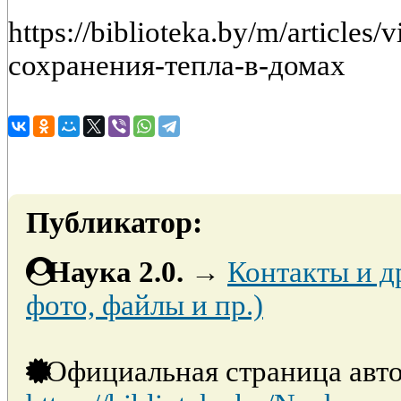
https://biblioteka.by/m/article
сохранения-тепла-в-домах
Публикатор:
Наука 2.0.
→
Контакты и д
фото, файлы и пр.)
Официальная страница авто