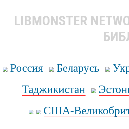
LIBMONSTER NETW
БИБ
Россия
Беларусь
Ук
Таджикистан
Эстон
США-Великобрит