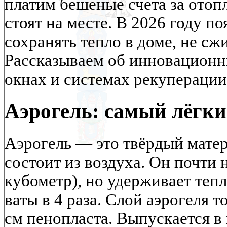
платим бешеные счета за отоп
стоят на месте. В 2026 году п
сохранять тепло в доме, не сж
Рассказываем об инновационн
окнах и системах рекуперации
Аэрогель: самый лёгки
Аэрогель — это твёрдый матер
состоит из воздуха. Он почти 
кубометр), но удерживает теп
ваты в 4 раза. Слой аэрогеля 
см пенопласта. Выпускается в 