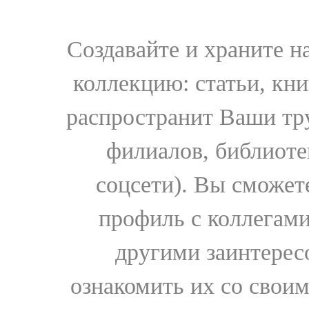
Создавайте и храните 
коллекцию: статьи, кн
распространит Ваши тру
филиалов, библиоте
соцсети). Вы сможет
профиль с коллегами
другими заинтере
ознакомить их со свои