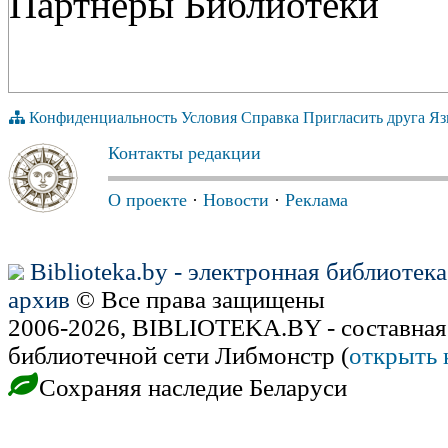
Партнёры Библиотеки
Конфиденциальность
Условия
Справка
Пригласить друга
Яз
Контакты редакции
О проекте
·
Новости
·
Реклама
Biblioteka.by - электронная библиотек
архив
© Все права защищены
2006-2026, BIBLIOTEKA.BY - составная
библиотечной сети Либмонстр (
открыть 
Сохраняя наследие Беларуси