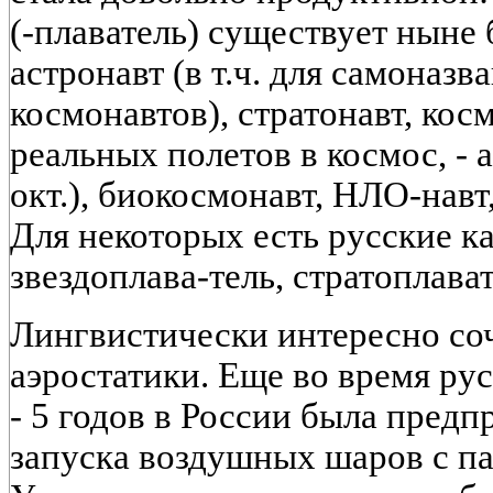
(-плаватель) существует ныне
астронавт (в т.ч. для самоназ
космонавтов), стратонавт, кос
реальных полетов в космос, - а
окт.), биокосмонавт, НЛО-навт,
Для некоторых есть русские к
звездоплава-тель, стратоплава
Лингвистически интересно соч
аэростатики. Еще во время ру
- 5 годов в России была предп
запуска воздушных шаров с па