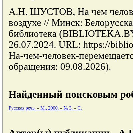
А.Н. ШУСТОВ, На чем челов
воздухе // Минск: Белорусск
библиотека (BIBLIOTEKA.BY
26.07.2024. URL: https://biblio
На-чем-человек-перемещается
обращения: 09.08.2026).
Найденный поисковым роб
Русская речь. – М., 2000. – № 3. – С.
Автор(ы) публикации - А