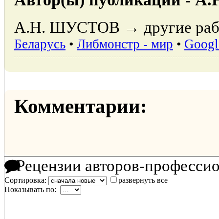
А.Н. ШУСТОВ → другие раб
Беларусь
•
Либмонстр - мир
•
Googl
Комментарии:
Рецензии авторов-професси
Сортировка:
развернуть все
Показывать по: