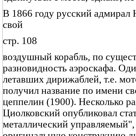
В 1866 году русский адмирал
свой
стр. 108
воздушный корабль, по сущест
разновидность аэроскафа. Оди
летавших дирижаблей, т.е. мо
получил название по имени св
цеппелин (1900). Несколько ран
Циолковский опубликовал ста
металлический управляемый", 
оригинальную конструкцию ди