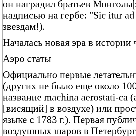
он наградил братьев Монгольф
надписью на гербе: "Sic itur ad 
звездам!).
Началась новая эра в истории 
Аэро статы
Официально первые летательн
(других не было еще около 100
название machina aerostati-са 
[висящий] в воздухе) или прост
языке с 1783 г.). Первая публ
воздушных шаров в Петербурге