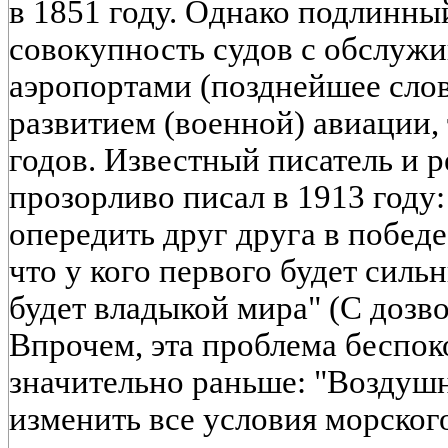
в 1851 году. Однако подлинный
совокупность судов с обслуж
аэропортами (позднейшее слов
развитием (военной) авиации, 
годов. Известный писатель и 
прозорливо писал в 1913 году:
опередить друг друга в победе
что у кого первого будет силь
будет владыкой мира" (С дозво
Впрочем, эта проблема беспо
значительно раньше: "Воздушна
изменить все условия морског