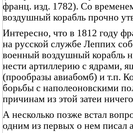
франц. изд. 1782). Со времене
воздушный корабль прочно утв
Интересно, что в 1812 году ф
на русской службе Леппих соб
военный воздушный корабль н
нести артиллерию с ядрами, я
(прообразы авиабомб) и т.п. К
борьбы с наполеоновскими по
причинам из этой затеи ничег
А несколько позже встал вопр
одним из первых о нем писал 