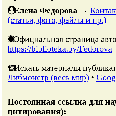
Елена Федорова
→
Контак
(статьи, фото, файлы и пр.)
Официальная страница авто
https://biblioteka.by/Fedorova
Искать материалы публикат
Либмонстр (весь мир)
•
Goog
Постоянная ссылка для на
цитирования):