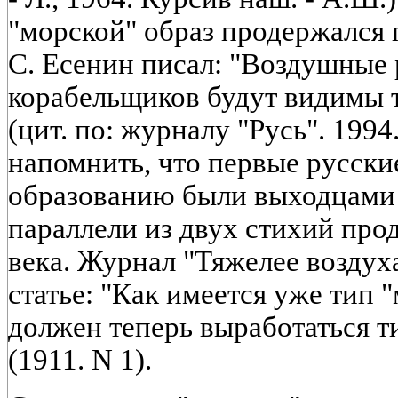
"морской" образ продержался п
С. Есенин писал: "Воздушные
корабельщиков будут видимы т
(цит. по: журналу "Русь". 1994
напомнить, что первые русски
образованию были выходцами 
параллели из двух стихий про
века. Журнал "Тяжелее воздух
статье: "Как имеется уже тип "
должен теперь выработаться т
(1911. N 1).