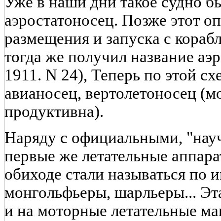
Уже в наши дни такое судно б
аэростатоносец. Позже этот о
размещения и запуска с кораб
тогда же получил название аэ
1911. N 24), Теперь по этой сх
авианосец, вертолетоносец (м
продуктивна).
Наряду с официальными, "нау
первые же летательные аппар
обиходе стали называться по и
монгольфьеры, шарльеры... Эт
и на моторные летательные м