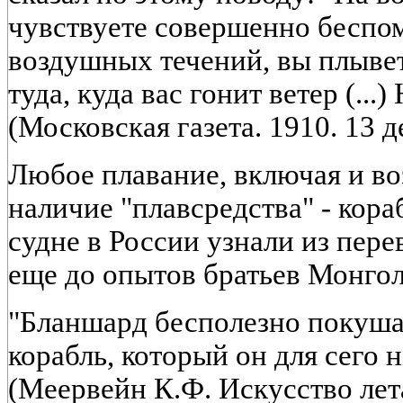
чувствуете совершенно беспо
воздушных течений, вы плывет
туда, куда вас гонит ветер (...
(Московская газета. 1910. 13 де
Любое плавание, включая и во
наличие "плавсредства" - кора
судне в России узнали из пер
еще до опытов братьев Монгол
"Бланшард бесполезно покушал
корабль, который он для сего 
(Меервейн К.Ф. Искусство лета