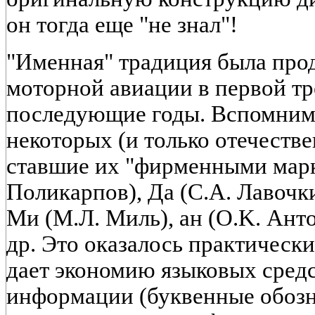
он тогда еще "не знал"!
"Именная" традиция была про
моторной авиации в первой тр
последующие годы. Вспомним
некоторых (и только отечеств
ставшие их "фирменными марк
Поликарпов), Да (С.А. Лавочк
Ми (М.Л. Миль), ан (O.K. Анто
др. Это оказалось практически
дает экономию языковых сред
информации (буквенные обоз