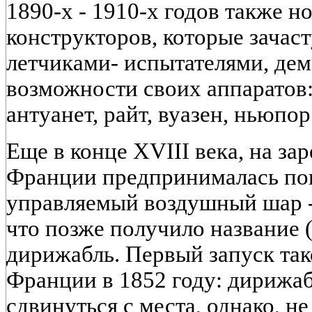
1890-х - 1910-х годов также н
конструкторов, которые зачас
летчиками- испытателями, д
возможности своих аппаратов:
антуанет, райт, вуазен, ньюпор
Еще в конце XVIII века, на за
Франции предпринималась по
управляемый воздушный шар -bal
что позже получило название 
дирижабль. Первый запуск так
Франции в 1852 году: дирижаб
сдвинуться с места, однако, не