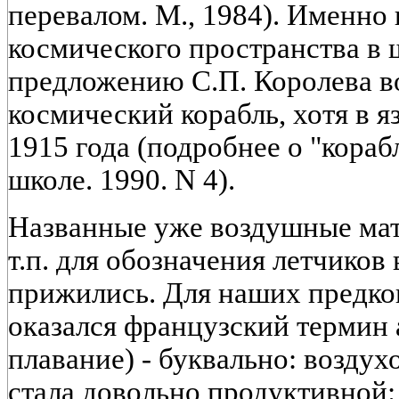
перевалом. М., 1984). Именно 
космического пространства в
предложению С.П. Королева в
космический корабль, хотя в я
1915 года (подробнее о "кораб
школе. 1990. N 4).
Названные уже воздушные мат
т.п. для обозначения летчиков 
прижились. Для наших предко
оказался французский термин аэ
плавание) - буквально: воздух
стала довольно продуктивной: