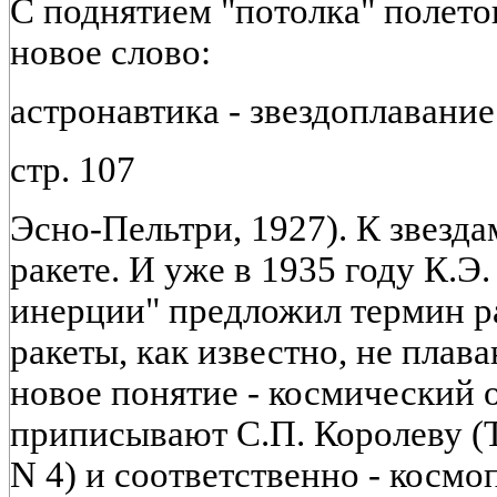
С поднятием "потолка" полето
новое слово:
астронавтика - звездоплавание
стр. 107
Эсно-Пельтри, 1927). К звезда
ракете. И уже в 1935 году К.Э
инерции" предложил термин ра
ракеты, как известно, не плав
новое понятие - космический о
приписывают С.П. Королеву (Т
N 4) и соответственно - космо