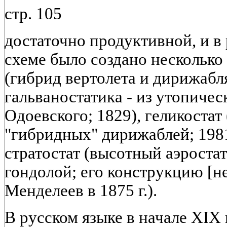
стр. 105
достаточно продуктивной, и в 
схеме было создано несколько 
(гибрид вертолета и дирижабля
гальваностатика - из утопичес
Одоевского; 1829), геликостат 
"гибридных" дирижаблей; 1981)
стратостат (высотный аэростат
гондолой; его конструкцию [н
Менделеев в 1875 г.).
В русском языке в начале XIX 