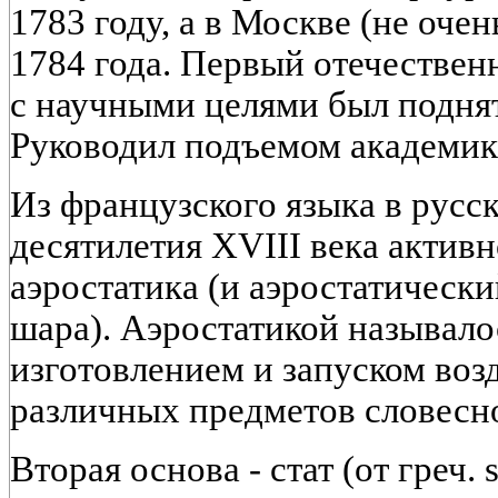
1783 году, а в Москве (не очен
1784 года. Первый отечествен
с научными целями был поднят
Руководил подъемом академик 
Из французского языка в русс
десятилетия XVIII века активн
аэростатика (и аэростатический
шара). Аэростатикой называлос
изготовлением и запуском во
различных предметов словеснос
Вторая основа - стат (от греч. 