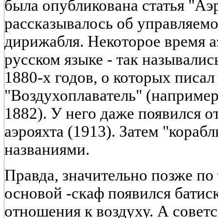
была опубликована статья "Аэ
рассказывалось об управляемо
дирижабля. Некоторое время а
русском языке - так называлис
1880-х годов, о которых писа
"Воздухоплаватель" (например
1882). У него даже появился 
аэрояхта (1913). Затем "кораб
названиями.
Правда, значительно позже по
основой -скаф появился бати
отношения к воздуху. А советс