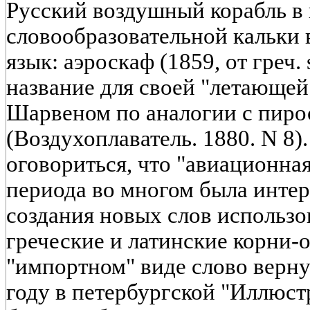
Русский воздушный корабль в
словообразовательной кальки
язык: аэроскаф (1859, от греч. 
название для своей "летающе
Шарвеном по аналогии с пир
(Воздухоплаватель. 1880. N 8).
оговориться, что "авиационна
периода во многом была инте
создания новых слов использо
греческие и латинские корни-
"импортном" виде слово верну
году в петербургской "Иллюст