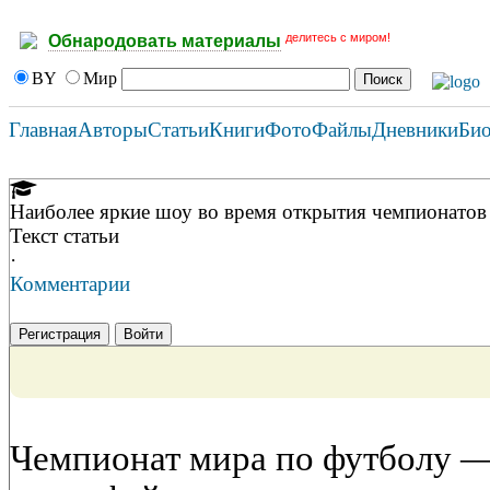
делитесь с миром!
Обнародовать материалы
BY
Мир
Главная
Авторы
Статьи
Книги
Фото
Файлы
Дневники
Би
Наиболее яркие шоу во время открытия чемпионатов
Текст статьи
·
Комментарии
Регистрация
Войти
Чемпионат мира по футболу —