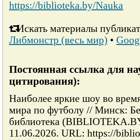
https://biblioteka.by/Nauka
Искать материалы публикат
Либмонстр (весь мир)
•
Goog
Постоянная ссылка для на
цитирования):
Наиболее яркие шоу во врем
мира по футболу // Минск: Б
библиотека (BIBLIOTEKA.BY
11.06.2026. URL: https://biblio