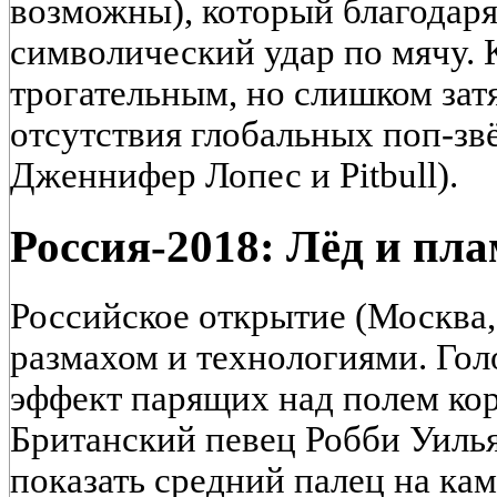
возможны), который благодаря
символический удар по мячу. 
трогательным, но слишком зат
отсутствия глобальных поп-звё
Дженнифер Лопес и Pitbull).
Россия-2018: Лёд и пл
Российское открытие (Москва
размахом и технологиями. Го
эффект парящих над полем кор
Британский певец Робби Уилья
показать средний палец на кам