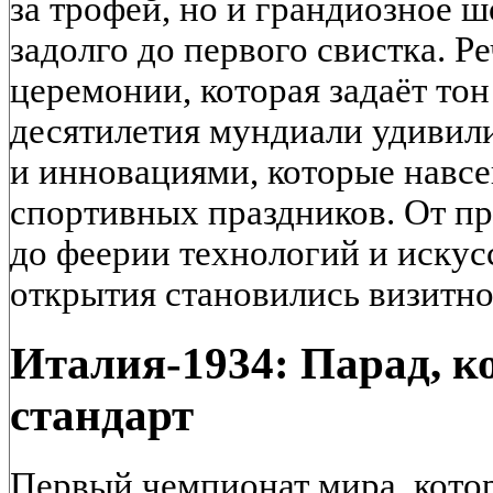
за трофей, но и грандиозное ш
задолго до первого свистка. Р
церемонии, которая задаёт тон
десятилетия мундиали удивили
и инновациями, которые навсе
спортивных праздников. От пр
до феерии технологий и искус
открытия становились визитно
Италия-1934: Парад, к
стандарт
Первый чемпионат мира, кото