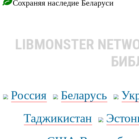
Сохраняя наследие Беларуси
LIBMONSTER NETW
БИБ
Россия
Беларусь
Ук
Таджикистан
Эстон