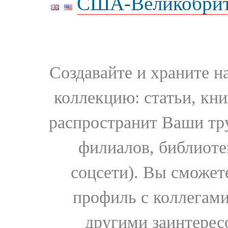
США-Великобрит
Создавайте и храните 
коллекцию: статьи, кн
распространит Ваши тру
филиалов, библиоте
соцсети). Вы сможет
профиль с коллегами
другими заинтере