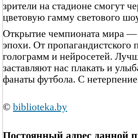
зрители на стадионе смогут ч
цветовую гамму светового шоу
Открытие чемпионата мира — 
эпохи. От пропагандистского 
голограмм и нейросетей. Луч
заставляют нас плакать и улыб
фанаты футбола. С нетерпение
©
biblioteka.by
Постоянный адрес данной 