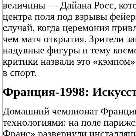
величины — Дайана Росс, кото
центра поля под взрывы фейер
случай, когда церемония прив
чем матч открытия. Зрители з
надувные фигуры и тему косм
критики назвали это «кэмпом»
в спорт.
Франция-1998: Искусс
Домашний чемпионат Франции
технологиями: на поле парижс
Франс» развернули инсталля