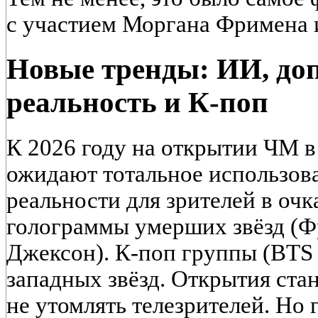
с участием Моргана Фримена 
Новые тренды: ИИ, до
реальность и К-поп
К 2026 году на открытии ЧМ 
ожидают тотальное использов
реальности для зрителей в очк
голограммы умерших звёзд (
Джексон). К-поп группы (BTS 
западных звёзд. Открытия стан
не утомлять телезрителей. Но