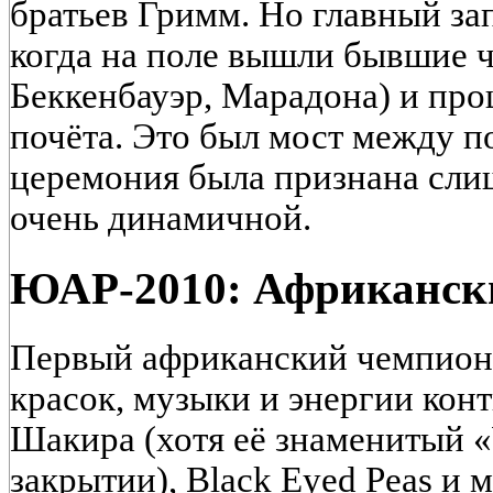
братьев Гримм. Но главный 
когда на поле вышли бывшие 
Беккенбауэр, Марадона) и пр
почёта. Это был мост между п
церемония была признана сли
очень динамичной.
ЮАР-2010: Африканск
Первый африканский чемпион
красок, музыки и энергии кон
Шакира (хотя её знаменитый 
закрытии), Black Eyed Peas и 