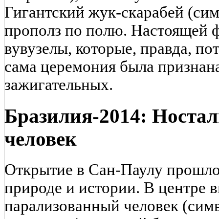
Гигантский жук-скарабей (си
прополз по полю. Настоящей 
вувузелы, которые, правда, по
сама церемония была признан
зажигательных.
Бразилия-2014: Ностал
человек
Открытие в Сан-Паулу прошло
природе и истории. В центре 
парализованный человек (симв