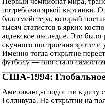
Первый чемпионат мира, тран
потребовал яркой картинки. О
балетмейстера, который поста
тысяч статистов в ярких кос
ацтекское наследие. Это было
скучного построения зрители 
Именно тогда открытие перес
футболу — оно стало самосто
США-1994: Глобальное
Американцы подошли к делу с
Голливуда. На открытии на по