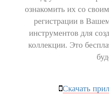
ознакомить их со свои
регистрации в Вашем
инструментов для соз
коллекции. Это бесплат
буд
Скачать при