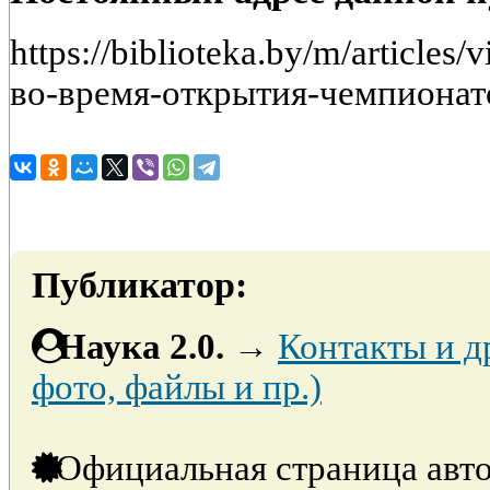
https://biblioteka.by/m/article
во-время-открытия-чемпионат
Публикатор:
Наука 2.0.
→
Контакты и д
фото, файлы и пр.)
Официальная страница авто