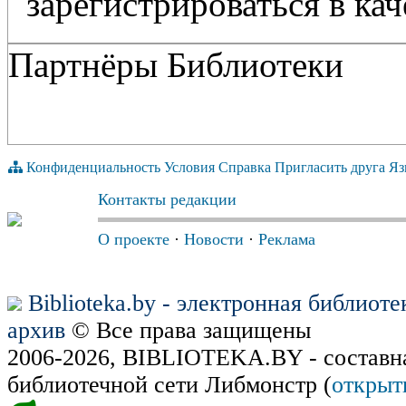
зарегистрироваться в кач
Партнёры Библиотеки
Конфиденциальность
Условия
Справка
Пригласить друга
Яз
Контакты редакции
О проекте
·
Новости
·
Реклама
Biblioteka.by - электронная библиот
архив
© Все права защищены
2006-2026, BIBLIOTEKA.BY - составн
библиотечной сети Либмонстр (
открыт