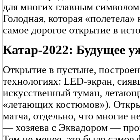
для многих главным символом 
Голодная, которая «полетела»
самое дорогое открытие в исто
Катар-2022: Будущее уж
Открытие в пустыне, построе
технологиях: LED-экран, сияв
искусственный туман, летающ
«летающих костюмов»). Откры
матча, отдельно, что многие н
— хозяева с Эквадором — про
Тем не менее, это было самое