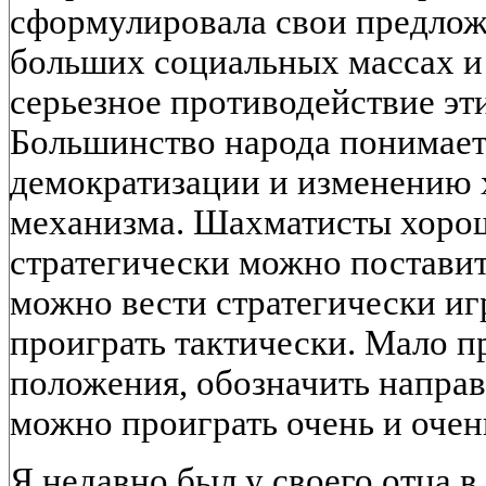
сформулировала свои предлож
больших социальных массах и
серьезное противодействие э
Большинство народа понимает,
демократизации и изменению 
механизма. Шахматисты хорош
стратегически можно постави
можно вести стратегически иг
проиграть тактически. Мало 
положения, обозначить направ
можно проиграть очень и очен
Я недавно был у своего отца в