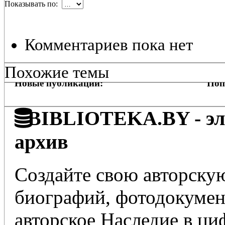
Показывать по:
Комментариев пока нет
Похожие темы
Новые публикации:
Поп
BIBLIOTEKA.BY - эле
архив
Создайте свою авторскую
биографий, фотодокумент
авторское Наследие в ц