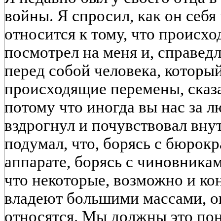
войны. Я спросил, как он себя 
относится к тому, что происхо
посмотрел на меня и, справедл
перед собой человека, которы
происходящие перемены, сказа
потому что иногда вы нас за л
вздрогнул и почувствовал вну
подумал, что, борясь с бюрок
аппарате, борясь с чиновника
что некоторые, возможно и ко
владеют большими массами, он
относятся. Мы должны это пон