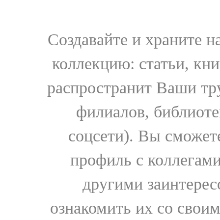
Создавайте и храните 
коллекцию: статьи, кн
распространит Ваши тру
филиалов, библиоте
соцсети). Вы сможет
профиль с коллегами
другими заинтере
ознакомить их со свои