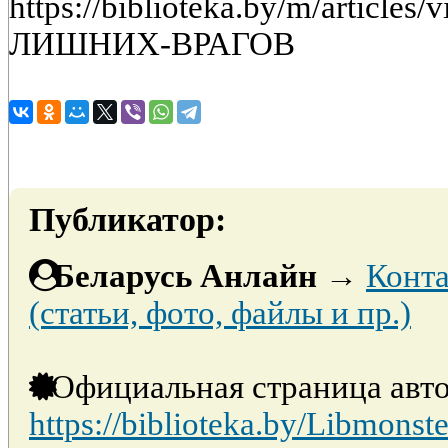
https://biblioteka.by/m/articl
ЛИШНИХ-ВРАГОВ
Публикатор:
Беларусь Анлайн
→
Конта
(статьи, фото, файлы и пр.)
Официальная страница авто
https://biblioteka.by/Libmonste