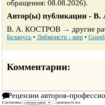
обращения: 08.08.2026).
Автор(ы) публикации - В
В. А. КОСТРОВ → другие ра
Беларусь
•
Либмонстр - мир
•
Googl
Комментарии:
Рецензии авторов-професси
Сортировка:
развернуть все