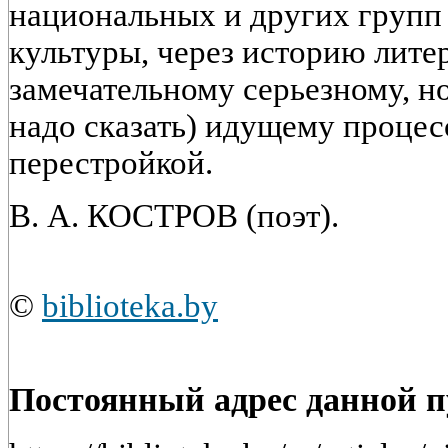
национальных и других групп
культуры, через историю лите
замечательному серьезному, но
надо сказать) идущему процес
перестройкой.
В. А. КОСТРОВ (поэт).
©
biblioteka.by
Постоянный адрес данной 