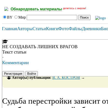
делитесь с миром!
Обнародовать материалы
BY
Мир
Главная
Авторы
Статьи
Книги
Фото
Файлы
Дневники
Би
НЕ СОЗДАВАТЬ ЛИШНИХ ВРАГОВ
Текст статьи
·
Комментарии
Регистрация
Войти
Автор(ы) публикации
:
В. А. КОСТРОВ
→
Судьба перестройки зависит от