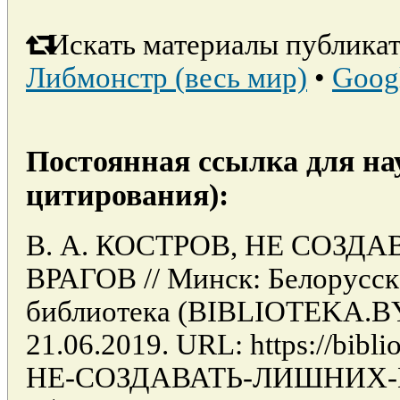
Искать материалы публикат
Либмонстр (весь мир)
•
Goog
Постоянная ссылка для на
цитирования):
В. А. КОСТРОВ, НЕ СОЗД
ВРАГОВ // Минск: Белорусск
библиотека (BIBLIOTEKA.BY
21.06.2019. URL: https://biblio
НЕ-СОЗДАВАТЬ-ЛИШНИХ-В