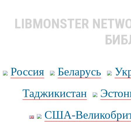
LIBMONSTER NETW
БИБ
Россия
Беларусь
Ук
Таджикистан
Эстон
США-Великобрит