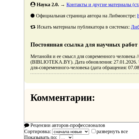
Наука 2.0.
→
Контакты и другие материалы (ста
Официальная страница автора на Либмонстре:
Искать материалы публикатора в системах:
Либ
Постоянная ссылка для научных работ 
Метанойя и ее смысл для современного человека /
(BIBLIOTEKA.BY). Дата обновления: 27.01.2026. URL
для-современного-человека (дата обращения: 07.08
Комментарии:
Рецензии авторов-профессионалов
Сортировка:
развернуть все
Показывать по: