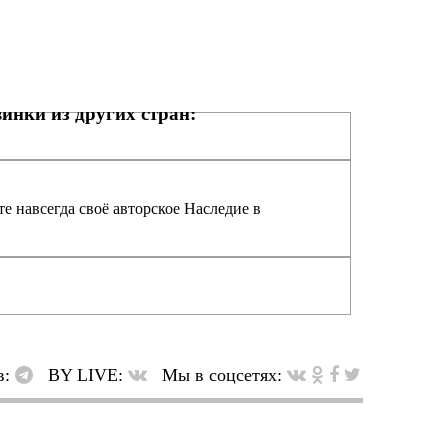
инки из других стран:
е навсегда своё авторское Наследие в
в:
BY LIVE:
Мы в соцсетях: