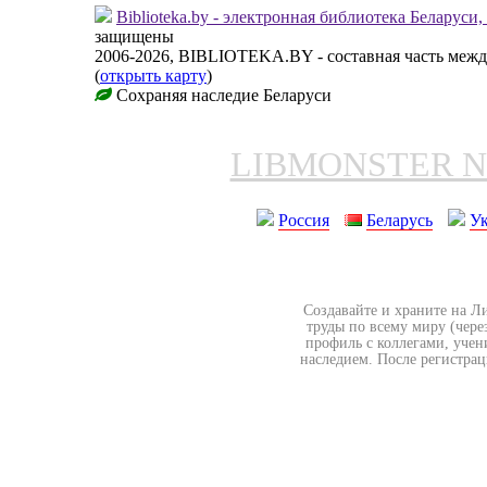
Biblioteka.by - электронная библиотека Беларуси
защищены
2006-2026, BIBLIOTEKA.BY - составная часть меж
(
открыть карту
)
Сохраняя наследие Беларуси
LIBMONSTER 
Россия
Беларусь
У
Создавайте и храните на Л
труды по всему миру (чере
профиль с коллегами, учен
наследием. После регистрац