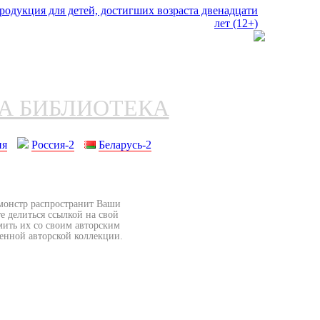
НА БИБЛИОТЕКА
ия
Россия-2
Беларусь-2
бмонстр распространит Ваши
е делиться ссылкой на свой
мить их со своим авторским
венной авторской коллекции.