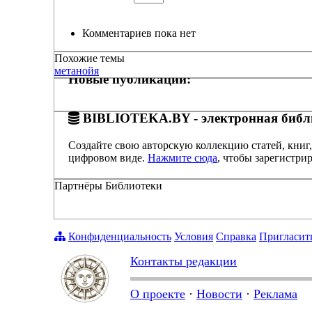
Комментариев пока нет
Похожие темы
метанойя
Новые публикации:
BIBLIOTEKA.BY - электронная библи
Создайте свою авторскую коллекцию статей, книг,
цифровом виде.
Нажмите сюда
, чтобы зарегистрир
Партнёры Библиотеки
Конфиденциальность
Условия
Справка
Пригласит
Контакты редакции
О проекте
·
Новости
·
Реклама