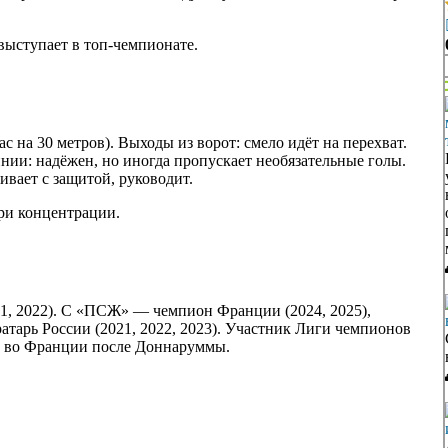
выступает в топ-чемпионате.
с на 30 метров). Выходы из ворот: смело идёт на перехват.
инии: надёжен, но иногда пропускает необязательные голы.
ивает с защитой, руководит.
ери концентрации.
1, 2022). С «ПСЖ» — чемпион Франции (2024, 2025),
атарь России (2021, 2022, 2023). Участник Лиги чемпионов
да во Франции после Доннаруммы.