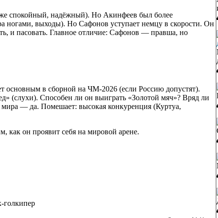
же спокойный, надёжный). Но Акинфеев был более
а ногами, выходы). Но Сафонов уступает немцу в скорости. Он
, и пасовать. Главное отличие: Сафонов — правша, но
ет основным в сборной на ЧМ-2026 (если Россию допустят).
» (слухи). Способен ли он выиграть «Золотой мяч»? Вряд ли
м мира — да. Помешает: высокая конкуренция (Куртуа,
, как он проявит себя на мировой арене.
ак-голкипер