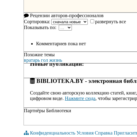
Рецензии авторов-профессионалов
Сортировка:
развернуть все
Показывать по:
Комментариев пока нет
Похожие темы
вратарь
гол
жизнь
Новые публикации:
BIBLIOTEKA.BY - электронная библи
Создайте свою авторскую коллекцию статей, книг,
цифровом виде.
Нажмите сюда
, чтобы зарегистрир
Партнёры Библиотеки
Конфиденциальность
Условия
Справка
Пригласит