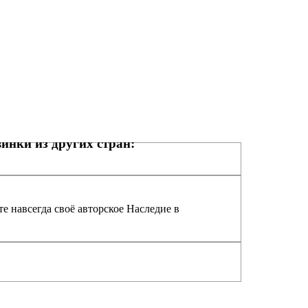
инки из других стран:
е навсегда своё авторское Наследие в