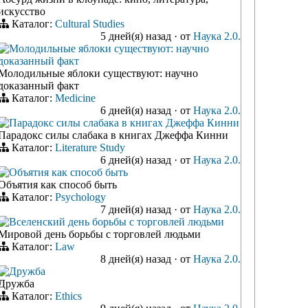
искусство
Каталог:
Cultural Studies
5 дней(я) назад
·
от
Наука 2.0.
Молодильные яблоки существуют: научно
доказанный факт
Молодильные яблоки существуют: научно
доказанный факт
Каталог:
Medicine
6 дней(я) назад
·
от
Наука 2.0.
Парадокс силы слабака в книгах Джеффа Кинни
Парадокс силы слабака в книгах Джеффа Кинни
Каталог:
Literature Study
6 дней(я) назад
·
от
Наука 2.0.
Объятия как способ быть
Объятия как способ быть
Каталог:
Psychology
7 дней(я) назад
·
от
Наука 2.0.
Вселенский день борьбы с торговлей людьми
Мировой день борьбы с торговлей людьми
Каталог:
Law
8 дней(я) назад
·
от
Наука 2.0.
Дружба
Дружба
Каталог:
Ethics