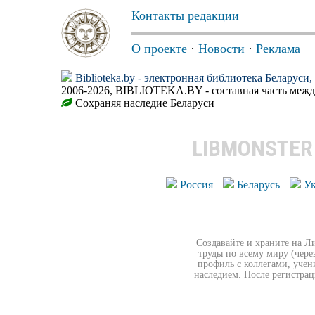
Контакты редакции
О проекте
·
Новости
·
Реклама
Biblioteka.by - электронная библиотека Беларуси
2006-2026, BIBLIOTEKA.BY - составная часть меж
Сохраняя наследие Беларуси
LIBMONSTE
Россия
Беларусь
У
Создавайте и храните на Л
труды по всему миру (чере
профиль с коллегами, учен
наследием. После регистрац