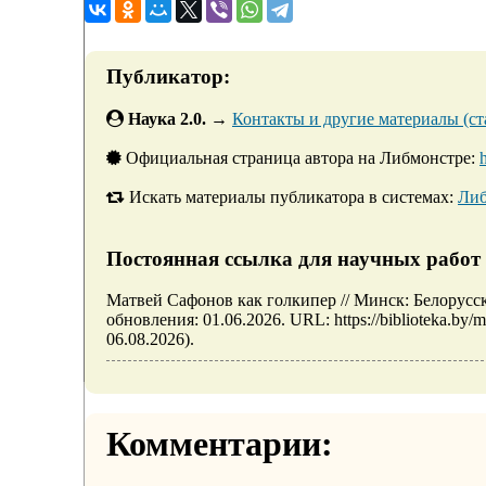
Публикатор:
Наука 2.0.
→
Контакты и другие материалы (ста
Официальная страница автора на Либмонстре:
Искать материалы публикатора в системах:
Либ
Постоянная ссылка для научных работ 
Матвей Сафонов как голкипер // Минск: Белорус
обновления: 01.06.2026. URL: https://biblioteka.by
06.08.2026).
Комментарии: