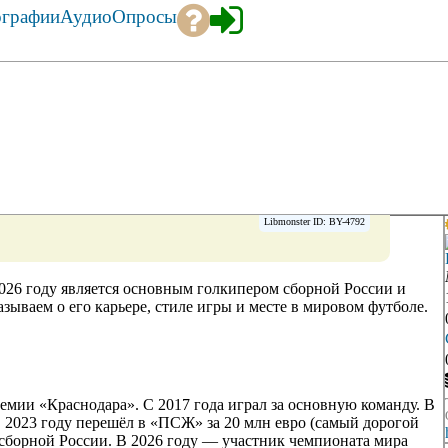
ографии
Аудио
Опросы
Libmonster ID: BY-4792
026 году является основным голкипером сборной России и
зываем о его карьере, стиле игры и месте в мировом футболе.
емии «Краснодара». С 2017 года играл за основную команду. В
 В 2023 году перешёл в «ПСЖ» за 20 млн евро (самый дорогой
ь сборной России. В 2026 году — участник чемпионата мира