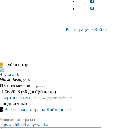
Регистрация
·
Войти
Публикатор
Наука 2.0.
Minsk, Беларусь
115 просмотров
→
рейтинг
01.06.2026 (66 дней(я) назад)
Спорт и физкультура
→
другие рубрики
0 подписчиков
Все статьи автора на Либмонстре
Официальная страница:
https://biblioteka.by/Nauka