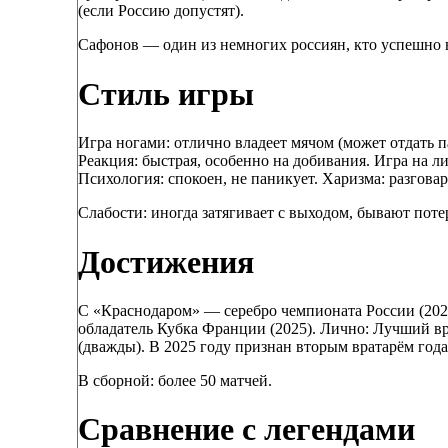
(если Россию допустят).
Сафонов — один из немногих россиян, кто успешно 
Стиль игры
Игра ногами: отлично владеет мячом (может отдать па
Реакция: быстрая, особенно на добивания. Игра на л
Психология: спокоен, не паникует. Харизма: разговар
Слабости: иногда затягивает с выходом, бывают пот
Достижения
С «Краснодаром» — серебро чемпионата России (202
обладатель Кубка Франции (2025). Лично: Лучший вр
(дважды). В 2025 году признан вторым вратарём го
В сборной: более 50 матчей.
Сравнение с легендами