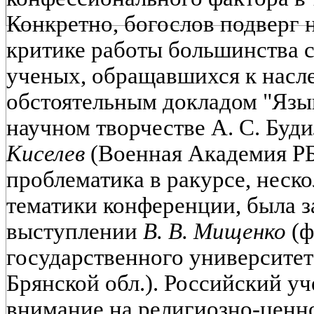
Конкретно, богослов подверг 
критике работы большинства 
ученых, обращавшихся к насл
обстоятельным докладом "Язы
научном творчестве А. С. Буд
Киселев
(Военная Академия РБ
проблематика в ракурсе, неск
тематики конференции, была з
выступлении
В. В. Мищенко
(ф
государственного университет
Брянской обл.). Российский у
внимание на религиозно-ценн