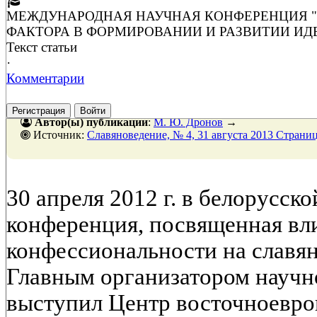
МЕЖДУНАРОДНАЯ НАУЧНАЯ КОНФЕРЕНЦИЯ "
ФАКТОРА В ФОРМИРОВАНИИ И РАЗВИТИИ И
Текст статьи
·
Комментарии
Регистрация
Войти
Автор(ы) публикации
:
М. Ю. Дронов
→
Источник:
Славяноведение, № 4, 31 августа 2013 Страни
30 апреля 2012 г. в белорусск
конференция, посвященная в
конфессиональности на славя
Главным организатором научн
выступил Центр восточноевро