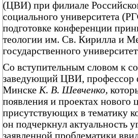
(ЦВИ) при филиале Российско
социального университета (РГС
подготовке конференции прин
теологии им. Св. Кирилла и М
государственного университет
Со вступительным словом к с
заведующий ЦВИ, профессор ф
Минске
К. В. Шевченко,
которы
появления и проектах нового ц
присутствующих в тематику к
он подчеркнул актуальность у
заявленной проблематики вви