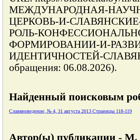
МЕЖДУНАРОДНАЯ-НАУЧН
ЦЕРКОВЬ-И-СЛАВЯНСКИЕ
РОЛЬ-КОНФЕССИОНАЛЬНО
ФОРМИРОВАНИИ-И-РАЗВ
ИДЕНТИЧНОСТЕЙ-СЛАВЯН
обращения: 06.08.2026).
Найденный поисковым роб
Славяноведение, № 4, 31 августа 2013 Страницы 118-119
Автор(ы) публикации - М.