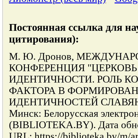
Постоянная ссылка для на
цитирования):
М. Ю. Дронов, МЕЖДУНА
КОНФЕРЕНЦИЯ "ЦЕРКОВЬ
ИДЕНТИЧНОСТИ. РОЛЬ 
ФАКТОРА В ФОРМИРОВАН
ИДЕНТИЧНОСТЕЙ СЛАВЯН
Минск: Белорусская электро
(BIBLIOTEKA.BY). Дата обно
URL: https://biblioteka.by/m/ar