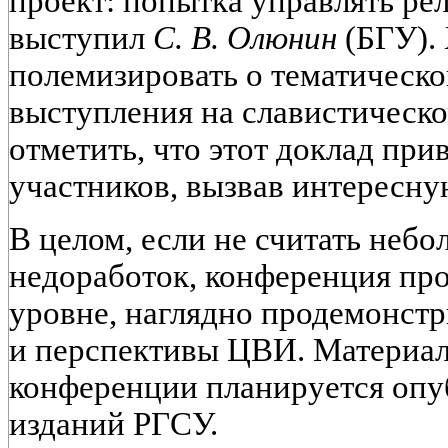
проект: попытка управлять ре
выступил
С. В. Олюнин
(БГУ).
полемизировать о тематическо
выступления на славистическо
отметить, что этот доклад пр
участников, вызвав интересн
В целом, если не считать неб
недоработок, конференция пр
уровне, наглядно продемонст
и перспективы ЦВИ. Материа
конференции планируется опуб
изданий РГСУ.