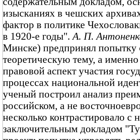
содержательным докладом, ос
изысканиях в чешских архива
фактор в политике Чехословак
в 1920-е годы".
А. П. Антоненк
Минске) предпринял попытку 
теоретическую тему, а именно
правовой аспект участия госу
процессах национальной иден
ученый построил анализ преи
российском, а не восточноевр
несколько контрастировало с 
заключительным докладом "Т