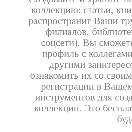
коллекцию: статьи, кн
распространит Ваши тру
филиалов, библиоте
соцсети). Вы сможет
профиль с коллегами
другими заинтере
ознакомить их со свои
регистрации в Вашем
инструментов для соз
коллекции. Это бесплат
буд