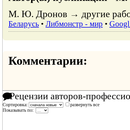
М. Ю. Дронов → другие рабо
Беларусь
•
Либмонстр - мир
•
Googl
Комментарии:
Рецензии авторов-професси
Сортировка:
развернуть все
Показывать по: