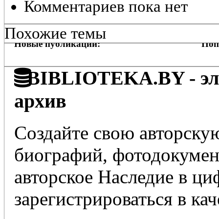
Комментариев пока нет
Похожие темы
Новые публикации:
Поп
BIBLIOTEKA.BY - эле
архив
Создайте свою авторскую
биографий, фотодокумент
авторское Наследие в ц
зарегистрироваться в кач