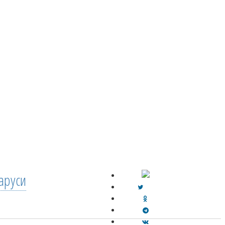
аруси