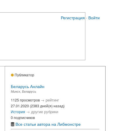
Регистрация
·
Войти
Публикатор
Беларусь Анлайн
Минск, Беларусь
→
рейтинг
1125 просмотров
27.01.2020 (2383 дней(я) назад)
→
другие рубрики
История
0 подписчиков
Все статьи автора на Либмонстре