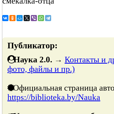
смекалка-отца
Публикатор:
Наука 2.0.
→
Контакты и д
фото, файлы и пр.)
Официальная страница авто
https://biblioteka.by/Nauka