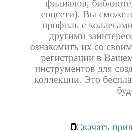
филиалов, библиоте
соцсети). Вы сможет
профиль с коллегами
другими заинтере
ознакомить их со свои
регистрации в Вашем
инструментов для соз
коллекции. Это бесплат
буд
Скачать при