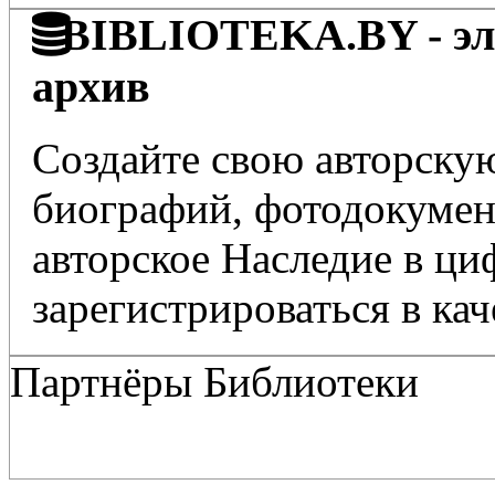
BIBLIOTEKA.BY - эле
архив
Создайте свою авторскую
биографий, фотодокумент
авторское Наследие в ц
зарегистрироваться в кач
Партнёры Библиотеки