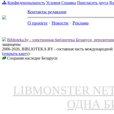
Конфиденциальность
Условия
Справка
Пригласить друга
Яз
Контакты редакции
О проекте
·
Новости
·
Реклама
Biblioteka.by - электронная библиотека Беларуси, репозитор
защищены
2006-2026, BIBLIOTEKA.BY - составная часть международной
(
открыть карту
)
Сохраняя наследие Беларуси
LIBMONSTER N
ОДНА Б