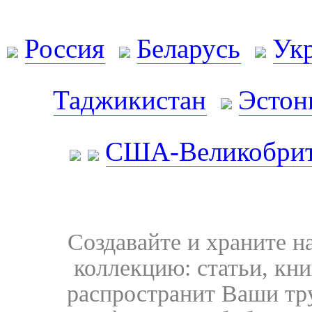
Россия
Беларусь
Ук
Таджикистан
Эстон
США-Великобрит
Создавайте и храните 
коллекцию: статьи, кн
распространит Ваши тру