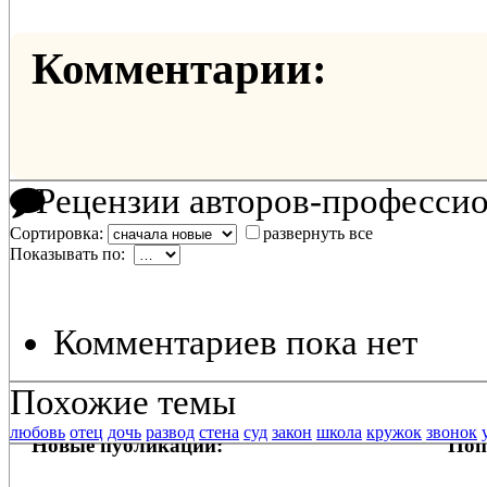
Комментарии:
Рецензии авторов-професси
Сортировка:
развернуть все
Показывать по:
Комментариев пока нет
Похожие темы
любовь
отец
дочь
развод
стена
суд
закон
школа
кружок
звонок
Новые публикации:
Поп