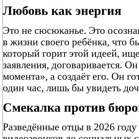
Любовь как энергия
Это не сюсюканье. Это осозна
в жизни своего ребёнка, что б
который горит этой идеей, ище
заявления, договаривается. Он
момента», а создаёт его. Он го
один час, лишь бы увидеть доч
Смекалка против бюр
Разведённые отцы в 2026 году 
видеозвонков до социальных с