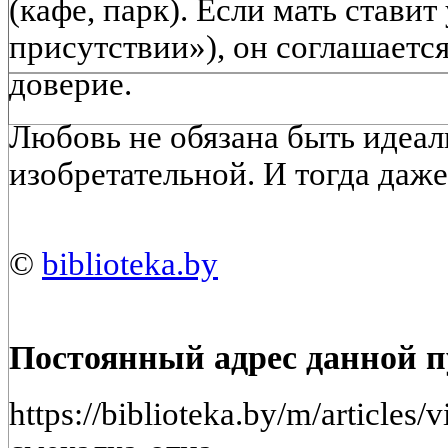
(кафе, парк). Если мать ставит
присутствии»), он соглашаетс
доверие.
Любовь не обязана быть идеал
изобретательной. И тогда даже
©
biblioteka.by
Постоянный адрес данной 
https://biblioteka.by/m/article