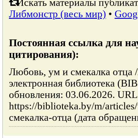
Искать материалы публикат
Либмонстр (весь мир)
•
Goog
Постоянная ссылка для на
цитирования):
Любовь, ум и смекалка отца 
электронная библиотека (BI
обновления: 03.06.2026. URL
https://biblioteka.by/m/articl
смекалка-отца (дата обращени