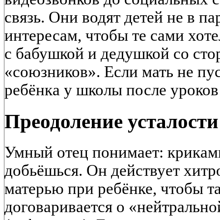
связь. Они водят детей не в па
интересам, чтобы те сами хот
с бабушкой и дедушкой со сто
«союзников». Если мать не пус
ребёнка у школы после уроков 
Преодоление усталости
Умный отец понимает: криками
добьёшься. Он действует хитро
матерью при ребёнке, чтобы та
договаривается о «нейтрально