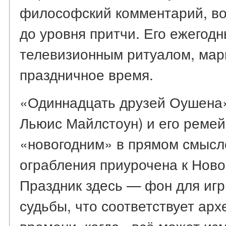
философский комментарий, во
до уровня притчи. Его ежегодн
телевизионным ритуалом, мар
праздничное время.
«Одиннадцать друзей Оушена» 
Льюис Майлстоун) и его ремейк
«новогодним» в прямом смысл
ограбления приурочена к Новом
Праздник здесь — фон для игр
судьбы, что соответствует арх
времени, когда «всё может из