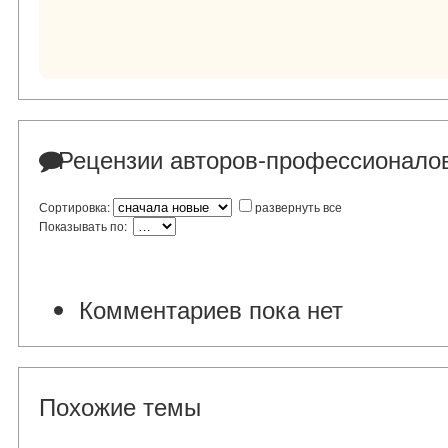
Рецензии авторов-профессионало
Сортировка:
развернуть все
Показывать по:
Комментариев пока нет
Похожие темы