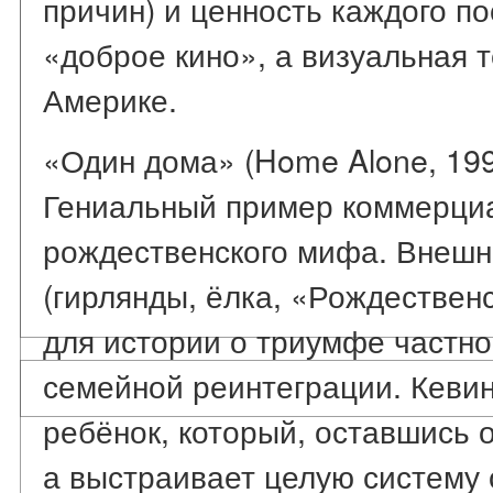
причин) и ценность каждого по
«доброе кино», а визуальная 
Америке.
«Один дома» (Home Alone, 199
Гениальный пример коммерциа
рождественского мифа. Внешн
(гирлянды, ёлка, «Рождествен
для истории о триумфе частн
семейной реинтеграции. Кеви
ребёнок, который, оставшись о
а выстраивает целую систему