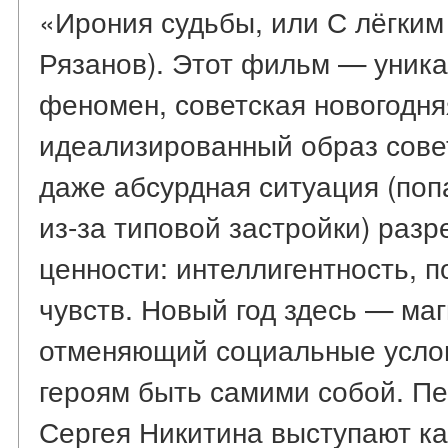
«Ирония судьбы, или С лёгким
Рязанов). Этот фильм — уник
феномен, советская новогодня
идеализированный образ совет
даже абсурдная ситуация (поп
из-за типовой застройки) раз
ценности: интеллигентность, п
чувств. Новый год здесь — ма
отменяющий социальные усло
героям быть самими собой. П
Сергея Никитина выступают к