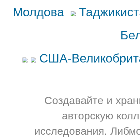
Молдова
Таджикист
Бе
США-Великобрит
Создавайте и хран
авторскую колл
исследования. Либм