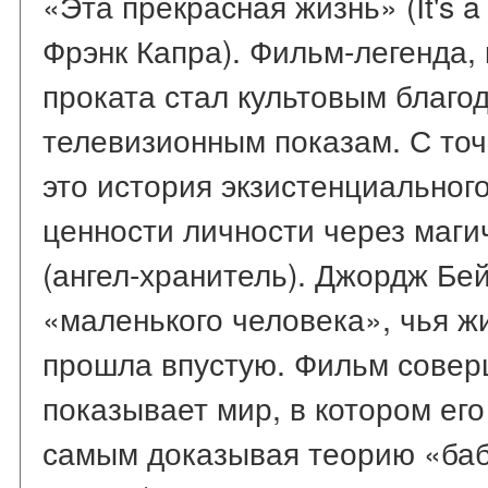
«Эта прекрасная жизнь» (It's a 
Фрэнк Капра). Фильм-легенда,
проката стал культовым благо
телевизионным показам. С точ
это история экзистенциальног
ценности личности через маг
(ангел-хранитель). Джордж Бе
«маленького человека», чья жи
прошла впустую. Фильм совер
показывает мир, в котором его
самым доказывая теорию «ба