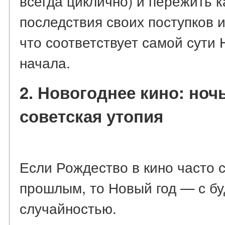
всегда циклично) и пережить к
последствия своих поступков 
что соответствует самой сути 
начала.
2. Новогоднее кино: но
советская утопия
Если Рождество в кино часто 
прошлым, то Новый год — с б
случайностью.