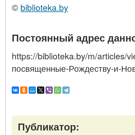
©
biblioteka.by
Постоянный адрес данно
https://biblioteka.by/m/article
посвященные-Рождеству-и-Нов
Публикатор: