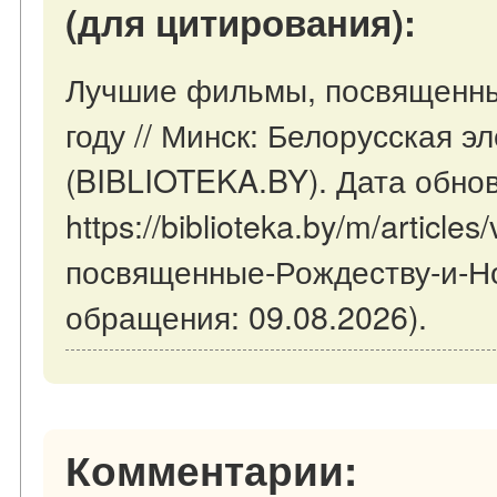
(для цитирования):
Лучшие фильмы, посвященны
году // Минск: Белорусская э
(BIBLIOTEKA.BY). Дата обнов
https://biblioteka.by/m/artic
посвященные-Рождеству-и-Но
обращения: 09.08.2026).
Комментарии: