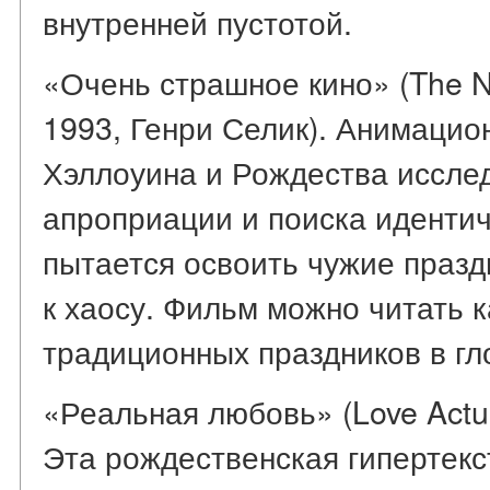
внутренней пустотой.
«Очень страшное кино» (The Ni
1993, Генри Селик). Анимацио
Хэллоуина и Рождества исслед
апроприации и поиска идентич
пытается освоить чужие празд
к хаосу. Фильм можно читать 
традиционных праздников в г
«Реальная любовь» (Love Actua
Эта рождественская гипертекс