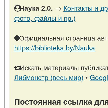
→
Контакты и др
Наука 2.0.
фото, файлы и пр.)
Официальная страница авт
https://biblioteka.by/Nauka
Искать материалы публикат
Либмонстр (весь мир)
•
Goog
Постоянная ссылка для