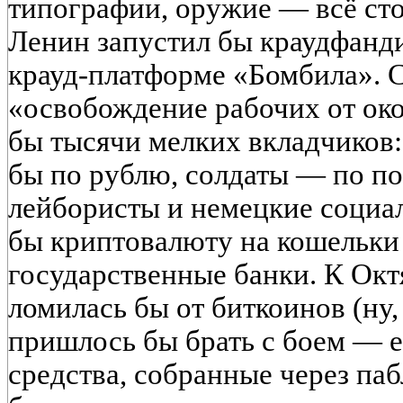
типографии, оружие — всё сто
Ленин запустил бы краудфанд
крауд-платформе «Бомбила». С
«освобождение рабочих от ок
бы тысячи мелких вкладчиков
бы по рублю, солдаты — по п
лейбористы и немецкие социа
бы криптовалюту на кошельки
государственные банки. К Ок
ломилась бы от биткоинов (ну
пришлось бы брать с боем — е
средства, собранные через па