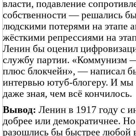
власти, подавление сопротивл
собственности — решались бы
людскими потерями на этапе а
жёсткими репрессиями на эта
Ленин бы оценил цифровизаци
службу партии. «Коммунизм — 
плюс блокчейн», — написал б
интервью ютуб-блогеру. И мы 
даже зная, чем всё кончилось.
Вывод:
Ленин в 1917 году с и
добрее или демократичнее. Но
разошлись бы быстрее любой 