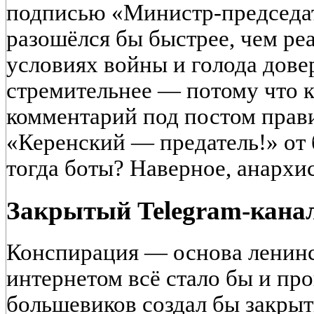
подписью «Министр-председат
разошёлся бы быстрее, чем ре
условиях войны и голода дове
стремительнее — потому что 
комментарий под постом прав
«Керенский — предатель!» от б
тогда боты? Наверное, анархис
Закрытый Telegram‑кана
Конспирация — основа ленинс
интернетом всё стало бы и про
большевиков создал бы закрыт