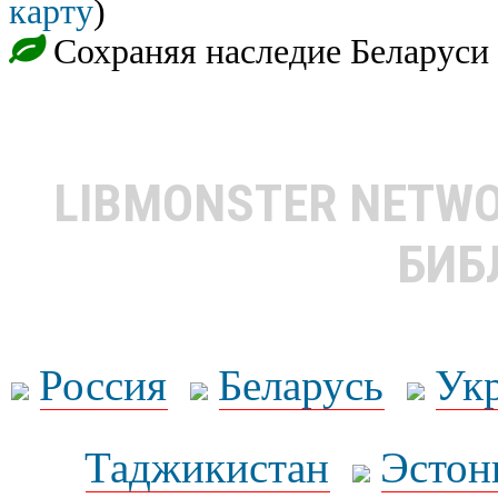
карту
)
Сохраняя наследие Беларуси
LIBMONSTER NETW
БИБ
Россия
Беларусь
Ук
Таджикистан
Эстон