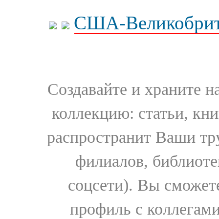
США-Великобрит
Создавайте и храните 
коллекцию: статьи, кн
распространит Ваши тру
филиалов, библиоте
соцсети). Вы сможет
профиль с коллегами