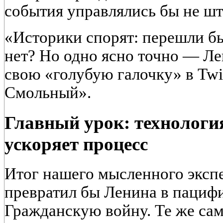
события управлялись бы не шт
«Историки спорят: перешли бы
нет? Но одно ясно точно — Л
свою «голубую галочку» в Twitt
Смольный».
Главный урок: технология
ускоряет процесс
Итог нашего мысленного экспе
превратил бы Ленина в пацифи
Гражданскую войну. Те же сам