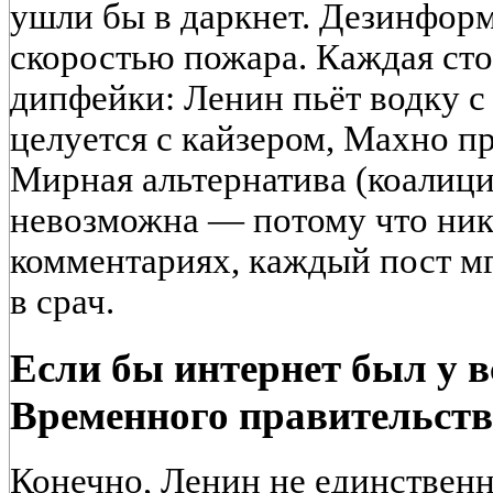
ушли бы в даркнет. Дезинфор
скоростью пожара. Каждая ст
дипфейки: Ленин пьёт водку с
целуется с кайзером, Махно п
Мирная альтернатива (коалици
невозможна — потому что ник
комментариях, каждый пост м
в срач.
Если бы интернет был у в
Временного правительст
Конечно, Ленин не единствен