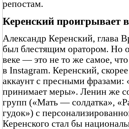
репостам.
Керенский проигрывает 
Александр Керенский, глава В
был блестящим оратором. Но о
веке — это не то же самое, чт
в Instagram. Керенский, скоре
аккаунт с пресными фразами:
принимает меры». Ленин же с
групп («Мать — солдатка», «Р
гудок») с персонализированно
Керенского стал бы националь