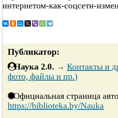
интернетом-как-соцсети-изме
Публикатор:
Наука 2.0.
→
Контакты и д
фото, файлы и пр.)
Официальная страница авто
https://biblioteka.by/Nauka