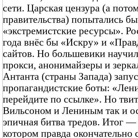
сети. Царская цензура (а пото
правительства) попытались бы
«экстремистские ресурсы». Ро
года внёс бы «Искру» и «Прав
сайтов. Но большевики научил
прокси, анонимайзеры и зерка
Антанта (страны Запада) запу
пропагандистские боты: «Лен
перейдите по ссылке». Но тви
Вильсоном и Лениным так и ос
эпичная битва тредов. Итог 
котором правда окончательно 