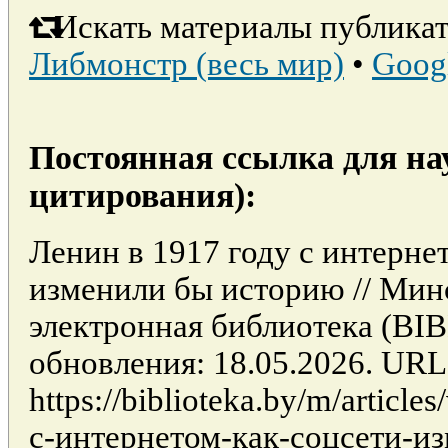
Искать материалы публикат
Либмонстр (весь мир)
•
Goog
Постоянная ссылка для на
цитирования):
Ленин в 1917 году с интернет
изменили бы историю // Мин
электронная библиотека (BI
обновления: 18.05.2026. URL
https://biblioteka.by/m/articl
с-интернетом-как-соцсети-и