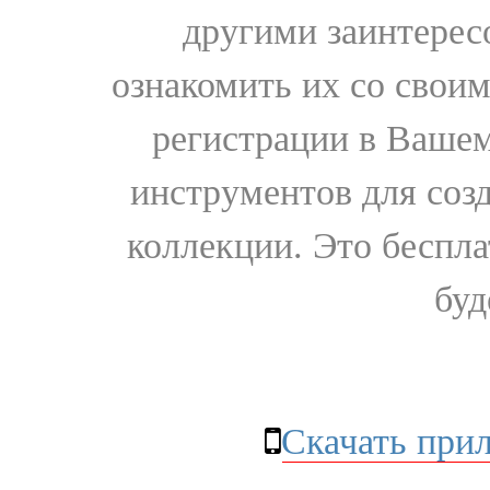
другими заинтере
ознакомить их со свои
регистрации в Вашем
инструментов для соз
коллекции. Это бесплат
буд
Скачать при