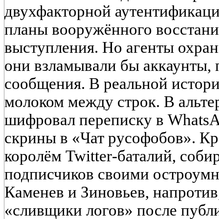
двухфакторной аутентификаци
планы вооружённого восстани
выступления. Но агенты охра
они взламывали бы аккаунты,
сообщения. В реальной истор
молоком между строк. В альт
шифровал переписку в WhatsA
скрины в «Чат русофобов». Кр
королём Twitter‑баталий, соби
подписчиков своими остроумн
Каменев и Зиновьев, напротив
«сливщики логов» после публ