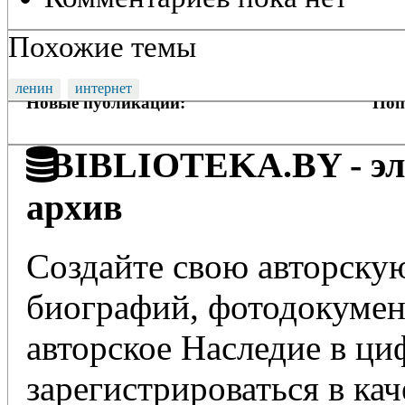
Похожие темы
ленин
интернет
Новые публикации:
Поп
BIBLIOTEKA.BY - эле
архив
Создайте свою авторскую
биографий, фотодокумент
авторское Наследие в ц
зарегистрироваться в кач