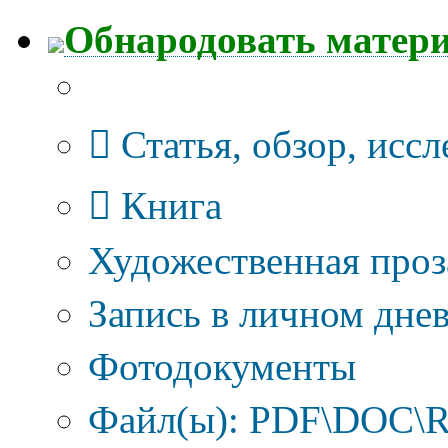
Обнародовать матер
Тип публикации
Статья, обзор, исс
Книга
Художественная проз
Запись в личном днев
Фотодокументы
Файл(ы): PDF\DOC\R