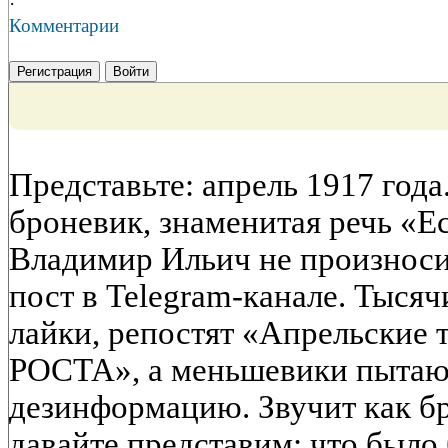
·
Комментарии
Регистрация
Войти
Представьте: апрель 1917 года
броневик, знаменитая речь «Ес
Владимир Ильич не произноси
пост в Telegram‑канале. Тысяч
лайки, репостят «Апрельские 
РОСТА», а меньшевики пытают
дезинформацию. Звучит как б
давайте представим: что было 