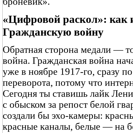
броневик».
«Цифровой раскол»: как 
Гражданскую войну
Обратная сторона медали — т
война. Гражданская война нача
уже в ноябре 1917‑го, сразу п
переворота, потому что интерн
Сегодня ты ставишь лайк Ленин
с обыском за репост белой гв
создали бы эхо-камеры: красн
красные каналы, белые — на б