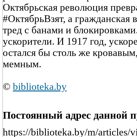
Октябрьская революция превра
#ОктябрьВзят, а гражданская 
тред с банами и блокировками
ускорители. И 1917 год, ускор
остался бы столь же кровавым,
мемным.
©
biblioteka.by
Постоянный адрес данной 
https://biblioteka.by/m/article