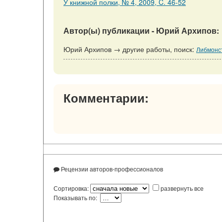
У книжной полки, № 4, 2009, C. 46-52
Автор(ы) публикации - Юрий Архипов:
Юрий Архипов → другие работы, поиск:
Либмонст
Комментарии:
Рецензии авторов-профессионалов
Сортировка:
развернуть все
Показывать по: