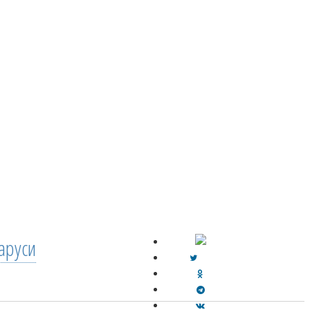
аруси