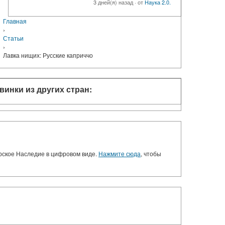
3 дней(я) назад
·
от
Наука 2.0.
Главная
›
Статьи
›
Лавка нищих: Русские каприччо
винки из других стран:
орское Наследие в цифровом виде.
Нажмите сюда
, чтобы