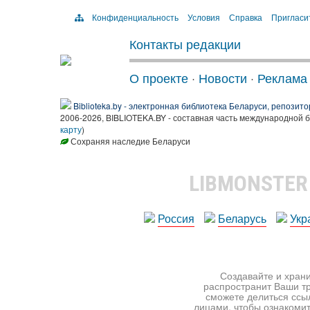
Конфиденциальность
Условия
Справка
Пригласи
Контакты редакции
О проекте
·
Новости
·
Реклама
Biblioteka.by - электронная библиотека Беларуси, репозито
2006-2026, BIBLIOTEKA.BY - составная часть международной 
карту
)
Сохраняя наследие Беларуси
LIBMONSTE
Россия
Беларусь
Укр
Создавайте и храни
распространит Ваши тр
сможете делиться ссы
лицами, чтобы ознакомит