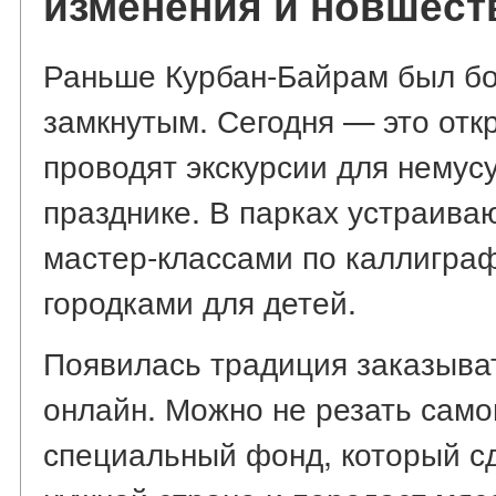
изменения и новшест
Раньше Курбан-Байрам был бо
замкнутым. Сегодня — это от
проводят экскурсии для немус
празднике. В парках устраива
мастер-классами по каллигра
городками для детей.
Появилась традиция заказыв
онлайн. Можно не резать само
специальный фонд, который сд