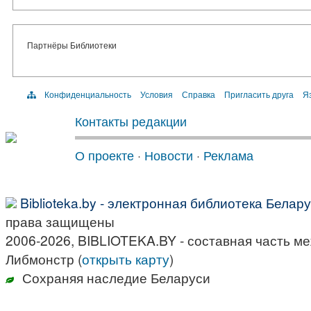
Партнёры Библиотеки
Конфиденциальность
Условия
Справка
Пригласить друга
Яз
Контакты редакции
О проекте
·
Новости
·
Реклама
Biblioteka.by - электронная библиотека Белар
права защищены
2006-2026, BIBLIOTEKA.BY - составная часть м
Либмонстр (
открыть карту
)
Сохраняя наследие Беларуси