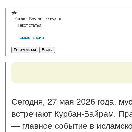
Кurban Bayrami сегодня
Текст статьи
·
Комментарии
Регистрация
Войти
Сегодня, 27 мая 2026 года, му
встречают Курбан-Байрам. Пр
— главное событие в исламско