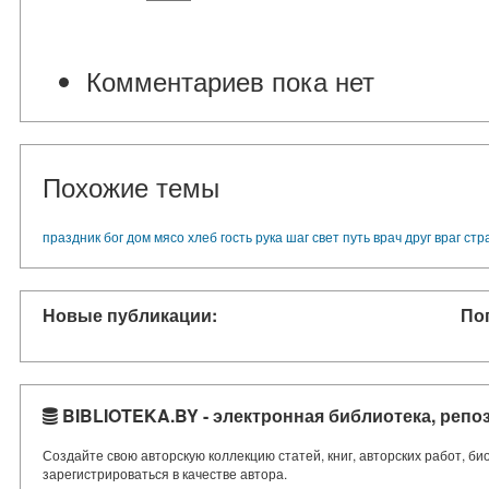
Комментариев пока нет
Похожие темы
праздник
бог
дом
мясо
хлеб
гость
рука
шаг
свет
путь
врач
друг
враг
стр
Новые публикации:
По
BIBLIOTEKA.BY - электронная библиотека, репо
Создайте свою авторскую коллекцию статей, книг, авторских работ, б
зарегистрироваться в качестве автора.