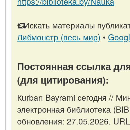
https://biblioteka.by/Nauka
Искать материалы публикат
Либмонстр (весь мир)
•
Goog
Постоянная ссылка для
(для цитирования):
Кurban Bayrami сегодня // Ми
электронная библиотека (BI
обновления: 27.05.2026. URL