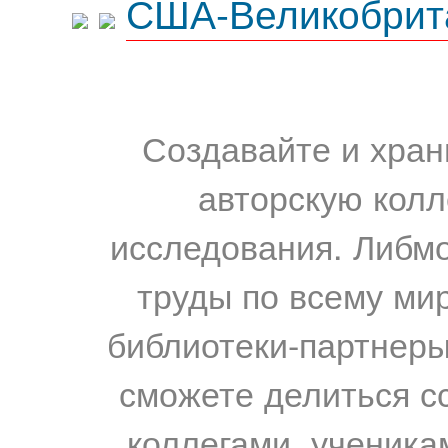
США-Великобрит
Создавайте и хран
авторскую колл
исследования. Либм
труды по всему мир
библиотеки-партнеры,
сможете делиться с
коллегами, ученика