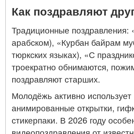
Как поздравляют друг
Традиционные поздравления: «
арабском), «Курбан байрам му
тюркских языках), «С праздник
троекратно обнимаются, пожи
поздравляют старших.
Молодёжь активно использует
анимированные открытки, гиф
стикерпаки. В 2026 году особ
видеопоздравления от известн