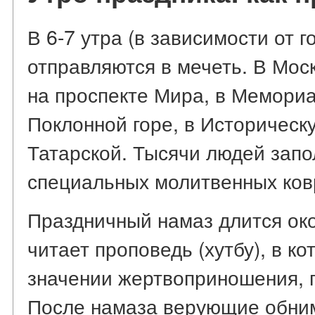
В 6-7 утра (в зависимости от 
отправляются в мечеть. В Мо
на проспекте Мира, в Мемори
Поклонной горе, в Историческ
Татарской. Тысячи людей запо
специальных молитвенных ков
Праздничный намаз длится око
читает проповедь (хутбу), в к
значении жертвоприношения, 
После намаза верующие обним