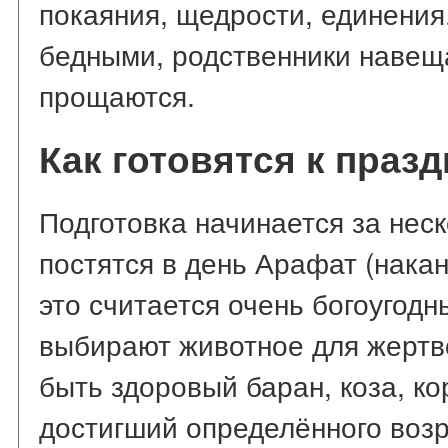
покаяния, щедрости, единения
бедными, родственники навеща
прощаются.
Как готовятся к праз
Подготовка начинается за нес
постятся в день Арафат (нака
это считается очень богоугод
выбирают животное для жертв
быть здоровый баран, коза, к
достигший определённого воз