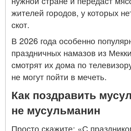
нужной стране и передаст мяс
жителей городов, у которых н
скот.
В 2026 года особенно популяр
праздничных намазов из Мекк
смотрят их дома по телевизор
не могут пойти в мечеть.
Как поздравить мусу
не мусульманин
Просто скажите: «С празднико