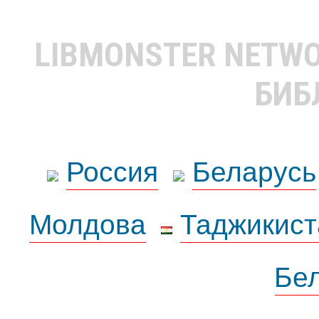
LIBMONSTER NETW
БИБ
Россия
Беларусь
Молдова
Таджикист
Бе