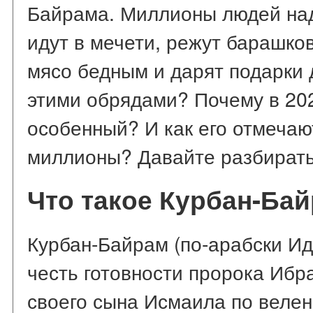
Байрама. Миллионы людей на
идут в мечети, режут барашко
мясо бедным и дарят подарки д
этими обрядами? Почему в 20
особенный? И как его отмечаю
миллионы? Давайте разбирать
Что такое Курбан-Ба
Курбан-Байрам (по-арабски Ид
честь готовности пророка Ибр
своего сына Исмаила по веле