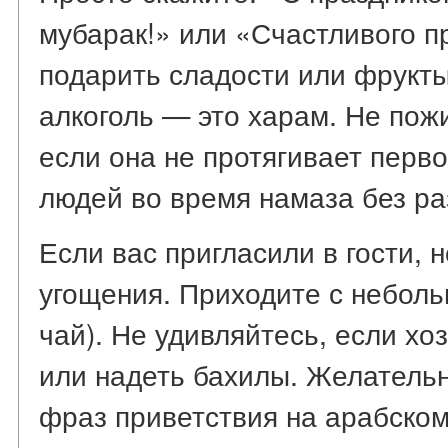
мубарак!» или «Счастливого п
подарить сладости или фрукты
алкоголь — это харам. Не пож
если она не протягивает перв
людей во время намаза без р
Если вас пригласили в гости, 
угощения. Приходите с небол
чай). Не удивляйтесь, если хо
или надеть бахилы. Желательн
фраз приветствия на арабском