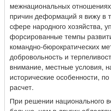
межнациональных отношениях.
причин деформаций я вижу в то
сфере народного хозяйства, у
форсированные темпы развит
командно-бюрократических мет
добровольность и терпеливост
внимание, местные условия, н
исторические особенности, по 
расчет.
При решении национального в
больше, чем в других областя