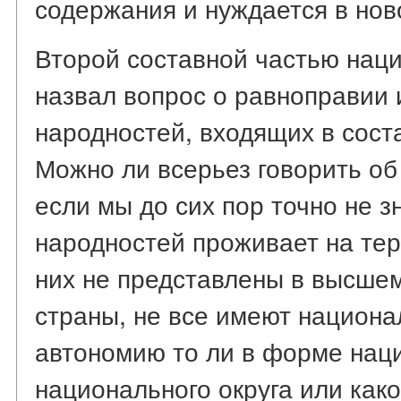
содержания и нуждается в нов
Второй составной частью наци
назвал вопрос о равноправии 
народностей, входящих в сост
Можно ли всерьез говорить об
если мы до сих пор точно не з
народностей проживает на те
них не представлены в высше
страны, не все имеют национ
автономию то ли в форме нац
национального округа или како