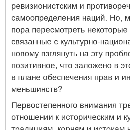
ревизионистским и противоре
самоопределения наций. Но, м
пора пересмотреть некоторые
связанные с культурно-национ
новому взглянуть на эту пробл
позитивное, что заложено в эт
в плане обеспечения прав и и
меньшинств?
Первостепенного внимания тре
отношении к историческим и к
традициям, корням и истокам 