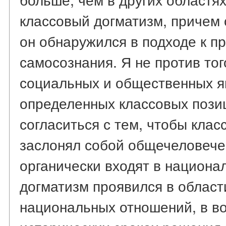
классовый догматизм, причем 
он обнаружился в подходе к п
самосознания. Я не против то
социальных и общественных я
определенных классовых пози
согласиться с тем, чтобы кла
заслонял собой общечеловече
органически входят в национа
догматизм проявился в облас
национальных отношений, в в