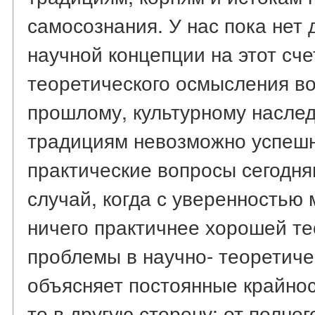
самосознания. У нас пока нет
научной концепции на этот сче
теоретического осмысления во
прошлому, культурному наслед
традициям невозможно успешн
практические вопросы сегодняш
случай, когда с уверенностью 
ничего практичнее хорошей т
проблемы в научно- теоретиче
объясняет постоянные крайнос
то в другую сторону: от полно