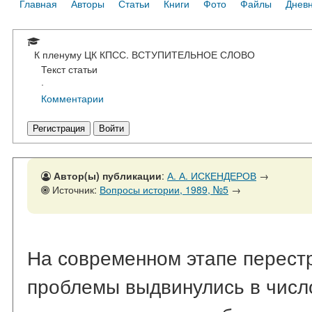
Главная
Авторы
Статьи
Книги
Фото
Файлы
Днев
К пленуму ЦК КПСС. ВСТУПИТЕЛЬНОЕ СЛОВО
Текст статьи
·
Комментарии
Регистрация
Войти
Автор(ы) публикации
:
А. А. ИСКЕНДЕРОВ
→
Источник:
Вопросы истории, 1989, №5
→
На современном этапе перест
проблемы выдвинулись в числ