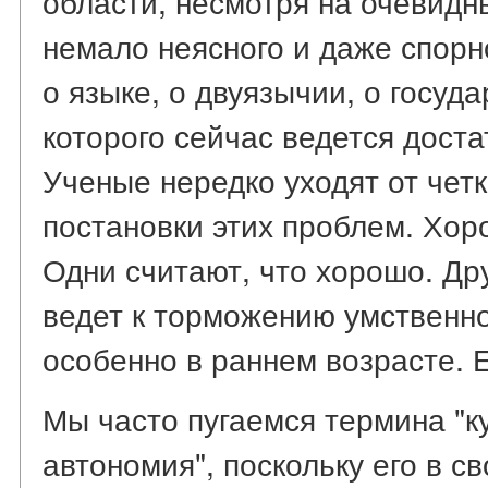
области, несмотря на очевидн
немало неясного и даже спорно
о языке, о двуязычии, о госуд
которого сейчас ведется доста
Ученые нередко уходят от чет
постановки этих проблем. Хор
Одни считают, что хорошо. Др
ведет к торможению умственно
особенно в раннем возрасте. Е
Мы часто пугаемся термина "к
автономия", поскольку его в с