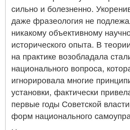
сильно и болезненно. Укорени
даже фразеология не подлежал
никакому объективному научн
исторического опыта. В теори
на практике возобладала стал
национального вопроса, котора
игнорировала многие принцип
установки, фактически привел
первые годы Советской власти
форм национального самоупра