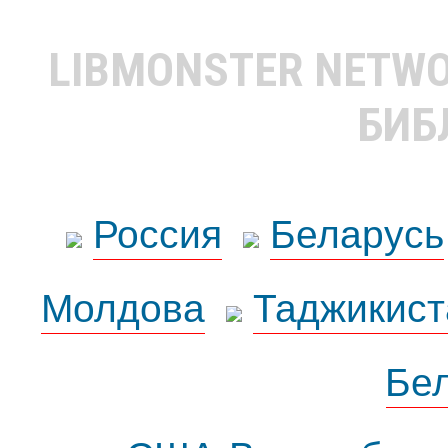
LIBMONSTER NETW
БИБ
Россия
Беларусь
Молдова
Таджикист
Бе