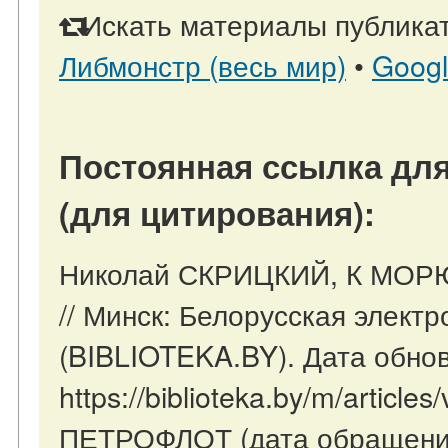
Искать материалы публикат
Либмонстр (весь мир)
•
Goog
Постоянная ссылка для
(для цитирования):
Николай СКРИЦКИЙ, К МОР
// Минск: Белорусская элект
(BIBLIOTEKA.BY). Дата обнов
https://biblioteka.by/m/artic
ПЕТРОФЛОТ (дата обращения