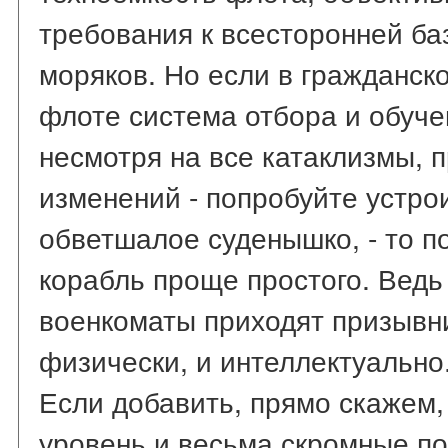
требования к всесторонней ба
моряков. Но если в гражданск
флоте система отбора и обуче
несмотря на все катаклизмы, 
изменений - попробуйте устро
обветшалое суденышко, - то п
корабль проще простого. Ведь 
военкоматы приходят призывни
физически, и интеллектуально
Если добавить, прямо скажем
уровень и весьма скромные по