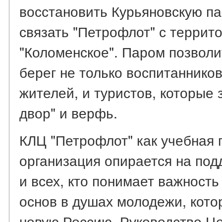
восстановить Курьяновскую п
связать "Петрофлот" с террит
"Коломенское". Паром позволи
берег не только воспитаннико
жителей, и туристов, которые 
двор" и верфь.
КЛЦ "Петрофлот" как учебная 
организация опирается на по
и всех, кто понимает важност
основ в душах молодежи, кото
новую Россию. Руководство Це