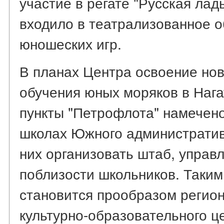
участие в регате "Русская лад
входило в театрализованное 
юношеских игр.
В планах Центра освоение но
обучения юных моряков в Наг
пункты "Петрофлота" намечено
школах Южного административн
них организовать штаб, упра
поблизости школьников. Таким
становится прообразом регион
культурно-образовательного ц