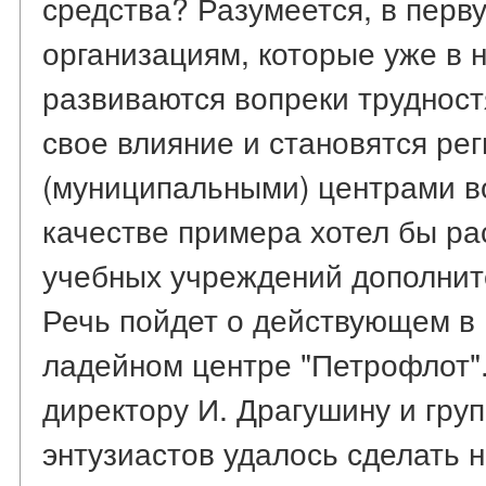
средства? Разумеется, в перв
организациям, которые уже в 
развиваются вопреки трудност
свое влияние и становятся ре
(муниципальными) центрами в
качестве примера хотел бы ра
учебных учреждений дополнит
Речь пойдет о действующем в
ладейном центре "Петрофлот".
директору И. Драгушину и гру
энтузиастов удалось сделать 