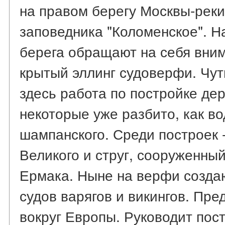
на правом берегу Москвы-реки
заповедника "Коломенское". Н
берега обращают на себя вни
крытый эллинг судоверфи. Чут
здесь работа по постройке де
некоторые уже разбито, как во
шампанского. Среди построек 
Великого и струг, сооруженны
Ермака. Ныне на верфи созда
судов варягов и викингов. Пре
вокруг Европы. Руководит пос