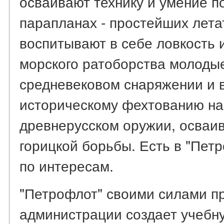
осваивают технику и умение п
парапланах - простейших лета
воспитывают в себе ловкость 
морского ратоборства молоды
средневековом снаряжении и 
историческому фехтованию на
древнерусском оружии, осваи
горицкой борьбы. Есть в "Петр
по интересам.
"Петрофлот" своими силами п
администрации создает учебн