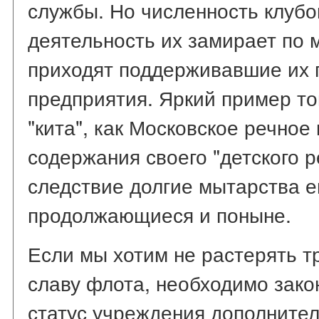
службы. Но численность клубо
деятельность их замирает по м
приходят поддерживавшие их
предприятия. Яркий пример том
"кита", как Московское речное
содержания своего "детского р
следствие долгие мытарства е
продолжающиеся и поныне.
Если мы хотим не растерять т
славу флота, необходимо зако
статус учреждения дополните