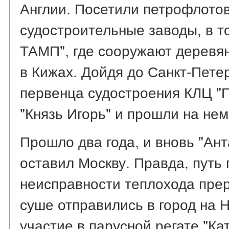
Англии. Посетили петрофлото
судостроительные заводы, в т
ТАМП", где сооружают деревя
в Кижах. Дойдя до Санкт-Петер
первенца судостроения КЛЦ "П
"Князь Игорь" и прошли на нем
Прошло два года, и вновь "Ан
оставил Москву. Правда, путь 
неисправности теплохода прер
суше отправились в город на 
участие в парусной регате "Ка