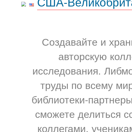
США-Великобрит
Создавайте и хран
авторскую колл
исследования. Либм
труды по всему мир
библиотеки-партнеры,
сможете делиться с
коллегами, ученика