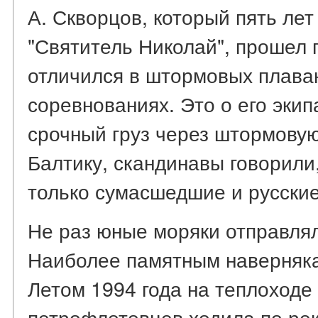
А. Скворцов, который пять лет
"Святитель Николай", прошел 
отличился в штормовых плава
соревнованиях. Это о его эки
срочный груз через штормову
Балтику, скандинавы говорили,
только сумасшедшие и русские
Не раз юные моряки отправлял
Наиболее памятным наверняка 
Летом 1994 года на теплоходе 
петрофлотовцев ходила по рек