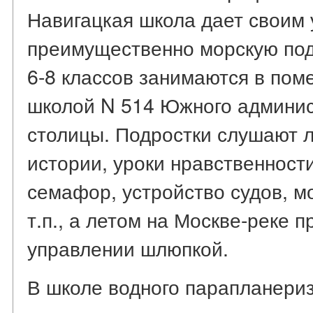
Навигацкая школа дает своим
преимущественно морскую под
6-8 классов занимаются в по
школой N 514 Южного админис
столицы. Подростки слушают л
истории, уроки нравственност
семафор, устройство судов, м
т.п., а летом на Москве-реке п
управлении шлюпкой.
В школе водного парапланери