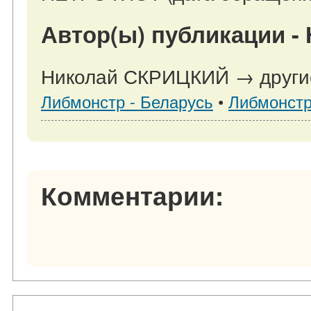
Автор(ы) публикации -
Николай СКРИЦКИЙ → другие
Либмонстр - Беларусь
•
Либмонстр
Комментарии: