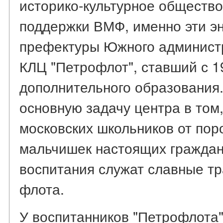
историко-культурное обществ
поддержки ВМФ, именно эти э
префектуры Южного администр
КЛЦ "Петрофлот", ставший с 1
дополнительного образования
основную задачу центра в том
московских школьников от поро
мальчишек настоящих граждан
воспитания служат славные т
флота.
У воспитанников "Петрофлота"