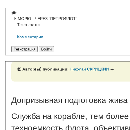
К МОРЮ - ЧЕРЕЗ "ПЕТРОФЛОТ"
Текст статьи
·
Комментарии
Регистрация
Войти
Автор(ы) публикации
:
Николай СКРИЦКИЙ
→
Допризывная подготовка жива
Служба на корабле, тем более 
техноемкость флота, объекти