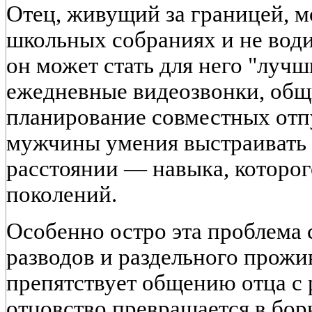
Отец, живущий за границей, м
школьных собраниях и не води
он может стать для него "лучш
ежедневные видеозвонки, общ
планирование совместных отпу
мужчины умения выстраивать 
расстоянии — навыка, которо
поколений.
Особенно остро эта проблема с
разводов и раздельного прожи
препятствует общению отца с
отцовство превращается в бор