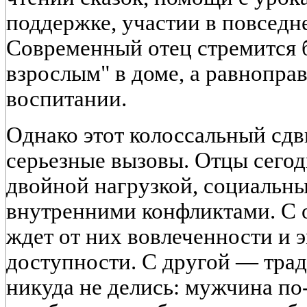
поддержке, участии в повседн
Современный отец стремится 
взрослым" в доме, а равнопра
воспитании.
Однако этот колоссальный сдви
серьезные вызовы. Отцы сегод
двойной нагрузкой, социальн
внутренними конфликтами. С 
ждет от них вовлеченности и
доступности. С другой — тра
никуда не делись: мужчина п