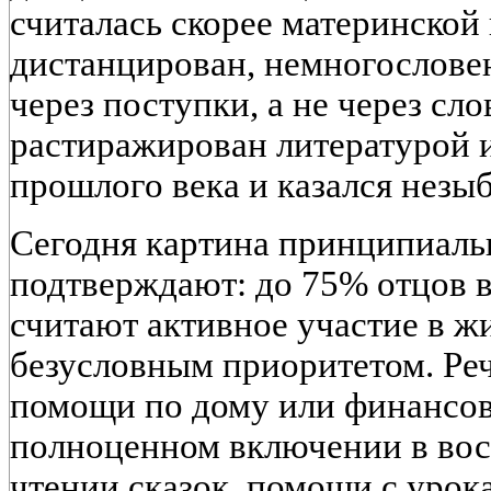
считалась скорее материнской
дистанцирован, немногослове
через поступки, а не через сло
растиражирован литературой 
прошлого века и казался незыб
Сегодня картина принципиаль
подтверждают: до 75% отцов 
считают активное участие в ж
безусловным приоритетом. Реч
помощи по дому или финансов
полноценном включении в вос
чтении сказок, помощи с урок