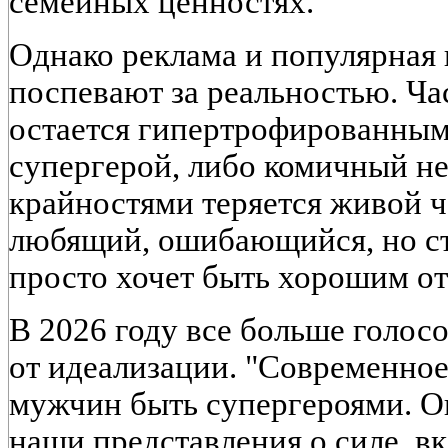
семейных ценностях.
Однако реклама и популярная 
поспевают за реальностью. Час
остается гипертрофированны
супергерой, либо комичный н
крайностями теряется живой ч
любящий, ошибающийся, но с
просто хочет быть хорошим о
В 2026 году все больше голос
от идеализации. "Современное
мужчин быть супергероями. О
наши представления о силе, в