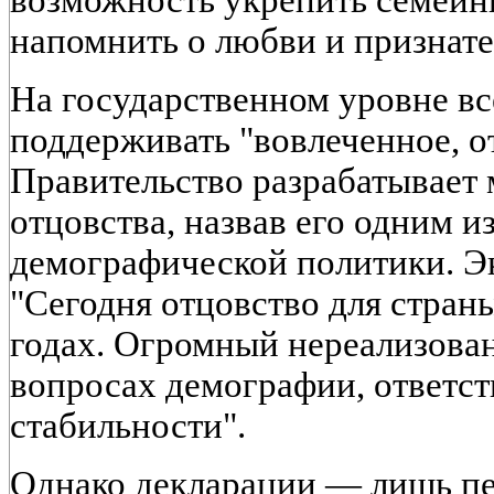
возможность укрепить семейн
напомнить о любви и признате
На государственном уровне вс
поддерживать "вовлеченное, о
Правительство разрабатывает
отцовства, назвав его одним 
демографической политики. Э
"Сегодня отцовство для страны
годах. Огромный нереализова
вопросах демографии, ответст
стабильности".
Однако декларации — лишь пе