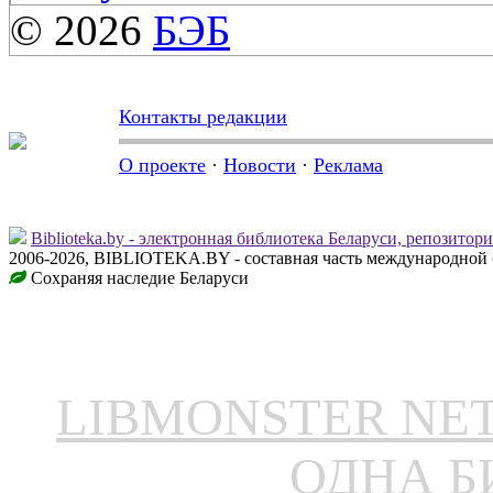
© 2026
БЭБ
Контакты редакции
О проекте
·
Новости
·
Реклама
Biblioteka.by - электронная библиотека Беларуси, репозитор
2006-2026, BIBLIOTEKA.BY - составная часть международной 
Сохраняя наследие Беларуси
LIBMONSTER N
ОДНА Б