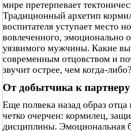
мире претерпевает тектоничес
Традиционный архетип кормил
воспитателя уступает место 
вовлеченного, эмоционально 
уязвимого мужчины. Какие вы
современным отцовством и по
звучит острее, чем когда-либо
От добытчика к партнеру
Еще полвека назад образ отца
четко очерчен: кормилец, защи
дисциплины. Эмоциональная б