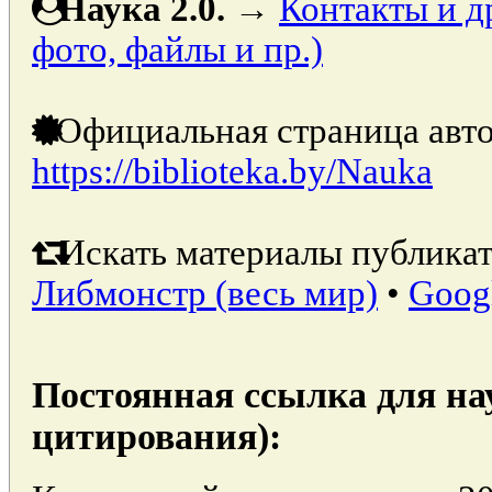
Наука 2.0.
→
Контакты и д
фото, файлы и пр.)
Официальная страница авто
https://biblioteka.by/Nauka
Искать материалы публикат
Либмонстр (весь мир)
•
Goog
Постоянная ссылка для на
цитирования):