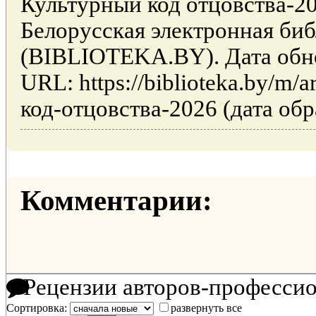
Культурный код отцовства-20
Белорусская электронная би
(BIBLIOTEKA.BY). Дата обно
URL: https://biblioteka.by/m/
код-отцовства-2026 (дата обр
Комментарии:
Рецензии авторов-професси
Сортировка:
развернуть все