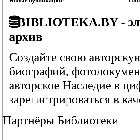
Новые публикации:
Поп
BIBLIOTEKA.BY - эле
архив
Создайте свою авторскую
биографий, фотодокумент
авторское Наследие в ц
зарегистрироваться в кач
Партнёры Библиотеки