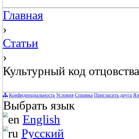
Главная
›
Статьи
›
Культурный код отцовств
Конфиденциальность
Условия
Справка
Пригласить друга
Яз
Выбрать язык
English
Русский