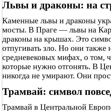
Львы и драконы: на ст
Каменные львы и драконы укр
мосты. В Праге — львы на Ка
драконы на крышах. Это симв
отпугивать зло. Но они также
средневековых мифах, о том, 
которые нужно отгонять. В Ц
никогда не умирают. Они прос
Трамвай: символ повсе
Трамвай в Центральной Европе