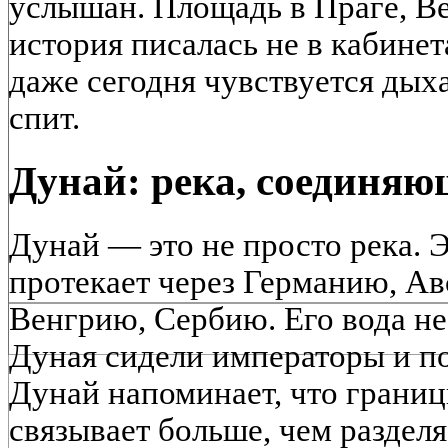
услышан. Площадь в Праге, Ве
история писалась не в кабинет
даже сегодня чувствуется дых
спит.
Дунай: река, соединя
Дунай — это не просто река. 
протекает через Германию, А
Венгрию, Сербию. Его вода не
Дуная сидели императоры и п
Дунай напоминает, что границ
связывает больше, чем разделя