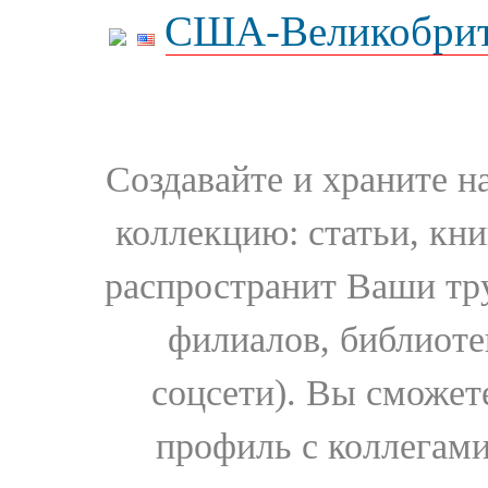
США-Великобрит
Создавайте и храните 
коллекцию: статьи, кн
распространит Ваши тру
филиалов, библиоте
соцсети). Вы сможет
профиль с коллегами