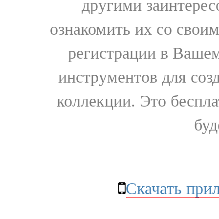
другими заинтере
ознакомить их со свои
регистрации в Вашем
инструментов для соз
коллекции. Это бесплат
буд
Скачать при