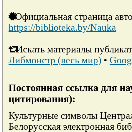
Официальная страница авто
https://biblioteka.by/Nauka
Искать материалы публикат
Либмонстр (весь мир)
•
Goog
Постоянная ссылка для на
цитирования):
Культурные символы Централ
Белорусская электронная би