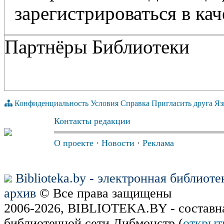
зарегистрироваться в кач
Партнёры Библиотеки
Конфиденциальность
Условия
Справка
Пригласить друга
Яз
Контакты редакции
О проекте
·
Новости
·
Реклама
Biblioteka.by - электронная библиот
архив
© Все права защищены
2006-2026, BIBLIOTEKA.BY - составн
библиотечной сети Либмонстр (
открыт