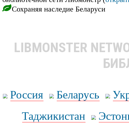
Сохраняя наследие Беларуси
LIBMONSTER NETW
БИБ
Россия
Беларусь
Ук
Таджикистан
Эстон