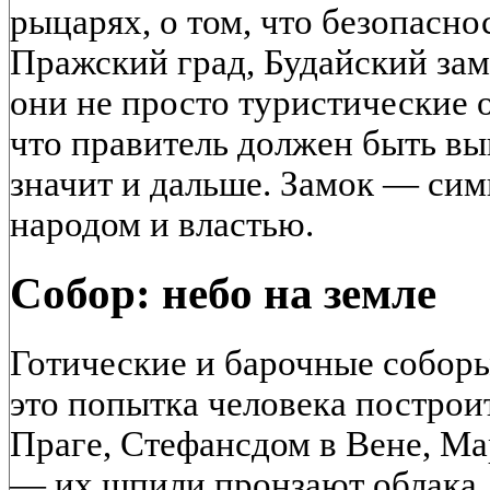
рыцарях, о том, что безопасно
Пражский град, Будайский за
они не просто туристические о
что правитель должен быть в
значит и дальше. Замок — си
народом и властью.
Собор: небо на земле
Готические и барочные собо
это попытка человека построит
Праге, Стефансдом в Вене, Ма
— их шпили пронзают облака.