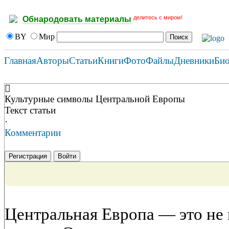
делитесь с миром!
Обнародовать материалы
BY
Мир
Главная
Авторы
Статьи
Книги
Фото
Файлы
Дневники
Би
Культурные символы Центральной Европы
Текст статьи
·
Комментарии
Регистрация
Войти
Центральная Европа — это не