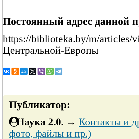
Постоянный адрес данной 
https://biblioteka.by/m/article
Центральной-Европы
Публикатор:
Наука 2.0.
→
Контакты и д
фото, файлы и пр.)