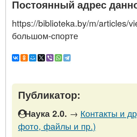
Постоянный адрес данно
https://biblioteka.by/m/articles
большом-спорте
Публикатор:
→
Контакты и др
Наука 2.0.
фото, файлы и пр.)