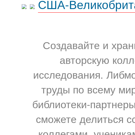
США-Великобрит
Создавайте и хран
авторскую колл
исследования. Либм
труды по всему мир
библиотеки-партнеры,
сможете делиться с
коллегами, ученика