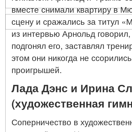
вместе снимали квартиру в Мю
сцену и сражались за титул «
из интервью Арнольд говорил,
подгонял его, заставлял трени
этом они никогда не ссорились
проигрышей.
Лада Дэнс и Ирина С
(художественная гимн
Соперничество в художествен