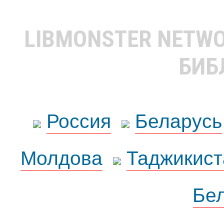
LIBMONSTER NETW
БИБ
Россия
Беларусь
Молдова
Таджикист
Бе