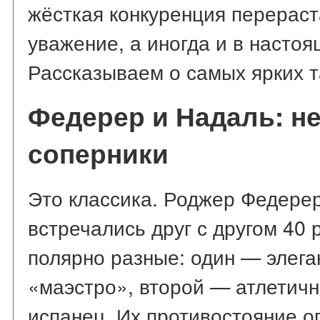
жёсткая конкуренция перераст
уважение, а иногда и в насто
Рассказываем о самых ярких т
Федерер и Надаль: н
соперники
Это классика. Роджер Федере
встречались друг с другом 40 
полярно разные: один — элег
«маэстро», второй — атлетич
испанец. Их противостояние о