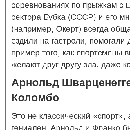
соревнованиях по прыжкам с 
сектора Бубка (СССР) и его м
(например, Окерт) всегда общ
ездили на гастроли, помогали 
пример того, как спортсмены 
желают друг другу зла, даже к
Арнольд Шварценегге
Коломбо
Это не классический «спорт», 
гениален. Арнольд и Франко 