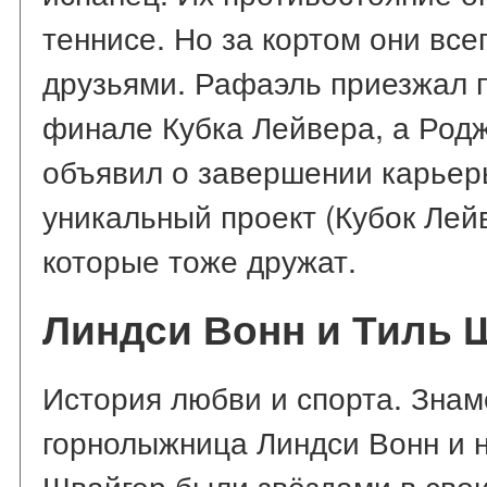
теннисе. Но за кортом они вс
друзьями. Рафаэль приезжал 
финале Кубка Лейвера, а Родж
объявил о завершении карьер
уникальный проект (Кубок Лей
которые тоже дружат.
Линдси Вонн и Тиль 
История любви и спорта. Зна
горнолыжница Линдси Вонн и 
Швайгер были звёздами в свои