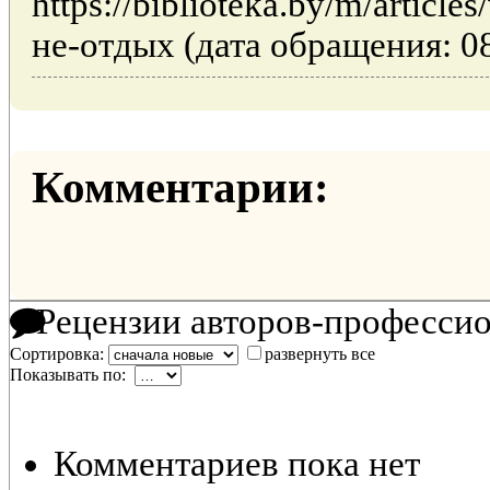
https://biblioteka.by/m/articl
не-отдых (дата обращения: 08
Комментарии:
Рецензии авторов-професси
Сортировка:
развернуть все
Показывать по:
Комментариев пока нет