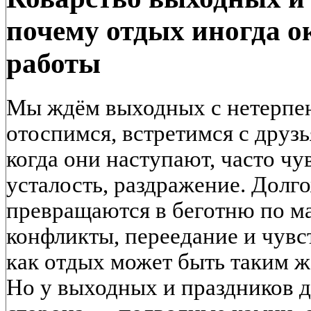
почему отдых иногда о
работы
Мы ждём выходных с нетерпен
отоспимся, встретимся с друз
когда они наступают, часто чу
усталость, раздражение. Дол
превращаются в беготню по м
конфликты, переедание и чувс
как отдых может быть таким ж
Но у выходных и праздников д