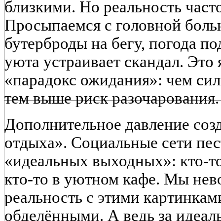
близкими. Но реальность част
Просыпаемся с головной болью
бутерброды на бегу, погода по
уюта устраивает скандал. Это 
«парадокс ожидания»: чем сил
тем выше риск разочарования.
Дополнительное давление соз
отдыха». Социальные сети пе
«идеальных выходных»: кто-то 
кто-то в уютном кафе. Мы не
реальность с этими картинкам
обделёнными. А ведь за идеал