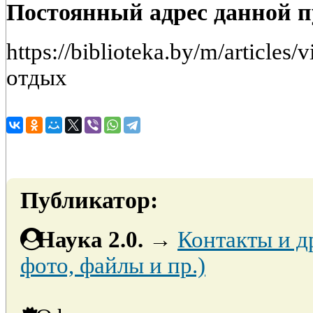
Постоянный адрес данной 
https://biblioteka.by/m/article
отдых
Публикатор:
Наука 2.0.
→
Контакты и д
фото, файлы и пр.)