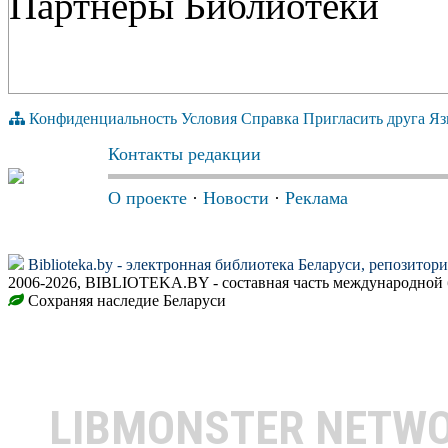
Партнёры Библиотеки
Конфиденциальность
Условия
Справка
Пригласить друга
Яз
Контакты редакции
О проекте
·
Новости
·
Реклама
Biblioteka.by - электронная библиотека Беларуси, репозитор
2006-2026, BIBLIOTEKA.BY - составная часть международной 
Сохраняя наследие Беларуси
LIBMONSTER NETW