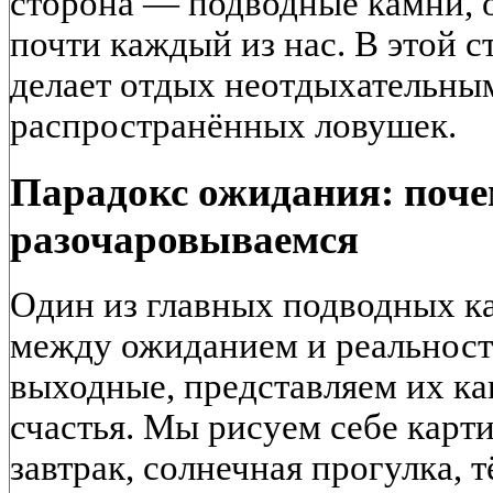
сторона — подводные камни, 
почти каждый из нас. В этой с
делает отдых неотдыхательным
распространённых ловушек.
Парадокс ожидания: поч
разочаровываемся
Один из главных подводных к
между ожиданием и реальнос
выходные, представляем их ка
счастья. Мы рисуем себе карт
завтрак, солнечная прогулка, 