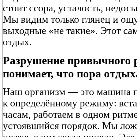
стоит ссора, усталость, недос
Мы видим только глянец и ощ
выходные «не такие». Этот са
отдых.
Разрушение привычного р
понимает, что пора отдых
Наш организм — это машина 
к определённому режиму: вста
часам, работаем в одном ритм
устоявшийся порядок. Мы лож
позже, едим когда попало. Эт