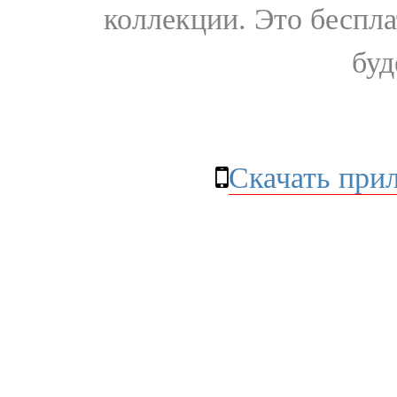
коллекции. Это бесплат
буд
Скачать при