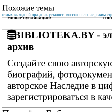
Похожие темы
отдых
выходной
праздник
усталость
восстановление
режим
ст
Новые публикации:
Поп
BIBLIOTEKA.BY - эле
архив
Создайте свою авторскую
биографий, фотодокумент
авторское Наследие в ц
зарегистрироваться в кач