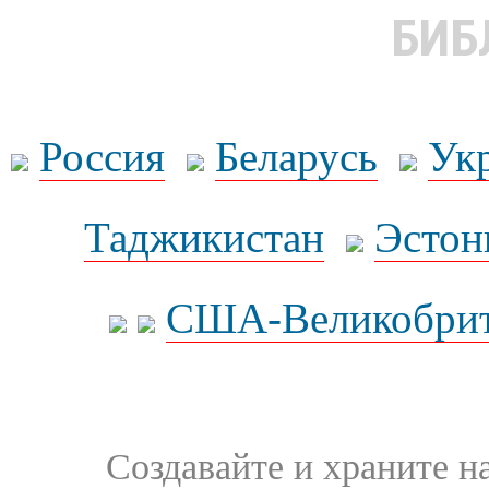
БИБ
Россия
Беларусь
Ук
Таджикистан
Эстон
США-Великобрит
Создавайте и храните 