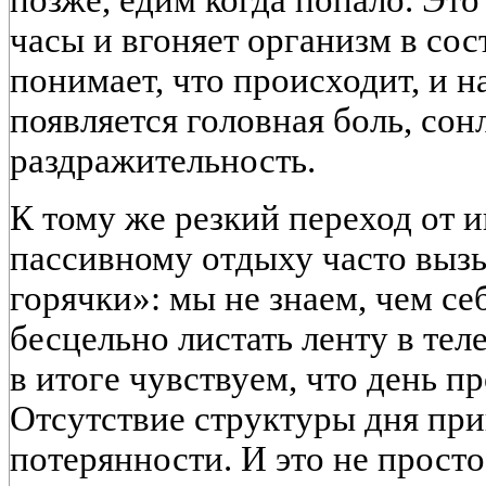
часы и вгоняет организм в сос
понимает, что происходит, и н
появляется головная боль, сон
раздражительность.
К тому же резкий переход от 
пассивному отдыху часто выз
горячки»: мы не знаем, чем се
бесцельно листать ленту в тел
в итоге чувствуем, что день п
Отсутствие структуры дня при
потерянности. И это не просто