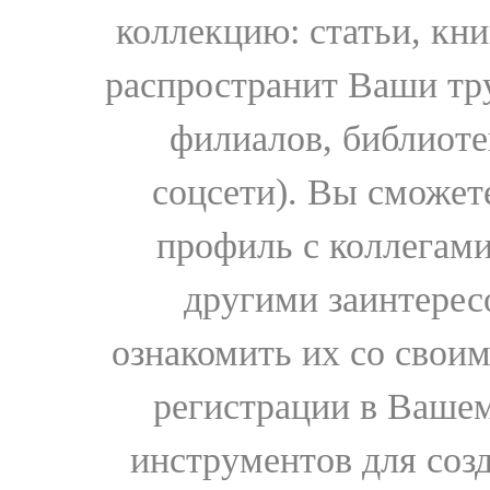
коллекцию: статьи, кн
распространит Ваши тру
филиалов, библиоте
соцсети). Вы сможет
профиль с коллегами
другими заинтере
ознакомить их со свои
регистрации в Вашем
инструментов для соз