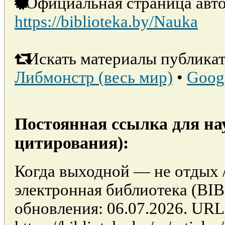
Официальная страница авто
https://biblioteka.by/Nauka
Искать материалы публикат
Либмонстр (весь мир)
•
Goog
Постоянная ссылка для на
цитирования):
Когда выходной — не отдых 
электронная библиотека (BI
обновления: 06.07.2026. URL