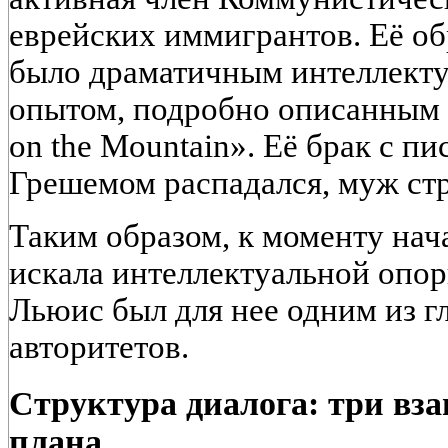
еврейских иммигрантов. Её о
было драматичным интеллект
опытом, подробно описанным
on the Mountain». Её брак с 
Грешемом распадался, муж стр
Таким образом, к моменту на
искала интеллектуальной опоры
Льюис был для нее одним из 
авторитетов.
Структура диалога: три вз
плана