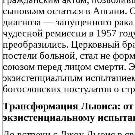
сыновьям остаться в Англии. 
диагноза — запущенного рака
чудесной ремиссии в 1957 год
преобразились. Церковный бр
постели больной, стал не фор
союзом перед лицом смерти. Э
экзистенциальным испытанием
богословских постулатов о ст
Трансформация Льюиса: от 
экзистенциальному испыт
До встречи с Джoy Льюис в св