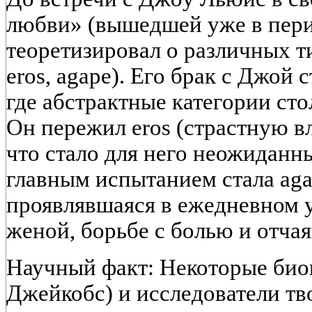
любви» (вышедшей уже в период
теоретизировал о различных тип
eros, agape). Его брак с Джой
где абстрактные категории сто
Он пережил eros (страстную вл
что стало для него неожиданн
главным испытанием стала ag
проявлявшаяся в ежедневном 
женой, борьбе с болью и отча
Научный факт: Некоторые био
Джейкобс) и исследователи т