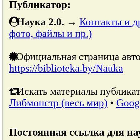
Публикатор:
Наука 2.0.
→
Контакты и д
фото, файлы и пр.)
Официальная страница авто
https://biblioteka.by/Nauka
Искать материалы публикат
Либмонстр (весь мир)
•
Goog
Постоянная ссылка для на