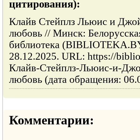
цитирования):
Клайв Стейплз Льюис и Джой
любовь // Минск: Белорусска
библиотека (BIBLIOTEKA.BY
28.12.2025. URL: https://biblio
Клайв-Стейплз-Льюис-и-Джо
любовь (дата обращения: 06.0
Комментарии: