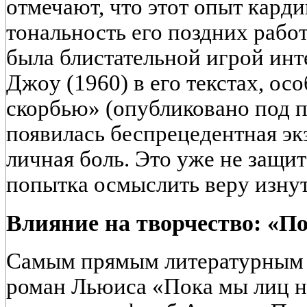
отмечают, что этот опыт кард
тональность его поздних работ
была блистательной игрой инте
Джoy (1960) в его текстах, ос
скорбью» (опубликовано под п
появилась беспрецедентная эк
личная боль. Это уже не защит
попытка осмыслить веру изнут
Влияние на творчество: «П
Самым прямым литературным 
роман Льюиса «Пока мы лиц н