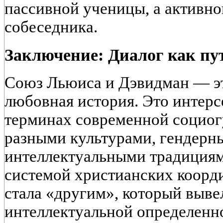
пассивной ученицы, а активн
собеседника.
Заключение: Диалог как пу
Союз Льюиса и Дэвидман — эт
любовная история. Это интерс
терминах современной социо
разными культурами, гендерн
интеллектуальными традиция
системой христианских коорд
стала «другим», который выве
интеллектуальной определенн