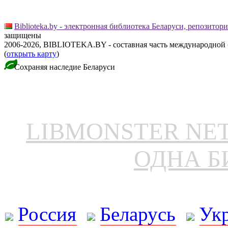
Biblioteka.by - электронная библиотека Беларуси, репозитор
защищены
2006-2026, BIBLIOTEKA.BY - составная часть международной
(
открыть карту
)
Сохраняя наследие Беларуси
LIBMONSTER N
ОДНА Б
Россия
Беларусь
Ук