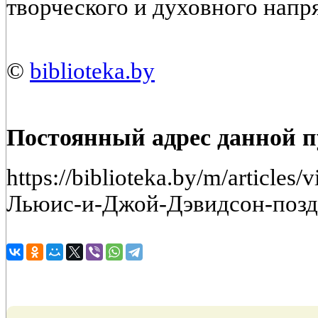
творческого и духовного напр
©
biblioteka.by
Постоянный адрес данной 
https://biblioteka.by/m/article
Льюис-и-Джой-Дэвидсон-позд