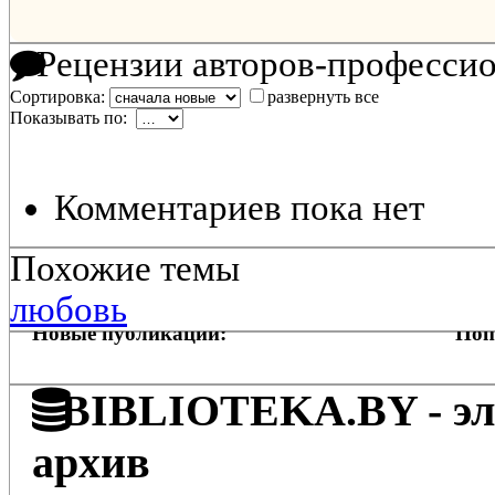
Рецензии авторов-професси
Сортировка:
развернуть все
Показывать по:
Комментариев пока нет
Похожие темы
любовь
Новые публикации:
Поп
BIBLIOTEKA.BY - эле
архив