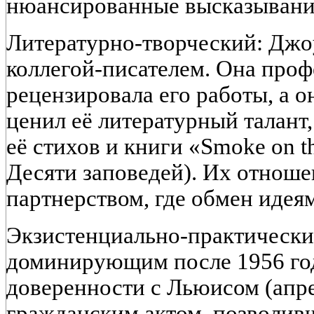
нюансированные высказывани
Литературно-творческий: Джo
коллегой-писателем. Она про
рецензировала его работы, а о
ценил её литературный талант
её стихов и книги «Smoke on t
Десяти заповедей). Их отнош
партнерством, где обмен идея
Экзистенциально-практический
доминирующим после 1956 год
доверенности с Льюисом (апре
гражданским актом, позволивш