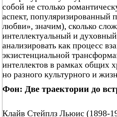
собой не столько романтическ
аспект, популяризированный 
любви», значим), сколько сл
интеллектуальный и духовный
анализировать как процесс вз
экзистенциальной трансформа
интеллектов в рамках общих 
но разного культурного и жиз
Фон: Две траектории до вст
Клайв Стейплз Льюис (1898-19