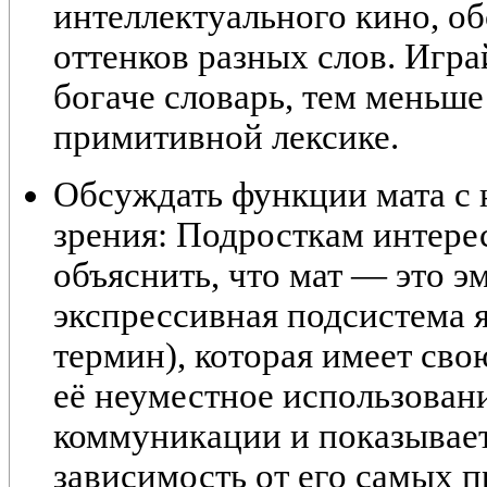
интеллектуального кино, о
оттенков разных слов. Игр
богаче словарь, тем меньше
примитивной лексике.
Обсуждать функции мата с 
зрения:
Подросткам интере
объяснить, что мат — это
э
экспрессивная подсистема 
термин), которая имеет св
её неуместное использован
коммуникации и показывает
зависимость от его самых 