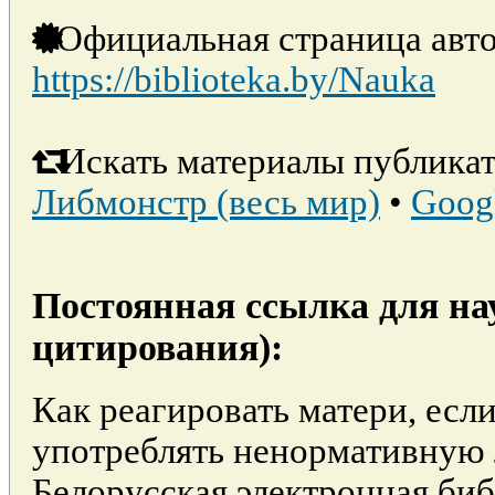
Официальная страница авто
https://biblioteka.by/Nauka
Искать материалы публикат
Либмонстр (весь мир)
•
Goog
Постоянная ссылка для на
цитирования):
Как реагировать матери, есл
употреблять ненормативную 
Белорусская электронная би