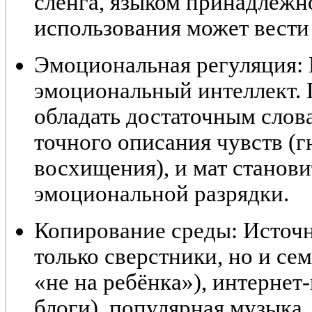
сленга,
языком принадлежн
использования может вести
Эмоциональная регуляция:
эмоциональный интеллект. 
обладать достаточным слов
точного описания чувств (г
восхищения), и мат станов
эмоциональной разрядки.
Копирование среды:
Источн
только сверстники, но и се
«не на ребёнка»), интернет
блоги), популярная музыка.