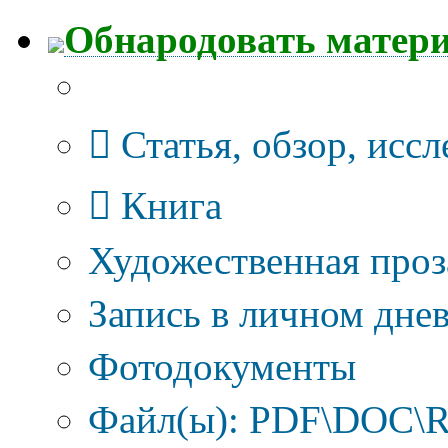
Обнародовать матер
Тип публикации
Статья, обзор, исс
Книга
Художественная проз
Запись в личном днев
Фотодокументы
Файл(ы): PDF\DOC\R