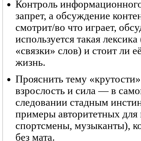
Контроль информационного
запрет, а
обсуждение конте
смотрит/во что играет, обсу
используется такая лексика 
«связки» слов) и стоит ли 
жизнь.
Прояснить тему «крутости»
взрослость и сила — в самок
следовании стадным инсти
примеры авторитетных для 
спортсмены, музыканты), к
без мата.