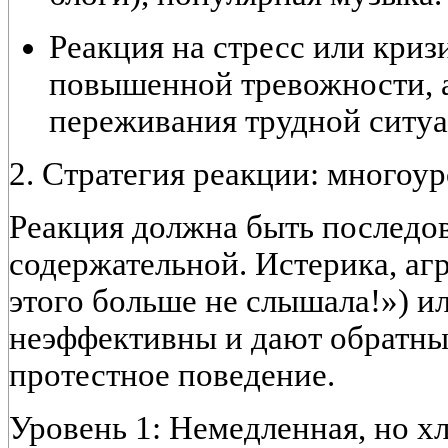
Реакция на стресс или криз
повышенной тревожности, 
переживания трудной ситуац
2. Стратегия реакции: многоу
Реакция должна быть
последов
содержательной
. Истерика, аг
этого больше не слышала!») и
неэффективны и дают обратный
протестное поведение.
Уровень 1: Немедленная, но х