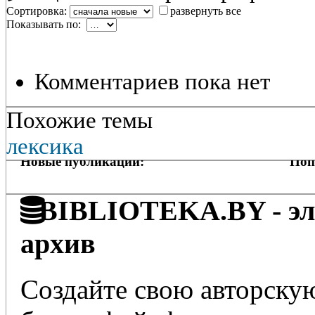
Сортировка:
развернуть все
Показывать по:
Комментариев пока нет
Похожие темы
лексика
Новые публикации:
Поп
BIBLIOTEKA.BY - эле
архив
Создайте свою авторскую