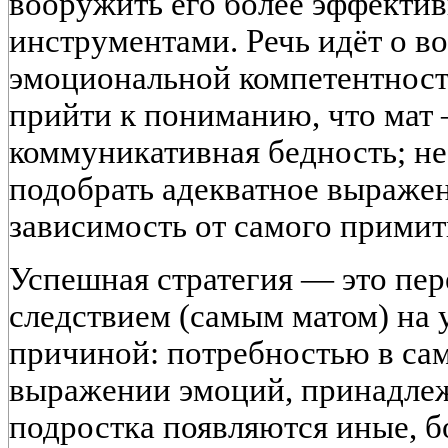
вооружить его более эффект
инструментами
. Речь идёт о 
эмоциональной компетентнос
прийти к пониманию, что мат —
коммуникативная бедность
; н
подобрать адекватное выраже
зависимость от самого примит
Успешная стратегия — это пер
следствием (самым матом) на 
причиной: потребностью в са
выражении эмоций, принадлеж
подростка появляются иные, б