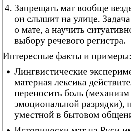
Запрещать мат вообще везде
он слышит на улице. Задач
о мате, а научить
ситуативн
выбору
речевого регистра.
Интересные факты и примеры
Лингвистические эксперим
матерная лексика действите
переносить боль (механизм
эмоциональной разрядки), н
уместной в бытовом общен
Исторически мат на Руси 