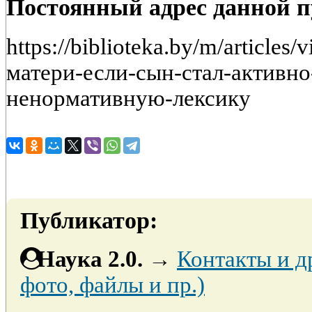
Постоянный адрес данной 
https://biblioteka.by/m/articles
матери-если-сын-стал-активно
ненормативную-лексику
Публикатор:
Наука 2.0.
→
Контакты и д
фото, файлы и пр.)