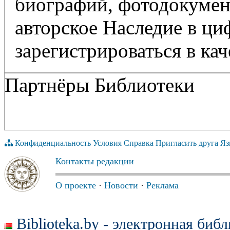
биографий, фотодокумент
авторское Наследие в ц
зарегистрироваться в кач
Партнёры Библиотеки
Конфиденциальность
Условия
Справка
Пригласить друга
Яз
Контакты редакции
О проекте
·
Новости
·
Реклама
Biblioteka.by - электронная биб