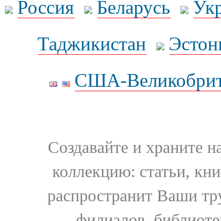
Россия
Беларусь
Ук
Таджикистан
Эстон
США-Великобрит
Создавайте и храните 
коллекцию: статьи, кн
распространит Ваши тру
филиалов, библиоте