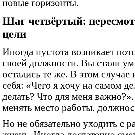
новые горизонты.
Шаг четвёртый: пересмот
цели
Иногда пустота возникает пото
своей должности. Вы стали умн
остались те же. В этом случае
себя: «Чего я хочу на самом д
делать? Что для меня важно?»
менять место работы, должнос
Но не обязательно уходить с р
жизнь. Иногда достаточно сме