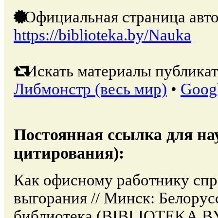
Официальная страница авто
https://biblioteka.by/Nauka
Искать материалы публикат
Либмонстр (весь мир)
•
Goog
Постоянная ссылка для на
цитирования):
Как офисному работнику спр
выгорания // Минск: Белорус
библиотека (BIBLIOTEKA.BY)