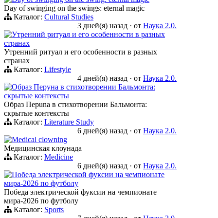
Day of swinging on the swings: eternal magic
Каталог:
Cultural Studies
3 дней(я) назад
·
от
Наука 2.0.
Утренний ритуал и его особенности в разных
странах
Утренний ритуал и его особенности в разных
странах
Каталог:
Lifestyle
4 дней(я) назад
·
от
Наука 2.0.
Образ Перуна в стихотворении Бальмонта:
скрытые контексты
Образ Перuna в стихотворении Бальмонта:
скрытые контексты
Каталог:
Literature Study
6 дней(я) назад
·
от
Наука 2.0.
Medical clowning
Медицинская клоунада
Каталог:
Medicine
6 дней(я) назад
·
от
Наука 2.0.
Победа электрической фуксии на чемпионате
мира-2026 по футболу
Победа электрической фуксии на чемпионате
мира-2026 по футболу
Каталог:
Sports