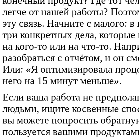
конечный продукт? Где тот чел
легче от нашей работы? Поэто
эту связь. Начните с малого: в
три конкретных дела, которые 
на кого-то или на что-то. Нап
разобраться с отчётом, и он см
Или: «Я оптимизировала проце
него на 15 минут меньше».
Если ваша работа не предполаг
людьми, ищите косвенные спо
вы можете попросить обратную 
пользуется вашими продуктам