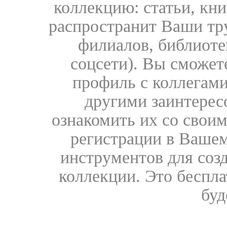
коллекцию: статьи, кн
распространит Ваши тру
филиалов, библиоте
соцсети). Вы сможет
профиль с коллегами
другими заинтере
ознакомить их со свои
регистрации в Вашем
инструментов для соз
коллекции. Это бесплат
буд