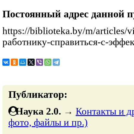
Постоянный адрес данной п
https://biblioteka.by/m/article
работнику-справиться-с-эффе
Публикатор:
Наука 2.0.
→
Контакты и д
фото, файлы и пр.)