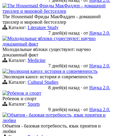
7 дней(я) назад
·
от
Наука 2.0.
The Housemaid Фриды МакФадден - домашний
триллер и мировой бестселлер
The Housemaid Фриды МакФадден - домашний
триллер и мировой бестселлер
Каталог:
Literature Study
7 дней(я) назад
·
от
Наука 2.0.
Молодильные яблоки существуют: научно
доказанный факт
Молодильные яблоки существуют: научно
доказанный факт
Каталог:
Medicine
7 дней(я) назад
·
от
Наука 2.0.
Эволюция каноэ: история и современность
Эволюция каноэ: история и современность
Каталог:
Cultural Studies
8 дней(я) назад
·
от
Наука 2.0.
Ребенок и спорт
Ребенок и спорт
Каталог:
Sports
9 дней(я) назад
·
от
Наука 2.0.
Объятия - базовая потребность, язык приятия и
любви
Объятия - базовая потребность, язык приятия и
любви