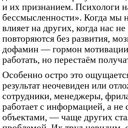
и их признанием. Психологи 
бессмысленности». Когда мы н
влияет на других, когда нас не
повторяются без развития, моз
дофамин — гормон мотивации
работать, но перестаём получа
Особенно остро это ощущается
результат неочевиден или отл
сотрудники, менеджеры, фрила
работает с информацией, а не
объектами, — чаще других ста
проблемой. Их труд невидим, 