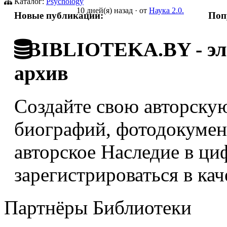
Каталог:
Psychology
10 дней(я) назад
·
от
Наука 2.0.
Новые публикации:
Поп
BIBLIOTEKA.BY - эле
архив
Создайте свою авторскую
биографий, фотодокумент
авторское Наследие в ци
зарегистрироваться в кач
Партнёры Библиотеки