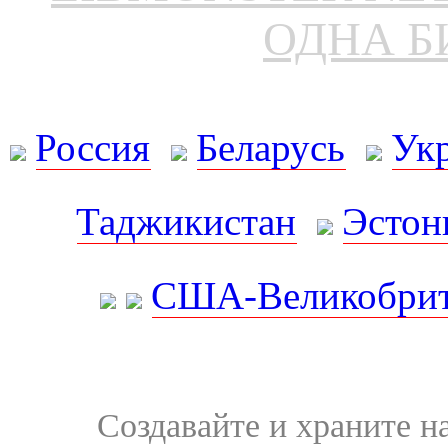
ОДНА Б
Россия
Беларусь
Ук
Таджикистан
Эстон
США-Великобрит
Создавайте и храните 