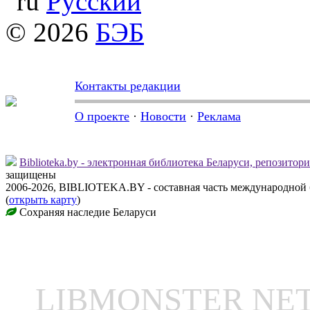
Русский
© 2026
БЭБ
Контакты редакции
О проекте
·
Новости
·
Реклама
Biblioteka.by - электронная библиотека Беларуси, репозитор
защищены
2006-2026, BIBLIOTEKA.BY - составная часть международной
(
открыть карту
)
Сохраняя наследие Беларуси
LIBMONSTER N