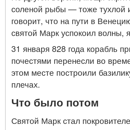
соленой рыбы — тоже тухлой и
говорит, что на пути в Венеци
святой Марк успокоил волны, 
31 января 828 года корабль п
почестями перенесли во време
этом месте построили базилик
плечах.
Что было потом
Святой Марк стал покровител