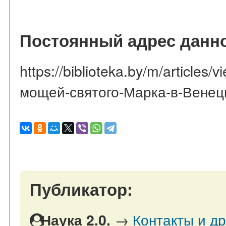
Постоянный адрес данно
https://biblioteka.by/m/article
мощей-святого-Марка-в-Вене
Публикатор:
→
Контакты и др
Наука 2.0.