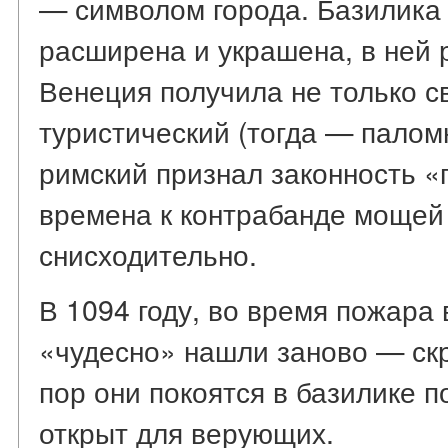
— символом города. Базилика
расширена и украшена, в ней
Венеция получила не только с
туристический (тогда — палом
римский признал законность «
времена к контрабанде мощей
снисходительно.
В 1094 году, во время пожара
«чудесно» нашли заново — скр
пор они покоятся в базилике п
открыт для верующих.