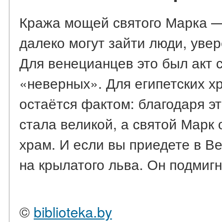
Кража мощей святого Марка — 
далеко могут зайти люди, увер
Для венецианцев это был акт 
«неверных». Для египетских х
остаётся фактом: благодаря э
стала великой, а святой Марк
храм. И если вы приедете в В
на крылатого льва. Он подмигн
©
biblioteka.by