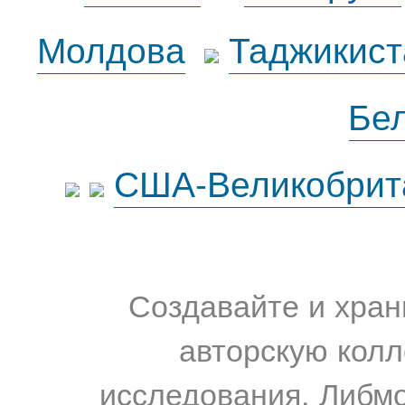
Молдова
Таджикист
Бе
США-Великобрит
Создавайте и хран
авторскую колл
исследования. Либм