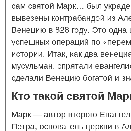
сам святой Марк… был украде
вывезены контрабандой из Але
Венецию в 828 году. Это одна 
успешных операций по «пере
истории. Итак, как два венеци
мусульман, спрятали евангели
сделали Венецию богатой и зн
Кто такой святой Мар
Марк — автор второго Евангел
Петра, основатель церкви в Ал