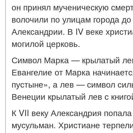
он принял мученическую смерть
волочили по улицам города до
Александрии. В IV веке христи
могилой церковь.
Символ Марка — крылатый лев
Евангелие от Марка начинаетс
пустыне», а лев — символ сил
Венеции крылатый лев с книгой
К VII веку Александрия попала
мусульман. Христиане терпели