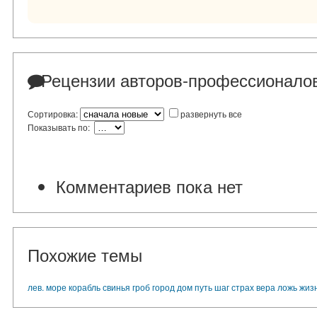
Рецензии авторов-профессионало
Сортировка:
развернуть все
Показывать по:
Комментариев пока нет
Похожие темы
лев. море
корабль
свинья
гроб
город
дом
путь
шаг
страх
вера
ложь
жиз