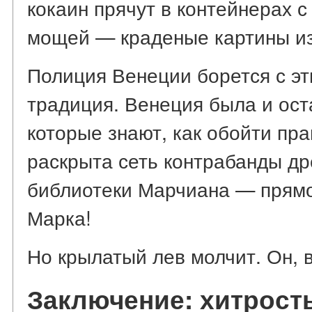
кокаин прячут в контейнерах 
мощей — краденые картины из
Полиция Венеции борется с эт
традиция. Венеция была и ост
которые знают, как обойти пра
раскрыта сеть контрабанды др
библиотеки Марчиана — прямо 
Марка!
Но крылатый лев молчит. Он, 
Заключение: хитрост