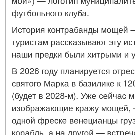
мой») — логотип муниципалите
футбольного клуба.
История контрабанды мощей —
туристам рассказывают эту ис
наши предки были хитрыми и 
В 2026 году планируется отре
святого Марка в базилике к 1
(будет в 2028-м). Уже сейчас 
изображающие кражу мощей, —
одной фреске венецианцы груз
корабль, а на другой — встреч