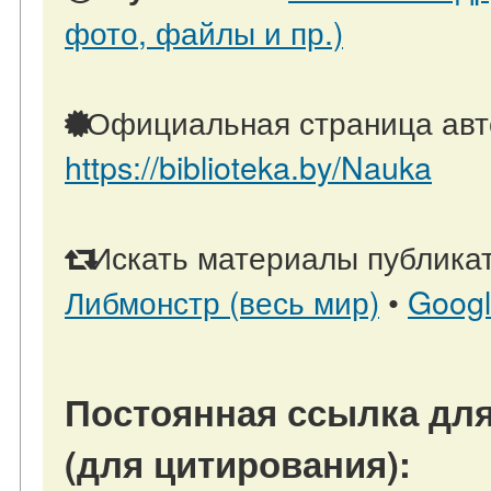
фото, файлы и пр.)
Официальная страница авт
https://biblioteka.by/Nauka
Искать материалы публикат
Либмонстр (весь мир)
•
Goog
Постоянная ссылка для
(для цитирования):