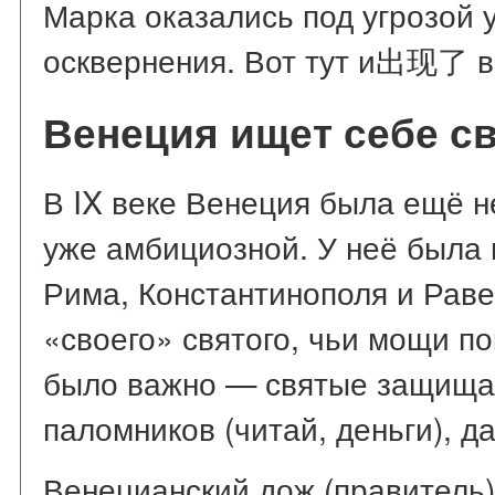
Марка оказались под угрозой 
осквернения. Вот тут и出现了 
Венеция ищет себе с
В IX веке Венеция была ещё н
уже амбициозной. У неё была 
Рима, Константинополя и Раве
«своего» святого, чьи мощи по
было важно — святые защищал
паломников (читай, деньги), да
Венецианский дож (правитель