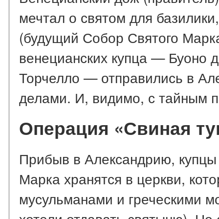
мечтал о святом для базилики,
(будущий Собор Святого Марка
венецианских купца — Буоно д
Торчелло — отправились в Ал
делами. И, видимо, с тайным 
Операция «Свиная т
Прибыв в Александрию, купцы 
Марка хранятся в церкви, кот
мусульманами и греческими м
хотели отдавать святыню). Но 