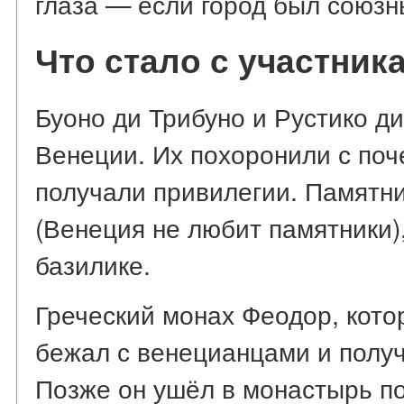
глаза — если город был союзн
Что стало с участник
Буоно ди Трибуно и Рустико д
Венеции. Их похоронили с поч
получали привилегии. Памятни
(Венеция не любит памятники)
базилике.
Греческий монах Феодор, кото
бежал с венецианцами и получ
Позже он ушёл в монастырь по