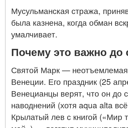
Мусульманская стража, приняв
была казнена, когда обман вс
умалчивает.
Почему это важно до 
Святой Марк — неотъемлемая 
Венеции. Его праздник (25 ап
Венецианцы верят, что он до 
наводнений (хотя aqua alta всё
Крылатый лев с книгой («Мир т