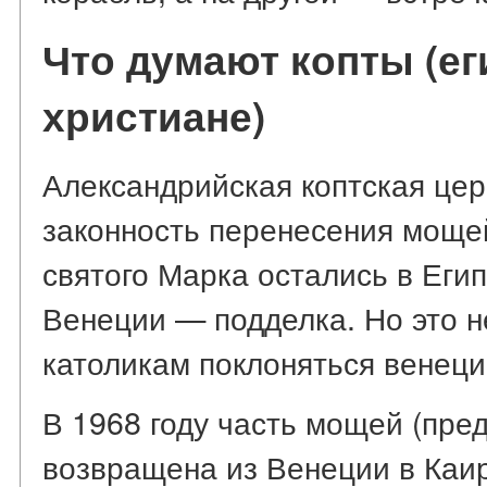
Что думают копты (ег
христиане)
Александрийская коптская цер
законность перенесения моще
святого Марка остались в Египт
Венеции — подделка. Но это 
католикам поклоняться венец
В 1968 году часть мощей (пре
возвращена из Венеции в Каи