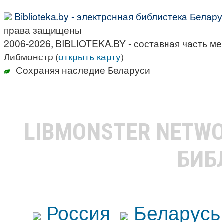
Biblioteka.by - электронная библиотека Белар
права защищены
2006-2026, BIBLIOTEKA.BY - составная часть м
Либмонстр (
открыть карту
)
Сохраняя наследие Беларуси
LIBMONSTER NETW
БИБ
Россия
Беларусь